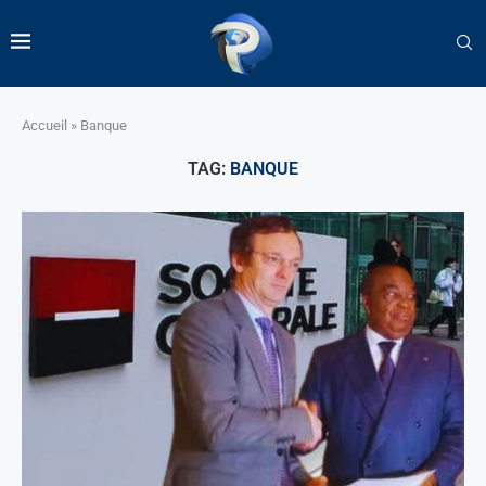
Accueil
»
Banque
TAG:
BANQUE