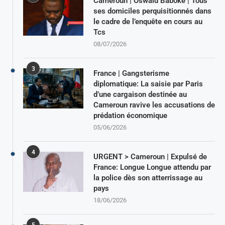
Cameroun | Oswald Baboké | Tous
ses domiciles perquisitionnés dans
le cadre de l’enquête en cours au
Tcs
08/07/2026
3
France | Gangsterisme
diplomatique: La saisie par Paris
d’une cargaison destinée au
Cameroun ravive les accusations de
prédation économique
05/06/2026
4
URGENT > Cameroun | Expulsé de
France: Longue Longue attendu par
la police dès son atterrissage au
pays
18/06/2026