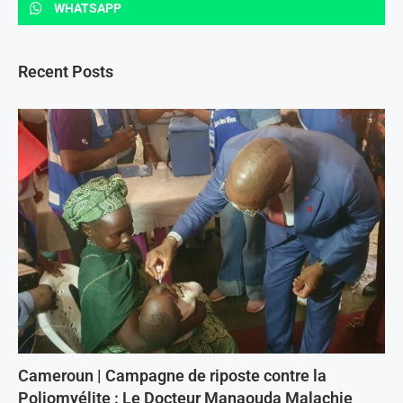
WHATSAPP
Recent Posts
Cameroun | Campagne de riposte contre la
Poliomyélite : Le Docteur Manaouda Malachie