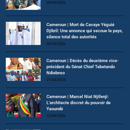
09/05/2026
Cameroun | Mort de Cavaye Yéguié
Djibril: Une annonce qui secoue le pays,
silence total des autorités
06/05/2026
Cameroun | Décès du deuxième vice-
président du Sénat Chief Tabetando
Ndiebnso
21/04/2026
Cameroun | Marcel Niat Njifenji:
L’architecte discret du pouvoir de
Yaoundé
12/04/2026