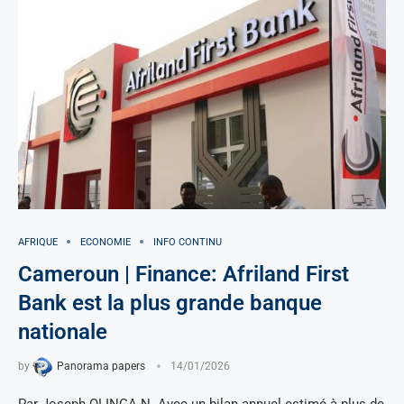
AFRIQUE
ECONOMIE
INFO CONTINU
Cameroun | Finance: Afriland First
Bank est la plus grande banque
nationale
by
Panorama papers
14/01/2026
Par Joseph OLINGA N. Avec un bilan annuel estimé à plus de