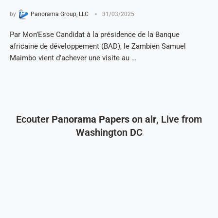
by
Panorama Group, LLC
31/03/2025
Par Mon’Esse Candidat à la présidence de la Banque
africaine de développement (BAD), le Zambien Samuel
Maimbo vient d’achever une visite au …
Ecouter
Panorama Papers on air
, Live from
Washington DC