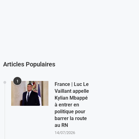
Articles Populaires
1
France | Luc Le
Vaillant appelle
Kylian Mbappé
à entrer en
politique pour
barrer la route
au RN
14/07/2026