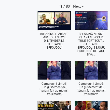
Next
»
1
/
80
BREAKING | PARFAIT
BREAKING NEWS |
MBAPOU ESSAYE
CHANTAL ROGER
D'INTIMIDER LE
TUILÉ SORT TOUT...
CAPITAINE
CAPITAINE
EFFOUDOU
EFFOUDOU, SÉJOUR
PROLONGÉ DE PAUL
BIYA...
Cameroun | Limbé:
Cameroun | Limbé:
Un glissement de
Un glissement de
terrain fait au moins
terrain fait au moins
trois morts
trois morts