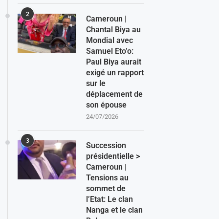
2
Cameroun |
Chantal Biya au
Mondial avec
Samuel Eto’o:
Paul Biya aurait
exigé un rapport
sur le
déplacement de
son épouse
24/07/2026
3
Succession
présidentielle >
Cameroun |
Tensions au
sommet de
l’Etat: Le clan
Nanga et le clan