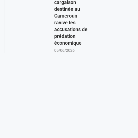
cargaison
destinée au
Cameroun
ravive les
accusations de
prédation
économique
05/06/2026