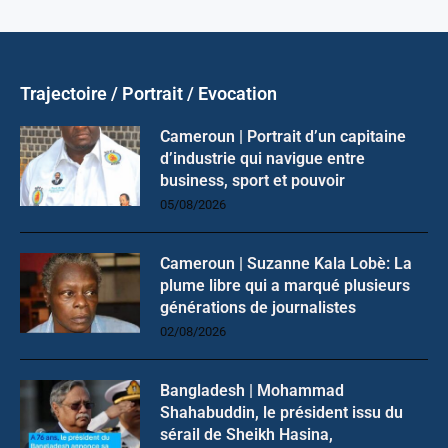
Trajectoire / Portrait / Evocation
Cameroun | Portrait d’un capitaine
d’industrie qui navigue entre
business, sport et pouvoir
05/08/2026
Cameroun | Suzanne Kala Lobè: La
plume libre qui a marqué plusieurs
générations de journalistes
02/08/2026
Bangladesh | Mohammad
Shahabuddin, le président issu du
sérail de Sheikh Hasina,