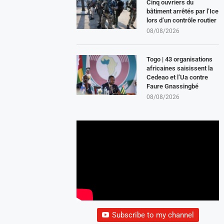
Cinq ouvriers du
bâtiment arrêtés par l’Ice
lors d’un contrôle routier
08/08/2026
Togo | 43 organisations
africaines saisissent la
Cedeao et l’Ua contre
Faure Gnassingbé
08/08/2026
Subscribe to my channel