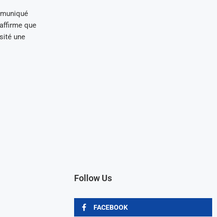
mmuniqué
 affirme que
sité une
Follow Us
FACEBOOK