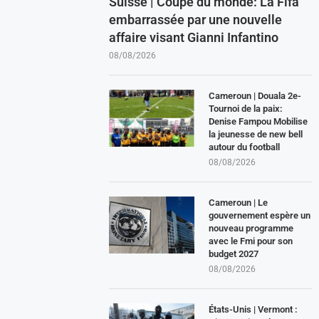
Suisse | Coupe du monde: La Fifa
embarrassée par une nouvelle
affaire visant Gianni Infantino
08/08/2026
Cameroun | Douala 2e-
Tournoi de la paix:
Denise Fampou Mobilise
la jeunesse de new bell
autour du football
08/08/2026
Cameroun | Le
gouvernement espère un
nouveau programme
avec le Fmi pour son
budget 2027
08/08/2026
États-Unis | Vermont :