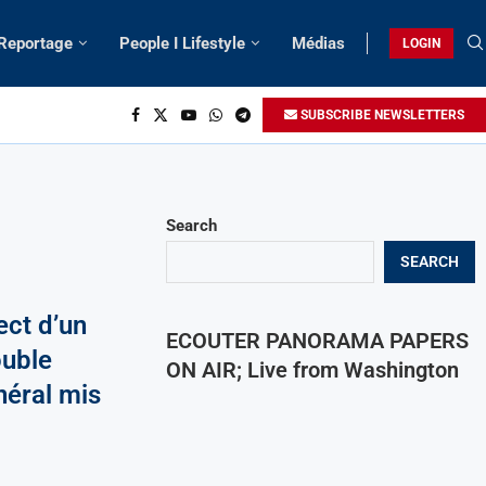
 Reportage
People I Lifestyle
Médias
LOGIN
SUBSCRIBE NEWSLETTERS
Search
SEARCH
ct d’un
ECOUTER PANORAMA PAPERS
ouble
ON AIR; Live from Washington
néral mis