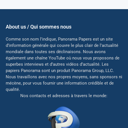
About us / Qui sommes nous
Comme son nom l’indique, Panorama Papers est un site
d’information générale qui couvre le plus clair de l’actualité
mondiale dans toutes ses déclinaisons. Nous avons
également une chaîne YouTube où nous vous proposons de
superbes interviews et d’autres vidéos d’actualité. Les
papiers Panorama sont un produit Panorama Group, LLC.
Nous travaillons avec nos propres moyens, sans sponsors ni
mé
cène, pour vous fournir une information crédible et de
qualité.
Nos contacts et adresses à travers le monde: