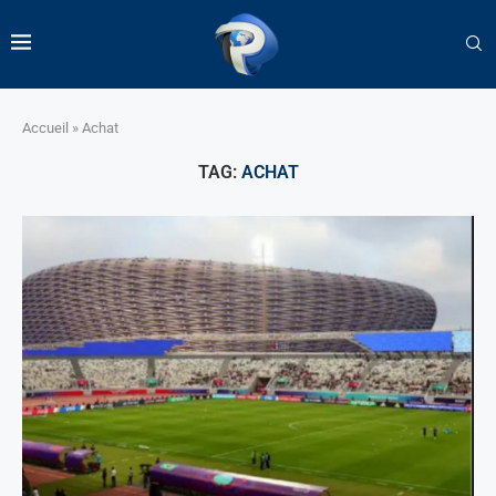
Accueil
»
Achat
TAG:
ACHAT