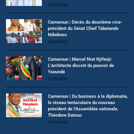
06/05/2026
Cameroun | Décès du deuxième vice-
président du Sénat Chief Tabetando
Ndiebnso
21/04/2026
Cameroun | Marcel Niat Njifenji:
L’architecte discret du pouvoir de
Yaoundé
12/04/2026
Cameroun | Du business à la diplomatie,
le réseau tentaculaire du nouveau
président de l’Assemblée nationale,
Théodore Datouo
27/03/2026