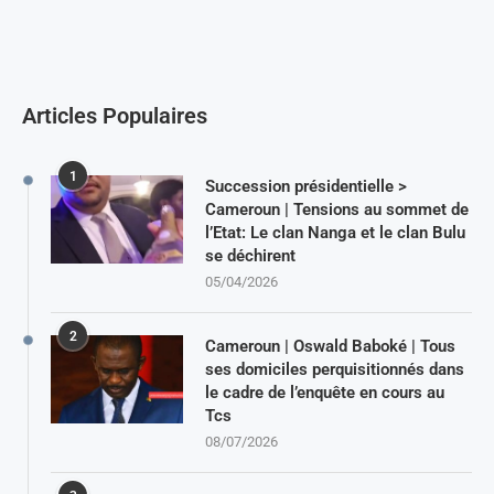
Articles Populaires
1
Succession présidentielle >
Cameroun | Tensions au sommet de
l’Etat: Le clan Nanga et le clan Bulu
se déchirent
05/04/2026
2
Cameroun | Oswald Baboké | Tous
ses domiciles perquisitionnés dans
le cadre de l’enquête en cours au
Tcs
08/07/2026