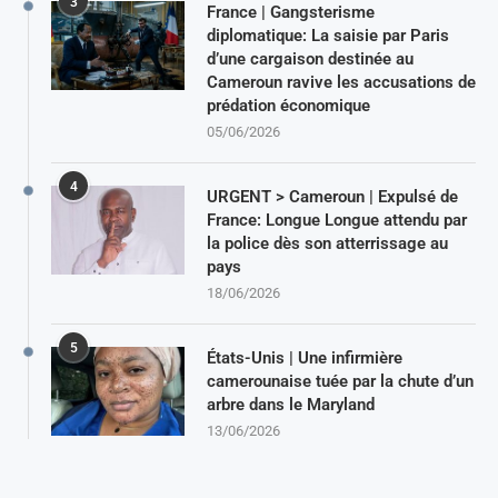
3
France | Gangsterisme
diplomatique: La saisie par Paris
d’une cargaison destinée au
Cameroun ravive les accusations de
prédation économique
05/06/2026
4
URGENT > Cameroun | Expulsé de
France: Longue Longue attendu par
la police dès son atterrissage au
pays
18/06/2026
5
États-Unis | Une infirmière
camerounaise tuée par la chute d’un
arbre dans le Maryland
13/06/2026