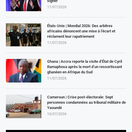
signer
11/07/2026
États-Unis | Mondial 2026: Des arbitres
africains dénoncent une mise à l’écart et
réclament leur rapatriement
11/07/2026
Ghana | Accra reporte la visite d’État de Cyril
Ramaphosa après la mort d’un ressortissant
ghanéen en Afrique du Sud
11/07/2026
Cameroun | Crise post-électorale: Sept
personnes condamnées au tribunal militaire de
Yaoundé
10/07/2026