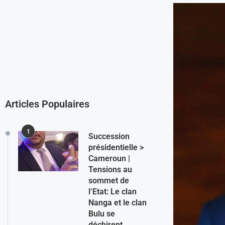
Articles Populaires
1
Succession
présidentielle >
Cameroun |
Tensions au
sommet de
l’Etat: Le clan
Nanga et le clan
Bulu se
déchirent