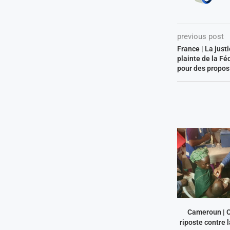
previous post
France | La just
plainte de la Fé
pour des propos
Cameroun | 
riposte contre l