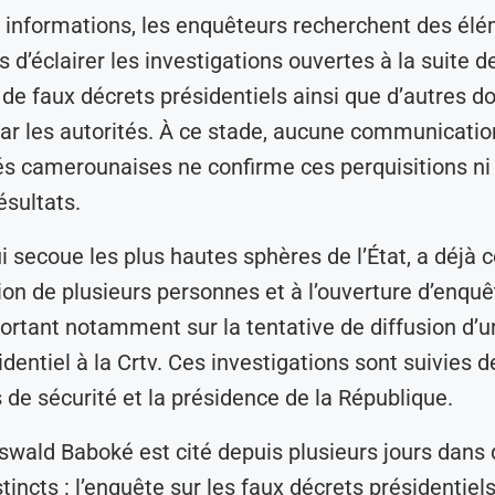
 informations, les enquêteurs recherchent des él
 d’éclairer les investigations ouvertes à la suite de
de faux décrets présidentiels ainsi que d’autres d
r les autorités. À ce stade, aucune communication 
és camerounaises ne confirme ces perquisitions ni 
ésultats.
ui secoue les plus hautes sphères de l’État, a déjà 
ation de plusieurs personnes et à l’ouverture d’enqu
portant notamment sur la tentative de diffusion d’u
dentiel à la Crtv. Ces investigations sont suivies d
s de sécurité et la présidence de la République.
wald Baboké est cité depuis plusieurs jours dans
tincts : l’enquête sur les faux décrets présidentiel