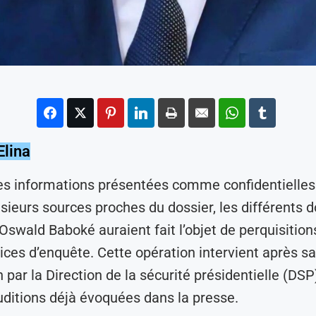
Elina
es informations présentées comme confidentielles 
usieurs sources proches du dossier, les différents 
 Oswald Baboké auraient fait l’objet de perquisiti
vices d’enquête. Cette opération intervient après sa
 par la Direction de la sécurité présidentielle (DSP
uditions déjà évoquées dans la presse.