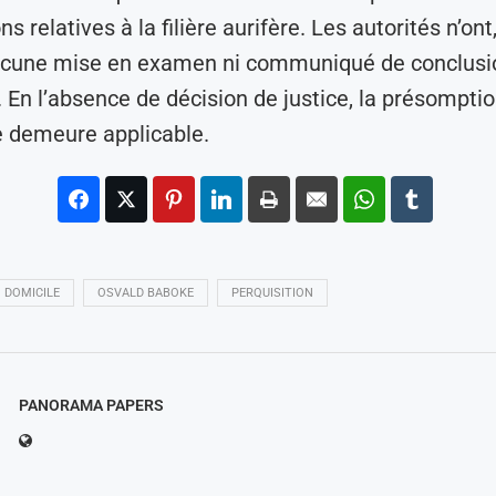
ns relatives à la filière aurifère. Les autorités n’ont,
cune mise en examen ni communiqué de conclusio
 En l’absence de décision de justice, la présompti
e demeure applicable.
DOMICILE
OSVALD BABOKE
PERQUISITION
PANORAMA PAPERS