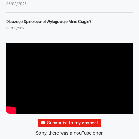
06/08/2026
Dlaczego Spinoloco-pl Wylogowuje Mnie Ciągle?
06/08/2026
Subscribe to my channel
Sorry, there was a YouTube error.