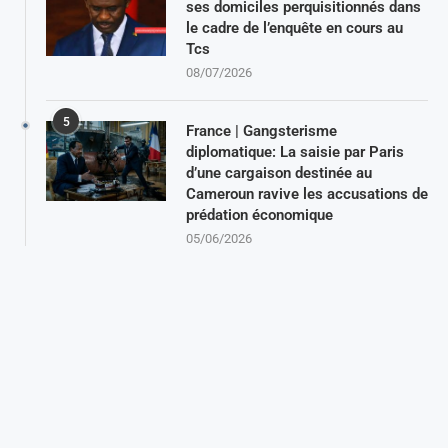
ses domiciles perquisitionnés dans
le cadre de l’enquête en cours au
Tcs
08/07/2026
5
France | Gangsterisme
diplomatique: La saisie par Paris
d’une cargaison destinée au
Cameroun ravive les accusations de
prédation économique
05/06/2026