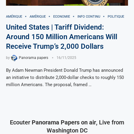
AMÉRIQUE
AMÉRIQUE
ECONOMIE
INFO CONTINU
POLITIQUE
United States | Tariff Dividend:
Around 150 Million Americans Will
Receive Trump’s 2,000 Dollars
by
Panorama papers
16/11/2025
By Adam Newman President Donald Trump has announced
an initiative to distribute 2,000-dollar checks to roughly 150
million Americans. The proposal, framed …
Ecouter
Panorama Papers on air
, Live from
Washington DC