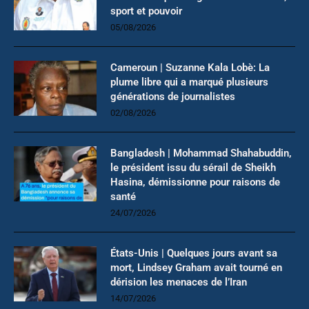
sport et pouvoir
05/08/2026
Cameroun | Suzanne Kala Lobè: La
plume libre qui a marqué plusieurs
générations de journalistes
02/08/2026
Bangladesh | Mohammad Shahabuddin,
le président issu du sérail de Sheikh
Hasina, démissionne pour raisons de
santé
24/07/2026
États-Unis | Quelques jours avant sa
mort, Lindsey Graham avait tourné en
dérision les menaces de l’Iran
14/07/2026