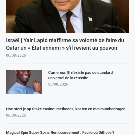
Israël | Yair Lapid réaffirme sa volonté de faire du
Qatar un « État ennemi » s’il revient au pouvoir
06/08/2026
Cameroun |Il n’existe pas de standard
universel de la réussite
06/08/2026
Hoe stort je op Stake casino: methodes, kosten en minimumbedragen
06/08/2026
Magical Spin Super Spins Remboursement : Facile ou Difficile ?