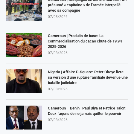
présumé « capitaine » de l’armée interpellé
avec sa compagne
07/08/2026
Cameroun | Produits de base: La
commercialisation du cacao chute de 19,9%
2025-2026
07/08/2026
Nigeria | Affaire P-Square: Peter Okoye livre
sa version d’une rupture familiale devenue une
bataille judiciaire
07/08/2026
Cameroun – Benin | Paul Biya et Patrice Talon:
Deux façons de ne jamais quitter le pouvoir
07/08/2026