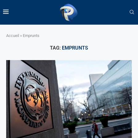
Accueil
»
Emprunts
TAG:
EMPRUNTS