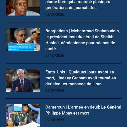
plume libre qui a marqué plusieurs
générations de journalistes
02/08/2026
Bangladesh | Mohammad Shahabuddin,
le président issu du sérail de Sheikh
Hasina, démissionne pour raisons de
santé
24/07/2026
États-Unis | Quelques jours avant sa
mort, Lindsey Graham avait tourné en
dérision les menaces de l’Iran
14/07/2026
Cameroun | L’armée en deuil: Le Général
Philippe Mpay est mort
09/05/2026