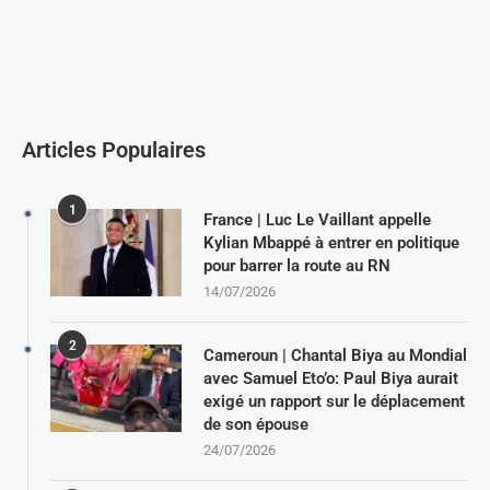
Articles Populaires
1
France | Luc Le Vaillant appelle
Kylian Mbappé à entrer en politique
pour barrer la route au RN
14/07/2026
2
Cameroun | Chantal Biya au Mondial
avec Samuel Eto’o: Paul Biya aurait
exigé un rapport sur le déplacement
de son épouse
24/07/2026