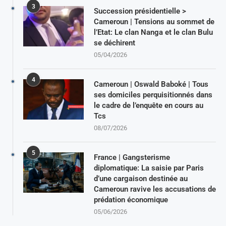
3
Succession présidentielle >
Cameroun | Tensions au sommet de
l’Etat: Le clan Nanga et le clan Bulu
se déchirent
05/04/2026
4
Cameroun | Oswald Baboké | Tous
ses domiciles perquisitionnés dans
le cadre de l’enquête en cours au
Tcs
08/07/2026
5
France | Gangsterisme
diplomatique: La saisie par Paris
d’une cargaison destinée au
Cameroun ravive les accusations de
prédation économique
05/06/2026