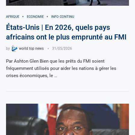
AFRIQUE
ECONOMIE
INFO CONTINU
États-Unis | En 2026, quels pays
africains ont le plus emprunté au FMI
by
world top news
31/05/2026
Par Ashton Glen Bien que les prêts du FMI soient
fréquemment utilisés pour aider les nations à gérer les
crises économiques, le …