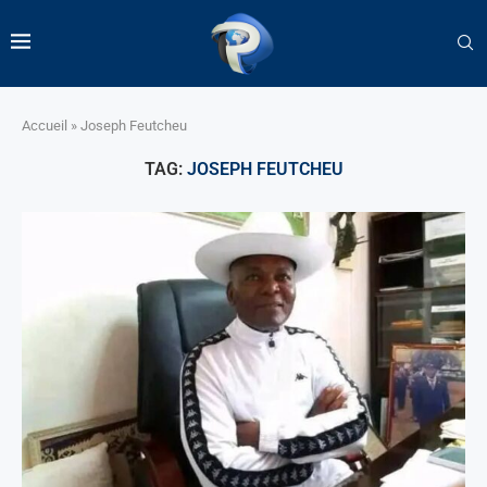
Accueil
»
Joseph Feutcheu
TAG:
JOSEPH FEUTCHEU