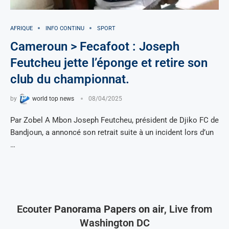
AFRIQUE
INFO CONTINU
SPORT
Cameroun > Fecafoot : Joseph
Feutcheu jette l’éponge et retire son
club du championnat.
by
world top news
08/04/2025
Par Zobel A Mbon Joseph Feutcheu, président de Djiko FC de
Bandjoun, a annoncé son retrait suite à un incident lors d’un
…
Ecouter
Panorama Papers on air
, Live from
Washington DC