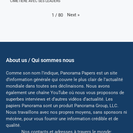
CIMETIÈRE AVEC SES LEADERS
Next
»
1
/
80
About us / Qui sommes nous
Comme son nom l’indique, Panorama Papers est un site
d’information générale qui couvre le plus clair de l’actualité
mondiale dans toutes ses déclinaisons. Nous avons
également une chaîne YouTube où nous vous proposons de
superbes interviews et d’autres vidéos d’actualité. Les
papiers Panorama sont un produit Panorama Group, LLC.
Nous travaillons avec nos propres moyens, sans sponsors ni
mé
cène, pour vous fournir une information crédible et de
qualité.
Nos contacts et adresses à travers le monde: