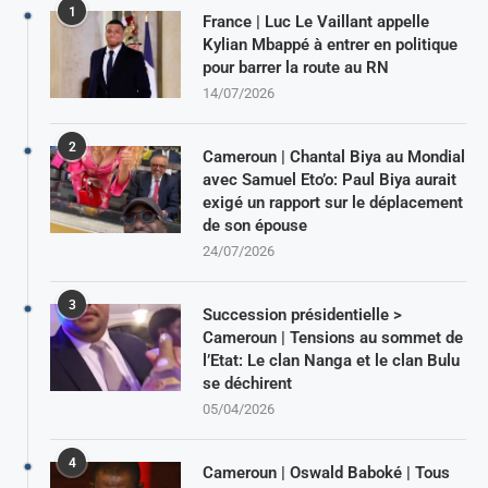
1
France | Luc Le Vaillant appelle
Kylian Mbappé à entrer en politique
pour barrer la route au RN
14/07/2026
2
Cameroun | Chantal Biya au Mondial
avec Samuel Eto’o: Paul Biya aurait
exigé un rapport sur le déplacement
de son épouse
24/07/2026
3
Succession présidentielle >
Cameroun | Tensions au sommet de
l’Etat: Le clan Nanga et le clan Bulu
se déchirent
05/04/2026
4
Cameroun | Oswald Baboké | Tous