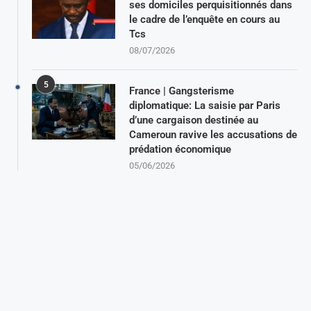
ses domiciles perquisitionnés dans
le cadre de l’enquête en cours au
Tcs
08/07/2026
5
France | Gangsterisme
diplomatique: La saisie par Paris
d’une cargaison destinée au
Cameroun ravive les accusations de
prédation économique
05/06/2026