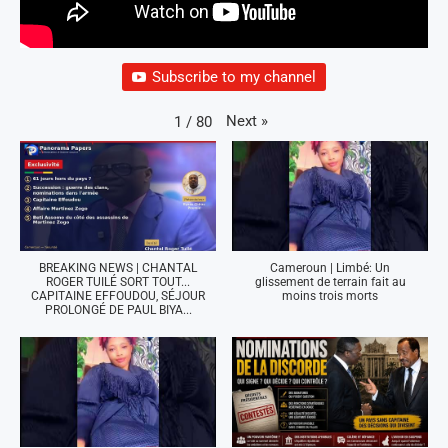
Subscribe to my channel
Next
»
1
/
80
BREAKING NEWS | CHANTAL
Cameroun | Limbé: Un
ROGER TUILÉ SORT TOUT...
glissement de terrain fait au
CAPITAINE EFFOUDOU, SÉJOUR
moins trois morts
PROLONGÉ DE PAUL BIYA...