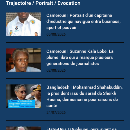
Trajectoire / Portrait / Evocation
Cameroun | Portrait d’un capitaine
d’industrie qui navigue entre business,
sport et pouvoir
05/08/2026
Cameroun | Suzanne Kala Lobè: La
plume libre qui a marqué plusieurs
générations de journalistes
02/08/2026
Bangladesh | Mohammad Shahabuddin,
le président issu du sérail de Sheikh
Hasina, démissionne pour raisons de
santé
24/07/2026
États-Unis | Quelques jours avant sa