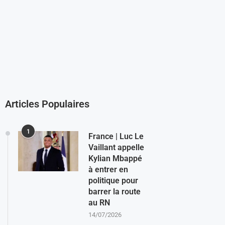
Articles Populaires
1
France | Luc Le
Vaillant appelle
Kylian Mbappé
à entrer en
politique pour
barrer la route
au RN
14/07/2026