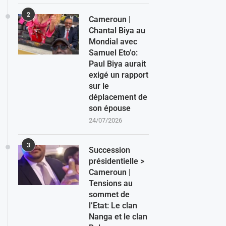
2
Cameroun |
Chantal Biya au
Mondial avec
Samuel Eto’o:
Paul Biya aurait
exigé un rapport
sur le
déplacement de
son épouse
24/07/2026
3
Succession
présidentielle >
Cameroun |
Tensions au
sommet de
l’Etat: Le clan
Nanga et le clan