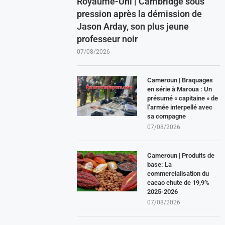
Royaume-Uni | Cambridge sous
pression après la démission de
Jason Arday, son plus jeune
professeur noir
07/08/2026
Cameroun | Braquages
en série à Maroua : Un
présumé « capitaine » de
l’armée interpellé avec
sa compagne
07/08/2026
Cameroun | Produits de
base: La
commercialisation du
cacao chute de 19,9%
2025-2026
07/08/2026