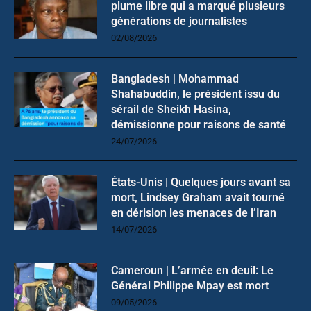
plume libre qui a marqué plusieurs
générations de journalistes
02/08/2026
Bangladesh | Mohammad
Shahabuddin, le président issu du
sérail de Sheikh Hasina,
démissionne pour raisons de santé
24/07/2026
États-Unis | Quelques jours avant sa
mort, Lindsey Graham avait tourné
en dérision les menaces de l’Iran
14/07/2026
Cameroun | L’armée en deuil: Le
Général Philippe Mpay est mort
09/05/2026