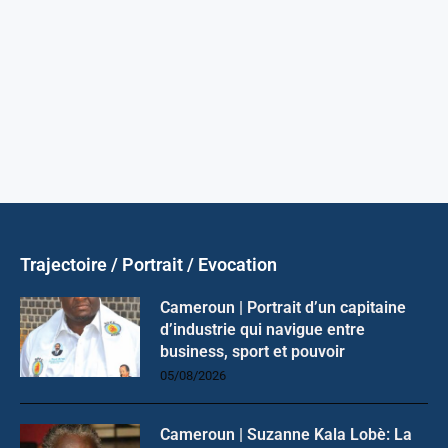
Trajectoire / Portrait / Evocation
Cameroun | Portrait d’un capitaine
d’industrie qui navigue entre
business, sport et pouvoir
05/08/2026
Cameroun | Suzanne Kala Lobè: La