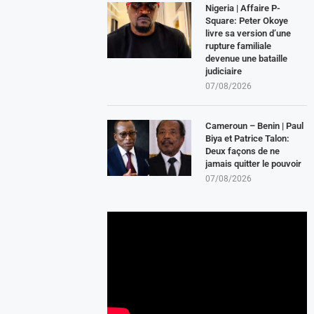
Nigeria | Affaire P-
Square: Peter Okoye
livre sa version d’une
rupture familiale
devenue une bataille
judiciaire
07/08/2026
Cameroun – Benin | Paul
Biya et Patrice Talon:
Deux façons de ne
jamais quitter le pouvoir
07/08/2026