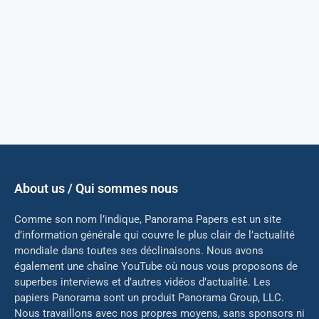
About us / Qui sommes nous
Comme son nom l’indique, Panorama Papers est un site
d’information générale qui couvre le plus clair de l’actualité
mondiale dans toutes ses déclinaisons. Nous avons
également une chaîne YouTube où nous vous proposons de
superbes interviews et d’autres vidéos d’actualité. Les
papiers Panorama sont un produit Panorama Group, LLC.
Nous travaillons avec nos propres moyens, sans sponsors ni