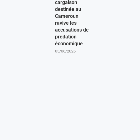
cargaison
destinée au
Cameroun
ravive les
accusations de
prédation
économique
05/06/2026