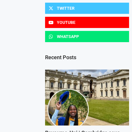
TWITTER
YOUTUBE
WHATSAPP
Recent Posts