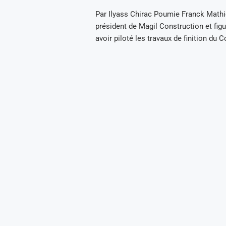
Par Ilyass Chirac Poumie Franck Mathie
président de Magil Construction et fig
avoir piloté les travaux de finition du