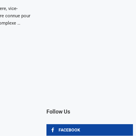
re, vice-
ure connue pour
 Complexe …
Follow Us
FACEBOOK