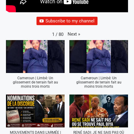
Subscribe to my channel
Next
»
1
/
80
Cameroun | Limbé: Un
Cameroun | Limbé: Un
glissement de terrain fait au
glissement de terrain fait au
moins trois morts
moins trois morts
MOUVEMENTS DANS L'ARMÉE |
RENÉ SADI: JE NE SAIS PAS OÙ