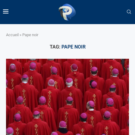
Accueil
»
Pape noir
TAG:
PAPE NOIR