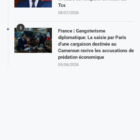
Tcs
08/07/2026
5
France | Gangsterisme
diplomatique: La saisie par Paris
d’une cargaison destinée au
Cameroun ravive les accusations de
prédation économique
05/06/2026