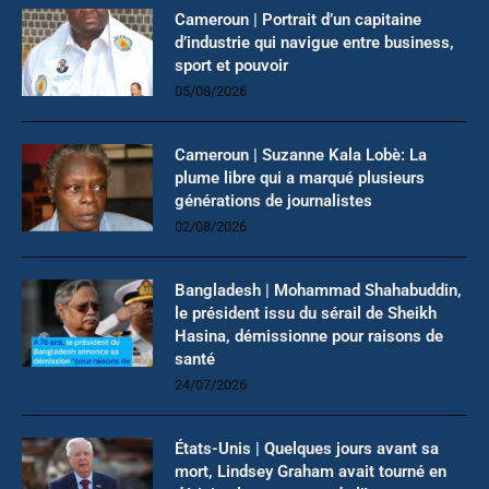
Cameroun | Portrait d’un capitaine
d’industrie qui navigue entre business,
sport et pouvoir
05/08/2026
Cameroun | Suzanne Kala Lobè: La
plume libre qui a marqué plusieurs
générations de journalistes
02/08/2026
Bangladesh | Mohammad Shahabuddin,
le président issu du sérail de Sheikh
Hasina, démissionne pour raisons de
santé
24/07/2026
États-Unis | Quelques jours avant sa
mort, Lindsey Graham avait tourné en