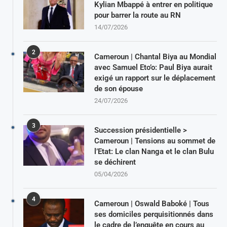
Kylian Mbappé à entrer en politique
pour barrer la route au RN
14/07/2026
2
Cameroun | Chantal Biya au Mondial
avec Samuel Eto’o: Paul Biya aurait
exigé un rapport sur le déplacement
de son épouse
24/07/2026
3
Succession présidentielle >
Cameroun | Tensions au sommet de
l’Etat: Le clan Nanga et le clan Bulu
se déchirent
05/04/2026
4
Cameroun | Oswald Baboké | Tous
ses domiciles perquisitionnés dans
le cadre de l’enquête en cours au