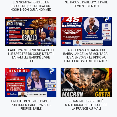
LES NOMINATIONS DE LA
SE TROUVE PAUL BIYA # PAUL
DISCORDE | QUI DE BIYA OU
REVIENT BIENTÔT
NGOH NGOH QUI A NOMMÉ?
PAUL BIYA NE REVIENDRA PLUS
ABDOURAMAN HAMADOU
| LE SPECTRE DU COUP D'ÉTAT |
BABBA LANCE LA REMONTADA |
LA FAMILLE BABOKÉ LIVRE
IL VA ENVOYER LE RDPC AU
TOUT
CIMETIÈRE AVEC SES LEADERS
FAILLITE DES ENTREPRISES
CHANTAL ROGER TUILÉ
PUBLIQUES, PAUL BIYA SEUL
S'INTERROGE SUR LE RÔLE DE
RESPONSABLE
LA FRANCE AU MALI