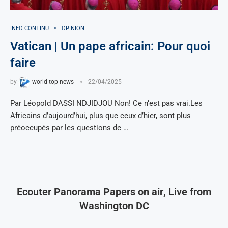
INFO CONTINU
OPINION
Vatican | Un pape africain: Pour quoi
faire
by
world top news
22/04/2025
Par Léopold DASSI NDJIDJOU Non! Ce n’est pas vrai.Les
Africains d’aujourd’hui, plus que ceux d’hier, sont plus
préoccupés par les questions de …
Ecouter
Panorama Papers on air
, Live from
Washington DC