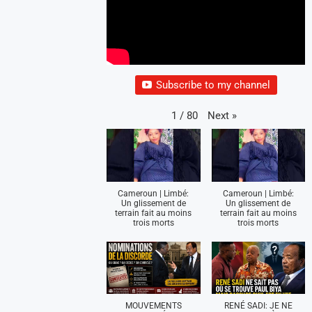
Subscribe to my channel
Next
»
1
/
80
Cameroun | Limbé:
Cameroun | Limbé:
Un glissement de
Un glissement de
terrain fait au moins
terrain fait au moins
trois morts
trois morts
MOUVEMENTS
RENÉ SADI: JE NE