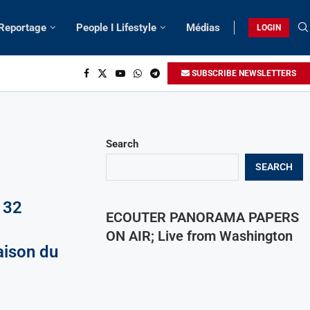
 Reportage
People I Lifestyle
Médias
LOGIN
SUBSCRIBE NEWSLETTERS
Search
SEARCH
 32
ECOUTER PANORAMA PAPERS
ON AIR; Live from Washington
aison du