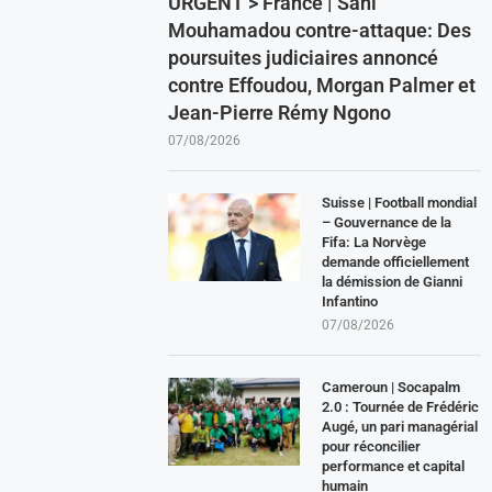
URGENT > France | Sani
Mouhamadou contre-attaque: Des
poursuites judiciaires annoncé
contre Effoudou, Morgan Palmer et
Jean-Pierre Rémy Ngono
07/08/2026
Suisse | Football mondial
– Gouvernance de la
Fifa: La Norvège
demande officiellement
la démission de Gianni
Infantino
07/08/2026
Cameroun | Socapalm
2.0 : Tournée de Frédéric
Augé, un pari managérial
pour réconcilier
performance et capital
humain