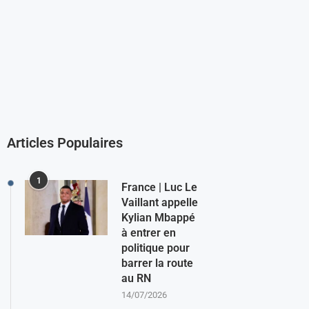
Articles Populaires
1
France | Luc Le
Vaillant appelle
Kylian Mbappé
à entrer en
politique pour
barrer la route
au RN
14/07/2026