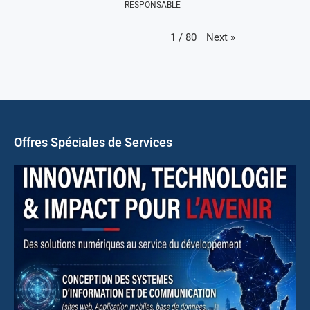
RESPONSABLE
Next
»
1
/
80
Offres Spéciales de Services