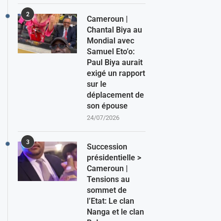
2
Cameroun |
Chantal Biya au
Mondial avec
Samuel Eto’o:
Paul Biya aurait
exigé un rapport
sur le
déplacement de
son épouse
24/07/2026
3
Succession
présidentielle >
Cameroun |
Tensions au
sommet de
l’Etat: Le clan
Nanga et le clan