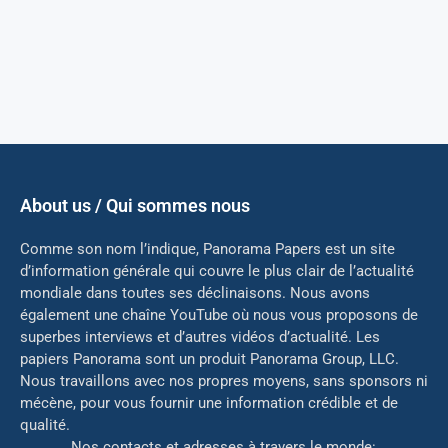
About us / Qui sommes nous
Comme son nom l’indique, Panorama Papers est un site
d’information générale qui couvre le plus clair de l’actualité
mondiale dans toutes ses déclinaisons. Nous avons
également une chaîne YouTube où nous vous proposons de
superbes interviews et d’autres vidéos d’actualité. Les
papiers Panorama sont un produit Panorama Group, LLC.
Nous travaillons avec nos propres moyens, sans sponsors ni
mé
cène, pour vous fournir une information crédible et de
qualité.
Nos contacts et adresses à travers le monde: