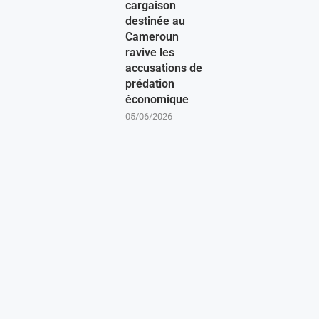
cargaison
destinée au
Cameroun
ravive les
accusations de
prédation
économique
05/06/2026