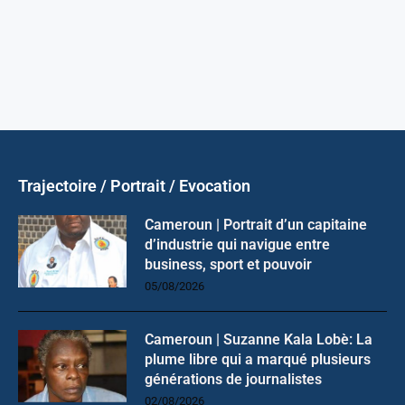
Trajectoire / Portrait / Evocation
Cameroun | Portrait d’un capitaine
d’industrie qui navigue entre
business, sport et pouvoir
05/08/2026
Cameroun | Suzanne Kala Lobè: La
plume libre qui a marqué plusieurs
générations de journalistes
02/08/2026