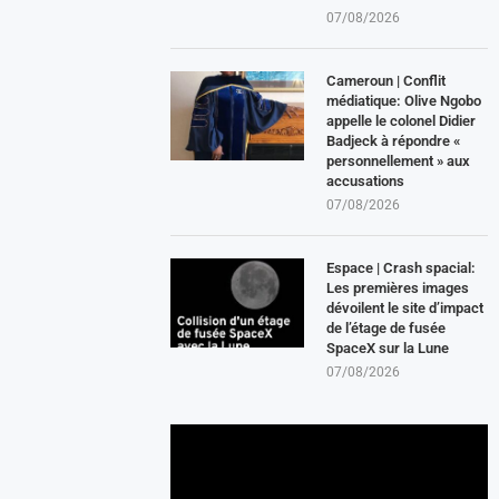
07/08/2026
Cameroun | Conflit
médiatique: Olive Ngobo
appelle le colonel Didier
Badjeck à répondre «
personnellement » aux
accusations
07/08/2026
Espace | Crash spacial:
Les premières images
dévoilent le site d’impact
de l’étage de fusée
SpaceX sur la Lune
07/08/2026