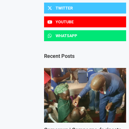
TWITTER
YOUTUBE
WHATSAPP
Recent Posts