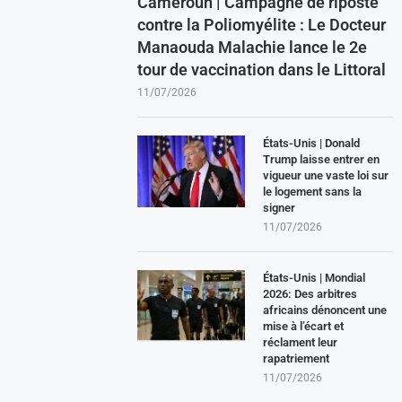
Cameroun | Campagne de riposte
contre la Poliomyélite : Le Docteur
Manaouda Malachie lance le 2e
tour de vaccination dans le Littoral
11/07/2026
États-Unis | Donald
Trump laisse entrer en
vigueur une vaste loi sur
le logement sans la
signer
11/07/2026
États-Unis | Mondial
2026: Des arbitres
africains dénoncent une
mise à l’écart et
réclament leur
rapatriement
11/07/2026