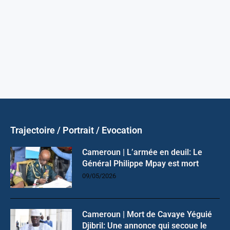
Trajectoire / Portrait / Evocation
Cameroun | L’armée en deuil: Le
Général Philippe Mpay est mort
09/05/2026
Cameroun | Mort de Cavaye Yéguié
Djibril: Une annonce qui secoue le