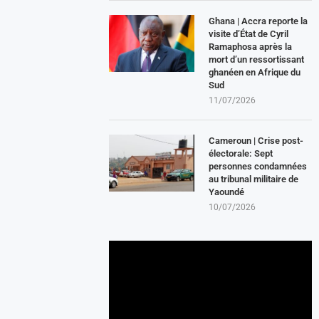
Ghana | Accra reporte la
visite d’État de Cyril
Ramaphosa après la
mort d’un ressortissant
ghanéen en Afrique du
Sud
11/07/2026
Cameroun | Crise post-
électorale: Sept
personnes condamnées
au tribunal militaire de
Yaoundé
10/07/2026