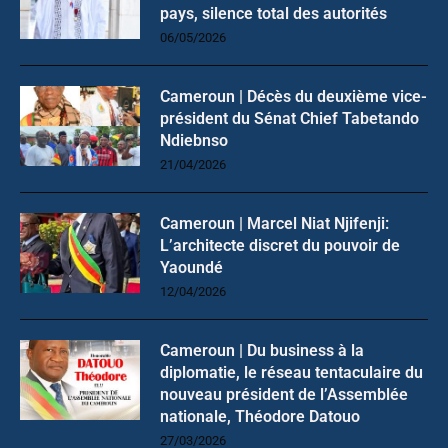
pays, silence total des autorités
06/05/2026
Cameroun | Décès du deuxième vice-
président du Sénat Chief Tabetando
Ndiebnso
21/04/2026
Cameroun | Marcel Niat Njifenji:
L’architecte discret du pouvoir de
Yaoundé
12/04/2026
Cameroun | Du business à la
diplomatie, le réseau tentaculaire du
nouveau président de l’Assemblée
nationale, Théodore Datouo
27/03/2026