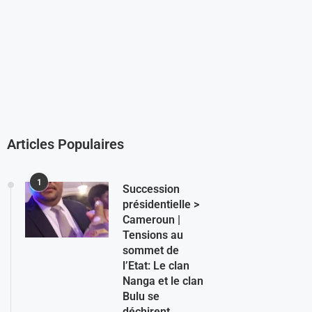
Articles Populaires
1
Succession
présidentielle >
Cameroun |
Tensions au
sommet de
l’Etat: Le clan
Nanga et le clan
Bulu se
déchirent