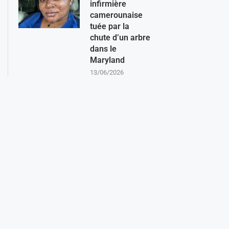
infirmière
camerounaise
tuée par la
chute d’un arbre
dans le
Maryland
13/06/2026