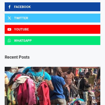
FACEBOOK
TWITTER
YOUTUBE
WHATSAPP
Recent Posts