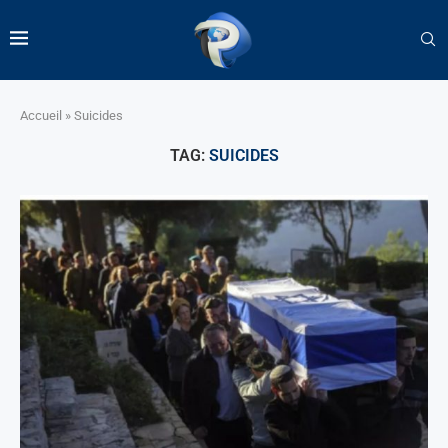
Accueil
»
Suicides
TAG:
SUICIDES