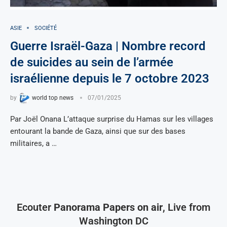
ASIE
SOCIÉTÉ
Guerre Israël-Gaza | Nombre record
de suicides au sein de l’armée
israélienne depuis le 7 octobre 2023
by
world top news
07/01/2025
Par Joël Onana L’attaque surprise du Hamas sur les villages
entourant la bande de Gaza, ainsi que sur des bases
militaires, a …
Ecouter
Panorama Papers on air
, Live from
Washington DC