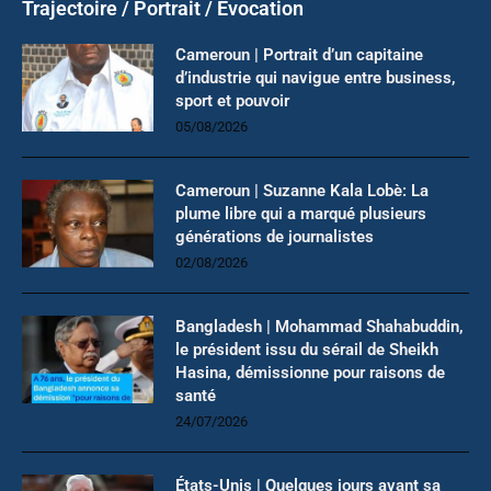
Trajectoire / Portrait / Evocation
Cameroun | Portrait d’un capitaine
d’industrie qui navigue entre business,
sport et pouvoir
05/08/2026
Cameroun | Suzanne Kala Lobè: La
plume libre qui a marqué plusieurs
générations de journalistes
02/08/2026
Bangladesh | Mohammad Shahabuddin,
le président issu du sérail de Sheikh
Hasina, démissionne pour raisons de
santé
24/07/2026
États-Unis | Quelques jours avant sa