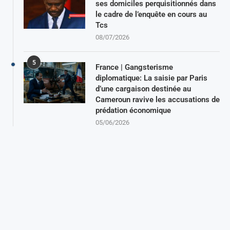
ses domiciles perquisitionnés dans
le cadre de l’enquête en cours au
Tcs
08/07/2026
5
France | Gangsterisme
diplomatique: La saisie par Paris
d’une cargaison destinée au
Cameroun ravive les accusations de
prédation économique
05/06/2026