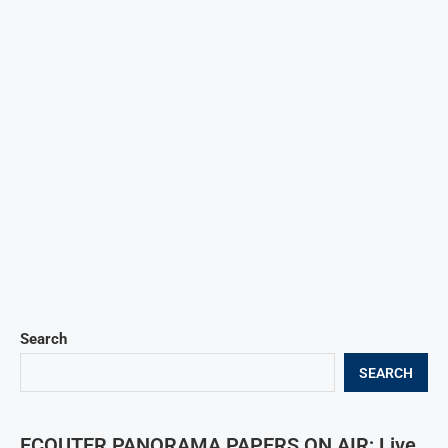
Search
SEARCH
ECOUTER PANORAMA PAPERS ON AIR; Live