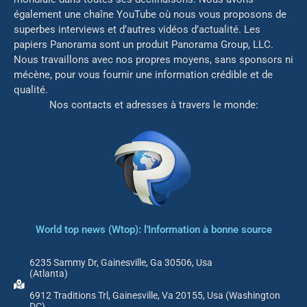
également une chaîne YouTube où nous vous proposons de
superbes interviews et d’autres vidéos d’actualité. Les
papiers Panorama sont un produit Panorama Group, LLC.
Nous travaillons avec nos propres moyens, sans sponsors ni
mé
cène, pour vous fournir une information crédible et de
qualité.
Nos contacts et adresses à travers le monde:
World top news (Wtop): l'Information à bonne source
6235 Sammy Dr, Gainesville, Ga 30506, Usa
(Atlanta)
6912 Traditions Trl, Gainesville, Va 20155, Usa (Washington
DC)