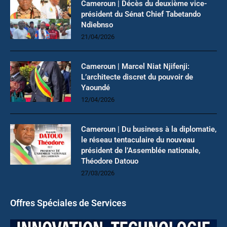
Cameroun | Décès du deuxième vice-
président du Sénat Chief Tabetando
Ndiebnso
21/04/2026
Cameroun | Marcel Niat Njifenji:
L’architecte discret du pouvoir de
Yaoundé
12/04/2026
Cameroun | Du business à la diplomatie,
le réseau tentaculaire du nouveau
président de l’Assemblée nationale,
Théodore Datouo
27/03/2026
Offres Spéciales de Services