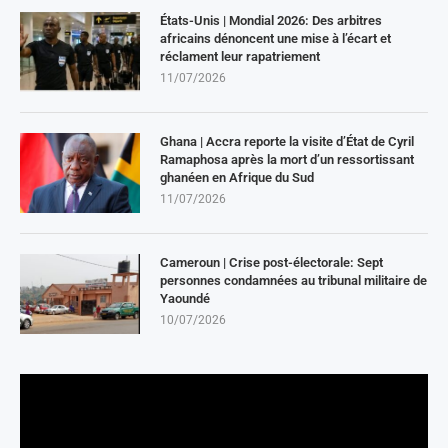
États-Unis | Mondial 2026: Des arbitres
africains dénoncent une mise à l’écart et
réclament leur rapatriement
11/07/2026
Ghana | Accra reporte la visite d’État de Cyril
Ramaphosa après la mort d’un ressortissant
ghanéen en Afrique du Sud
11/07/2026
Cameroun | Crise post-électorale: Sept
personnes condamnées au tribunal militaire de
Yaoundé
10/07/2026