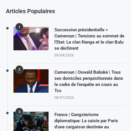
Articles Populaires
1
Succession présidentielle >
Cameroun | Tensions au sommet de
l’Etat: Le clan Nanga et le clan Bulu
se déchirent
05/04/2026
2
Cameroun | Oswald Baboké | Tous
ses domiciles perquisitionnés dans
le cadre de l’enquête en cours au
Tcs
08/07/2026
3
France | Gangsterisme
diplomatique: La saisie par Paris
d’une cargaison destinée au