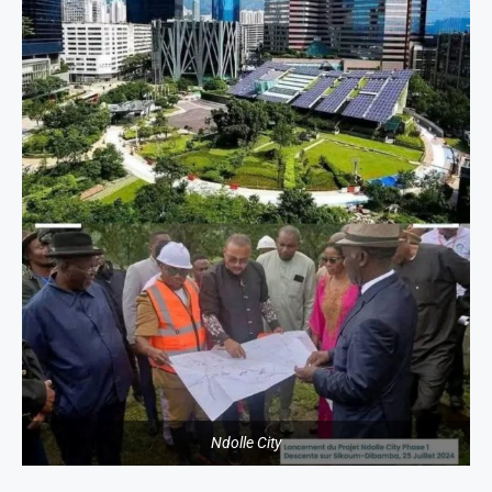
Ndolle City