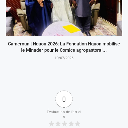
Cameroun | Nguon 2026: La Fondation Nguon mobilise
le Minader pour le Comice agropastoral...
10/07/2026
0
Évaluation de l'articl
e