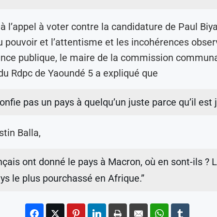
à l’appel à voter contre la candidature de Paul Biya
u pouvoir et l’attentisme et les incohérences obse
ance publique, le maire de la commission commun
u Rdpc de Yaoundé 5 a expliqué que
onfie pas un pays à quelqu’un juste parce qu’il est 
tin Balla,
nçais ont donné le pays à Macron, où en sont-ils ? 
ays le plus pourchassé en Afrique.”