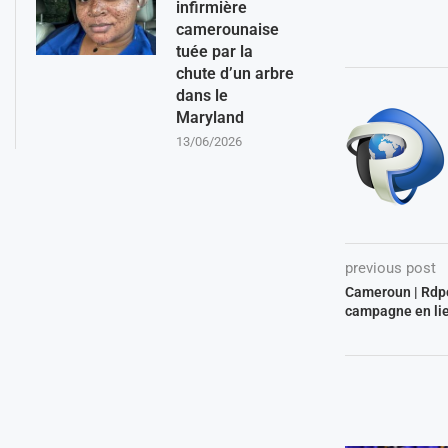
infirmière
camerounaise
tuée par la
chute d’un arbre
dans le
Maryland
13/06/2026
previous post
Cameroun | Rdpc
campagne en lie