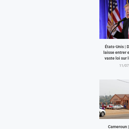
États-Unis |
laisse entrer 
vaste loi sur 
11/07
Cameroun | 