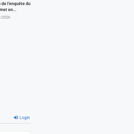
s de l’enquête du
met en...
7/2026
Login