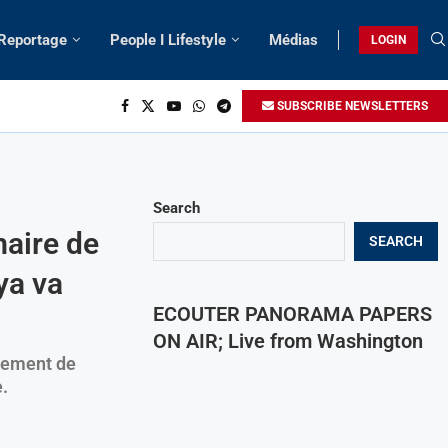
 Reportage
People I Lifestyle
Médias
LOGIN
SUBSCRIBE NEWSLETTERS
Search
aire de
SEARCH
ya va
ECOUTER PANORAMA PAPERS
ON AIR; Live from Washington
sement de
.