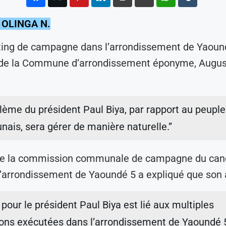
 OLINGA N.
ing de campagne dans l’arrondissement de Yaound
de la Commune d’arrondissement éponyme, August
lème du président Paul Biya, par rapport au peuple
ais, sera gérer de manière naturelle.”
de la commission communale de campagne du can
’arrondissement de Yaoundé 5 a expliqué que son 
 pour le président Paul Biya est lié aux multiples
ions exécutées dans l’arrondissement de Yaoundé 5