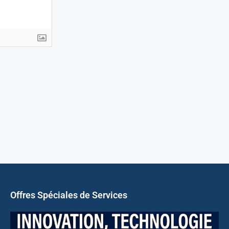
Offres Spéciales de Services