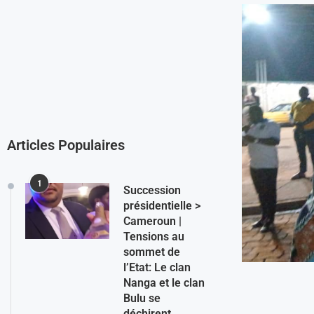
Articles Populaires
1
Succession
présidentielle >
Cameroun |
Tensions au
sommet de
l’Etat: Le clan
Nanga et le clan
Bulu se
déchirent