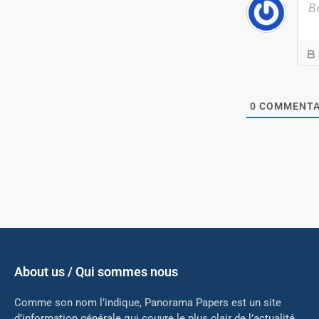
0
COMMENTA
About us / Qui sommes nous
Comme son nom l’indique, Panorama Papers est un site
d’information générale qui couvre le plus clair de l’actualité