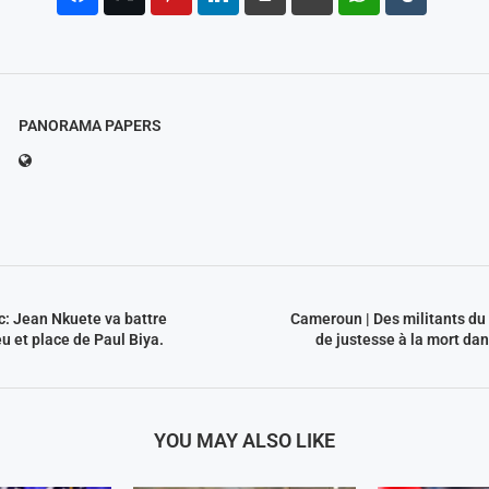
PANORAMA PAPERS
: Jean Nkuete va battre
Cameroun | Des militants d
u et place de Paul Biya.
de justesse à la mort da
YOU MAY ALSO LIKE