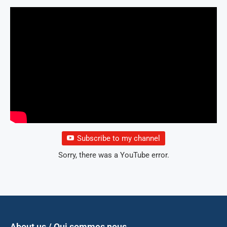
Subscribe to my channel
Sorry, there was a YouTube error.
About us / Qui sommes nous