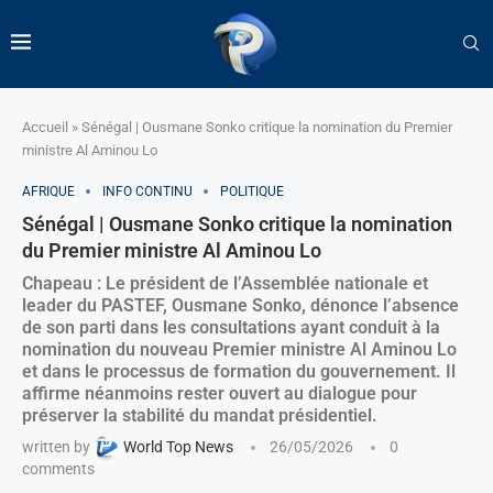
Accueil
»
Sénégal | Ousmane Sonko critique la nomination du Premier
ministre Al Aminou Lo
AFRIQUE
INFO CONTINU
POLITIQUE
Sénégal | Ousmane Sonko critique la nomination
du Premier ministre Al Aminou Lo
Chapeau : Le président de l’Assemblée nationale et
leader du PASTEF, Ousmane Sonko, dénonce l’absence
de son parti dans les consultations ayant conduit à la
nomination du nouveau Premier ministre Al Aminou Lo
et dans le processus de formation du gouvernement. Il
affirme néanmoins rester ouvert au dialogue pour
préserver la stabilité du mandat présidentiel.
written by
World Top News
26/05/2026
0
comments