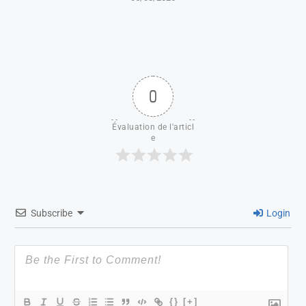
0
Évaluation de l'articl
e
Subscribe
Login
{}
[+]