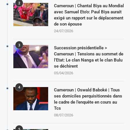
2
Cameroun | Chantal Biya au Mondial
avec Samuel Eto’o: Paul Biya aurait
exigé un rapport sur le déplacement
de son épouse
24/07/2026
3
Succession présidentielle >
Cameroun | Tensions au sommet de
l’Etat: Le clan Nanga et le clan Bulu
se déchirent
05/04/2026
4
Cameroun | Oswald Baboké | Tous
ses domiciles perquisitionnés dans
le cadre de l’enquête en cours au
Tcs
08/07/2026
5