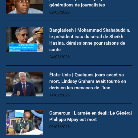
générations de journalistes
02/08/2026
Bangladesh | Mohammad Shahabuddin,
le président issu du sérail de Sheikh
Hasina, démissionne pour raisons de
santé
24/07/2026
États-Unis | Quelques jours avant sa
mort, Lindsey Graham avait tourné en
dérision les menaces de l’Iran
14/07/2026
Cameroun | L’armée en deuil: Le Général
Philippe Mpay est mort
09/05/2026