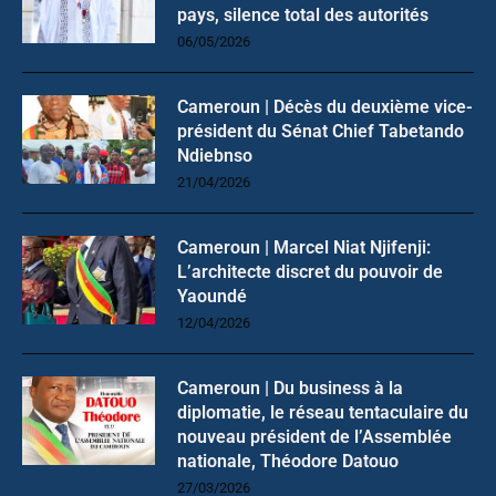
pays, silence total des autorités
06/05/2026
Cameroun | Décès du deuxième vice-
président du Sénat Chief Tabetando
Ndiebnso
21/04/2026
Cameroun | Marcel Niat Njifenji:
L’architecte discret du pouvoir de
Yaoundé
12/04/2026
Cameroun | Du business à la
diplomatie, le réseau tentaculaire du
nouveau président de l’Assemblée
nationale, Théodore Datouo
27/03/2026