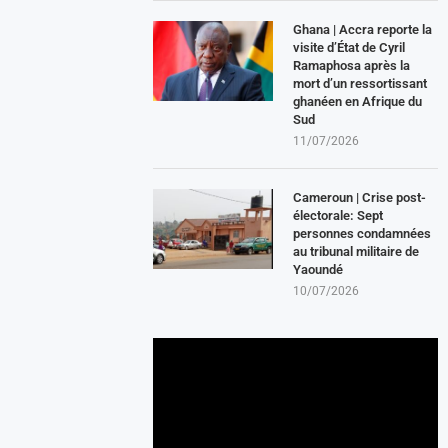
Ghana | Accra reporte la
visite d’État de Cyril
Ramaphosa après la
mort d’un ressortissant
ghanéen en Afrique du
Sud
11/07/2026
Cameroun | Crise post-
électorale: Sept
personnes condamnées
au tribunal militaire de
Yaoundé
10/07/2026