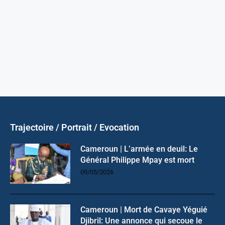
Trajectoire / Portrait / Evocation
Cameroun | L’armée en deuil: Le
Général Philippe Mpay est mort
09/05/2026
Cameroun | Mort de Cavaye Yéguié
Djibril: Une annonce qui secoue le