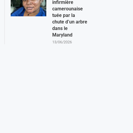
infirmière
camerounaise
tuée par la
chute d’un arbre
dans le
Maryland
13/06/2026