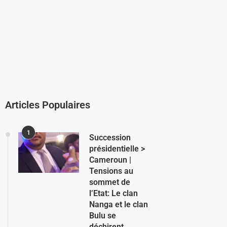
Articles Populaires
1
Succession
présidentielle >
Cameroun |
Tensions au
sommet de
l’Etat: Le clan
Nanga et le clan
Bulu se
déchirent