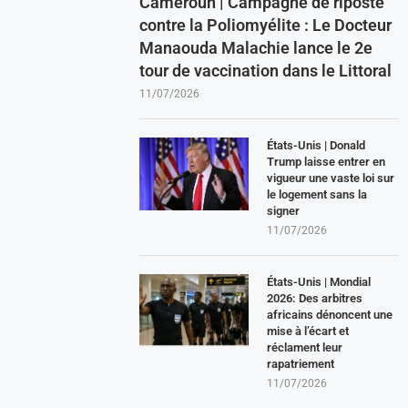
Cameroun | Campagne de riposte
contre la Poliomyélite : Le Docteur
Manaouda Malachie lance le 2e
tour de vaccination dans le Littoral
11/07/2026
États-Unis | Donald
Trump laisse entrer en
vigueur une vaste loi sur
le logement sans la
signer
11/07/2026
États-Unis | Mondial
2026: Des arbitres
africains dénoncent une
mise à l’écart et
réclament leur
rapatriement
11/07/2026