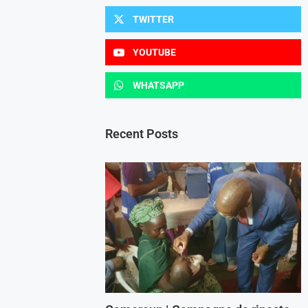
TWITTER
YOUTUBE
WHATSAPP
Recent Posts