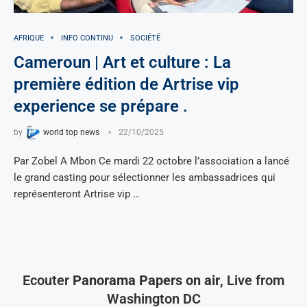
AFRIQUE
INFO CONTINU
SOCIÉTÉ
Cameroun | Art et culture : La
première édition de Artrise vip
experience se prépare .
by
world top news
22/10/2025
Par Zobel A Mbon Ce mardi 22 octobre l’association a lancé
le grand casting pour sélectionner les ambassadrices qui
représenteront Artrise vip …
Ecouter
Panorama Papers on air
, Live from
Washington DC