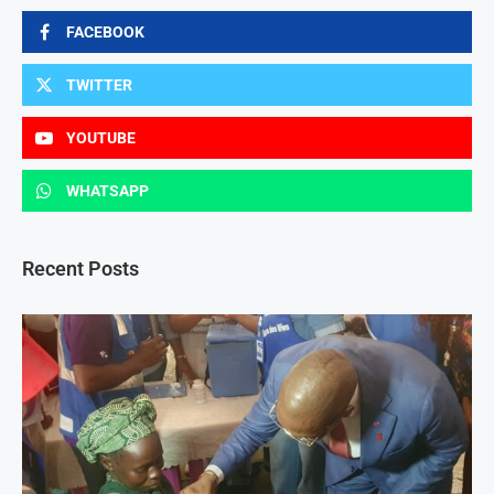
FACEBOOK
TWITTER
YOUTUBE
WHATSAPP
Recent Posts