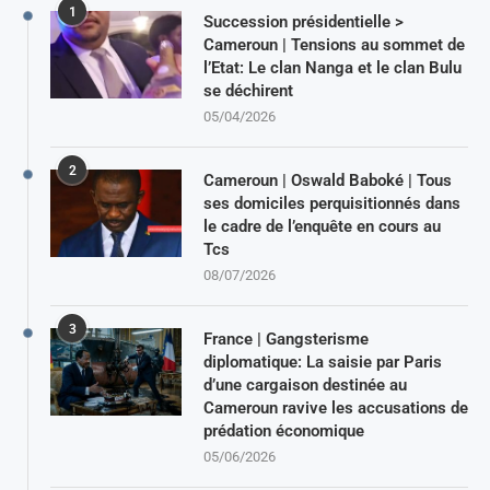
1
Succession présidentielle >
Cameroun | Tensions au sommet de
l’Etat: Le clan Nanga et le clan Bulu
se déchirent
05/04/2026
2
Cameroun | Oswald Baboké | Tous
ses domiciles perquisitionnés dans
le cadre de l’enquête en cours au
Tcs
08/07/2026
3
France | Gangsterisme
diplomatique: La saisie par Paris
d’une cargaison destinée au
Cameroun ravive les accusations de
prédation économique
05/06/2026