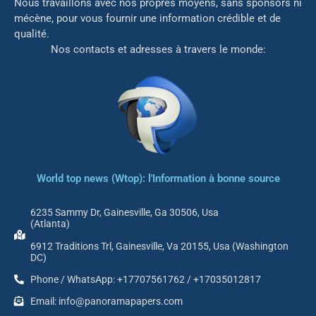
Nous travaillons avec nos propres moyens, sans sponsors ni
mé
cène, pour vous fournir une information crédible et de
qualité.
Nos contacts et adresses à travers le monde:
World top news (Wtop): l'Information à bonne source
6235 Sammy Dr, Gainesville, Ga 30506, Usa
(Atlanta)
6912 Traditions Trl, Gainesville, Va 20155, Usa (Washington
DC)
Phone / WhatsApp: +17707561762 / +17035012817
Email: info@panoramapapers.com