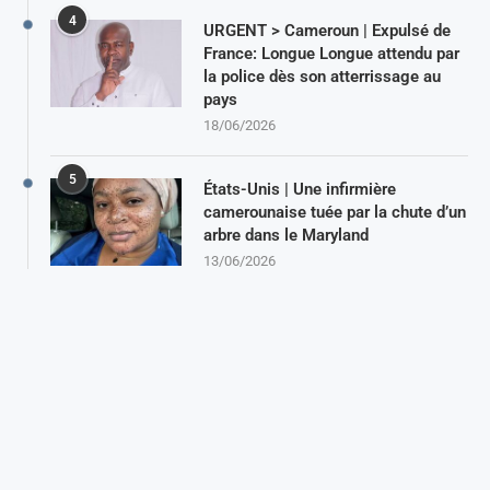
4
URGENT > Cameroun | Expulsé de
France: Longue Longue attendu par
la police dès son atterrissage au
pays
18/06/2026
5
États-Unis | Une infirmière
camerounaise tuée par la chute d’un
arbre dans le Maryland
13/06/2026