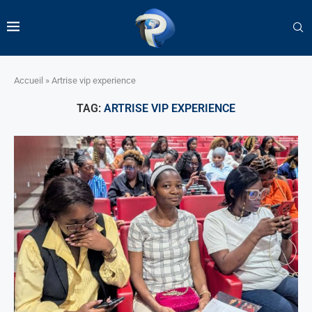
Accueil
»
Artrise vip experience
TAG:
ARTRISE VIP EXPERIENCE