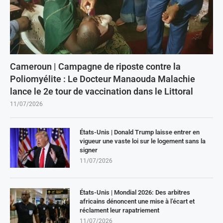
Cameroun | Campagne de riposte contre la
Poliomyélite : Le Docteur Manaouda Malachie
lance le 2e tour de vaccination dans le Littoral
11/07/2026
États-Unis | Donald Trump laisse entrer en
vigueur une vaste loi sur le logement sans la
signer
11/07/2026
États-Unis | Mondial 2026: Des arbitres
africains dénoncent une mise à l’écart et
réclament leur rapatriement
11/07/2026