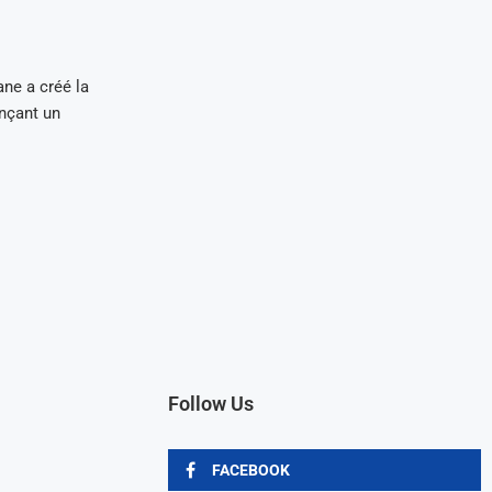
ne a créé la
nçant un
Follow Us
FACEBOOK