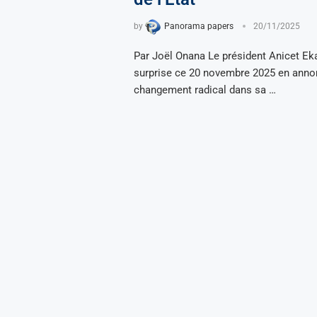
by
Panorama papers
20/11/2025
Par Joël Onana Le président Anicet Eka
surprise ce 20 novembre 2025 en anno
changement radical dans sa …