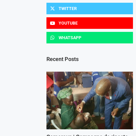
TWITTER
YOUTUBE
WHATSAPP
Recent Posts