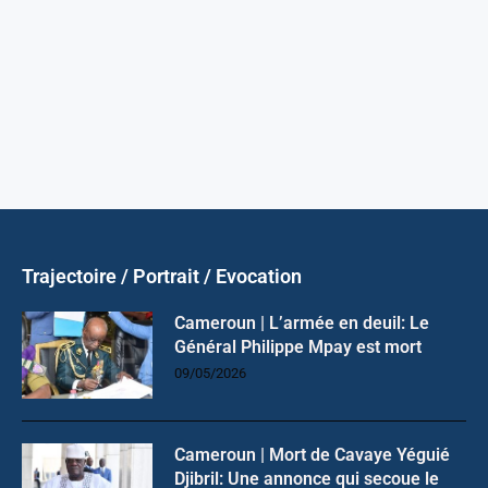
Trajectoire / Portrait / Evocation
Cameroun | L’armée en deuil: Le
Général Philippe Mpay est mort
09/05/2026
Cameroun | Mort de Cavaye Yéguié
Djibril: Une annonce qui secoue le