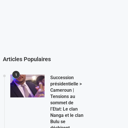
Articles Populaires
1
Succession
présidentielle >
Cameroun |
Tensions au
sommet de
l’Etat: Le clan
Nanga et le clan
Bulu se
déchirent