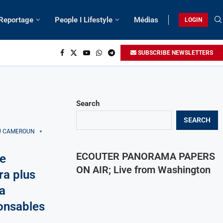
 Reportage
People I Lifestyle
Médias
LOGIN
SUBSCRIBE NEWSLETTERS
Search
SEARCH
AU CAMEROUN
ECOUTER PANORAMA PAPERS
e
ON AIR; Live from Washington
ra plus
a
onsables