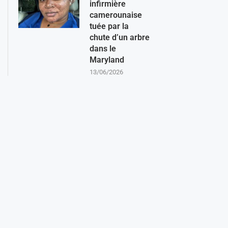
infirmière
camerounaise
tuée par la
chute d’un arbre
dans le
Maryland
13/06/2026