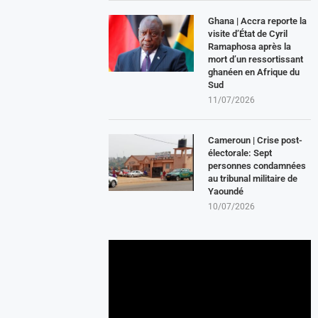
Ghana | Accra reporte la
visite d’État de Cyril
Ramaphosa après la
mort d’un ressortissant
ghanéen en Afrique du
Sud
11/07/2026
Cameroun | Crise post-
électorale: Sept
personnes condamnées
au tribunal militaire de
Yaoundé
10/07/2026