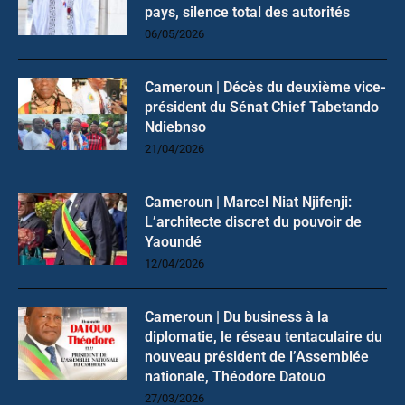
pays, silence total des autorités
06/05/2026
Cameroun | Décès du deuxième vice-
président du Sénat Chief Tabetando
Ndiebnso
21/04/2026
Cameroun | Marcel Niat Njifenji:
L’architecte discret du pouvoir de
Yaoundé
12/04/2026
Cameroun | Du business à la
diplomatie, le réseau tentaculaire du
nouveau président de l’Assemblée
nationale, Théodore Datouo
27/03/2026