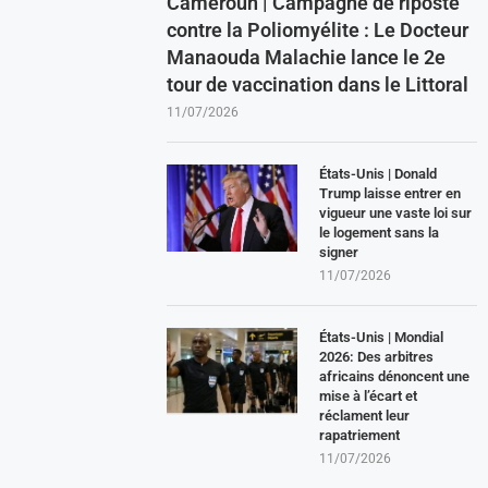
Cameroun | Campagne de riposte
contre la Poliomyélite : Le Docteur
Manaouda Malachie lance le 2e
tour de vaccination dans le Littoral
11/07/2026
États-Unis | Donald
Trump laisse entrer en
vigueur une vaste loi sur
le logement sans la
signer
11/07/2026
États-Unis | Mondial
2026: Des arbitres
africains dénoncent une
mise à l’écart et
réclament leur
rapatriement
11/07/2026