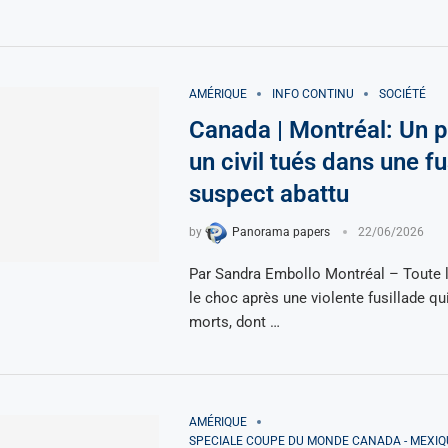
AMÉRIQUE
INFO CONTINU
SOCIÉTÉ
Canada | Montréal: Un po
un civil tués dans une fus
suspect abattu
by
Panorama papers
22/06/2026
Par Sandra Embollo Montréal – Toute la
le choc après une violente fusillade qui 
morts, dont …
AMÉRIQUE
SPECIALE COUPE DU MONDE CANADA - MEXIQU