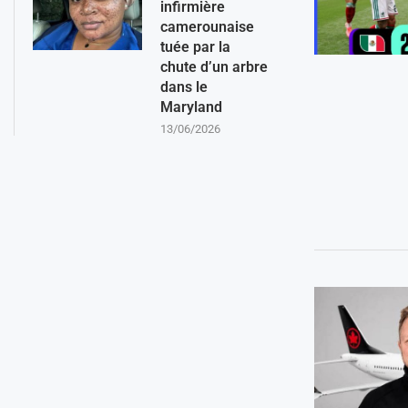
infirmière
camerounaise
tuée par la
chute d’un arbre
dans le
Maryland
13/06/2026