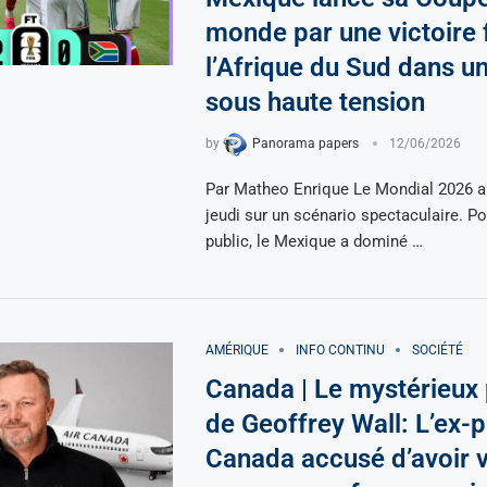
monde par une victoire 
l’Afrique du Sud dans u
sous haute tension
by
Panorama papers
12/06/2026
Par Matheo Enrique Le Mondial 2026 a
jeudi sur un scénario spectaculaire. Po
public, le Mexique a dominé …
AMÉRIQUE
INFO CONTINU
SOCIÉTÉ
Canada | Le mystérieux
de Geoffrey Wall: L’ex-pi
Canada accusé d’avoir 