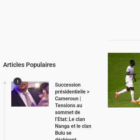
Articles Populaires
1
Succession
présidentielle >
Cameroun |
Tensions au
sommet de
l’Etat: Le clan
Nanga et le clan
Bulu se
déchirent