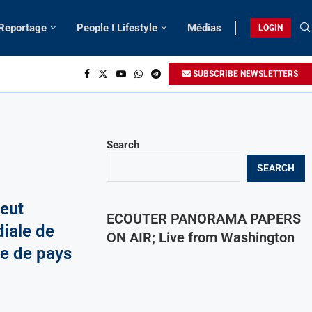
 Reportage
People I Lifestyle
Médias
LOGIN
SUBSCRIBE NEWSLETTERS
Search
SEARCH
eut
ECOUTER PANORAMA PAPERS
iale de
ON AIR; Live from Washington
ne de pays