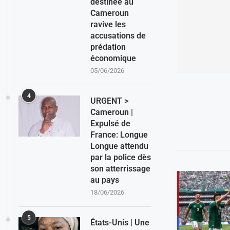
destinée au
Cameroun
ravive les
accusations de
prédation
économique
05/06/2026
4
URGENT >
Cameroun |
Expulsé de
France: Longue
Longue attendu
par la police dès
son atterrissage
au pays
18/06/2026
5
États-Unis | Une