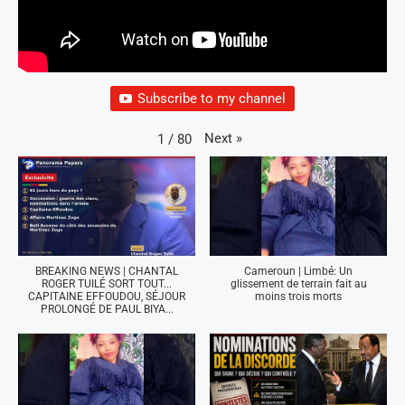
Subscribe to my channel
Next
»
1
/
80
BREAKING NEWS | CHANTAL
Cameroun | Limbé: Un
ROGER TUILÉ SORT TOUT...
glissement de terrain fait au
CAPITAINE EFFOUDOU, SÉJOUR
moins trois morts
PROLONGÉ DE PAUL BIYA...