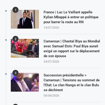
1
France | Luc Le Vaillant appelle
Kylian Mbappé à entrer en politique
pour barrer la route au RN
14/07/2026
2
Cameroun | Chantal Biya au Mondial
avec Samuel Eto’o: Paul Biya aurait
exigé un rapport sur le déplacement
de son épouse
24/07/2026
3
Succession présidentielle >
Cameroun | Tensions au sommet de
l’Etat: Le clan Nanga et le clan Bulu
se déchirent
05/04/2026