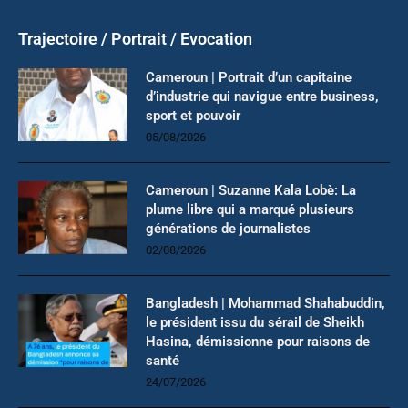
Trajectoire / Portrait / Evocation
Cameroun | Portrait d’un capitaine
d’industrie qui navigue entre business,
sport et pouvoir
05/08/2026
Cameroun | Suzanne Kala Lobè: La
plume libre qui a marqué plusieurs
générations de journalistes
02/08/2026
Bangladesh | Mohammad Shahabuddin,
le président issu du sérail de Sheikh
Hasina, démissionne pour raisons de
santé
24/07/2026