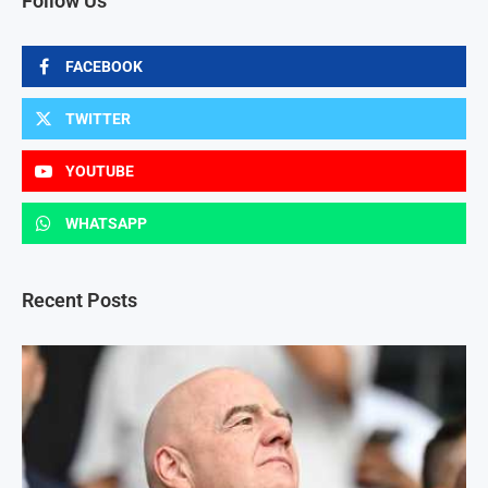
Follow Us
FACEBOOK
TWITTER
YOUTUBE
WHATSAPP
Recent Posts