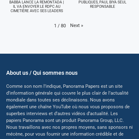
BABBA LANCE LA REMONTADA |
PUBLIQUES, PAUL BIYA SEUL
IL VA ENVOYER LE RDPC AU
RESPONSABLE
CIMETIÈRE AVEC SES LEADERS
Next
»
1
/
80
About us / Qui sommes nous
Comme son nom l’indique, Panorama Papers est un site
d’information générale qui couvre le plus clair de l’actualité
mondiale dans toutes ses déclinaisons. Nous avons
également une chaîne YouTube où nous vous proposons de
superbes interviews et d’autres vidéos d’actualité. Les
papiers Panorama sont un produit Panorama Group, LLC.
Nous travaillons avec nos propres moyens, sans sponsors ni
mé
cène, pour vous fournir une information crédible et de