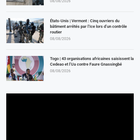
08/08/2026
États-Unis | Vermont : Cinq ouvriers du
bâtiment arrêtés par l’Ice lors d’un contrôle
routier
08/08/2026
Togo | 43 organisations africaines saisissent la
Cedeao et l’Ua contre Faure Gnassingbé
08/08/2026