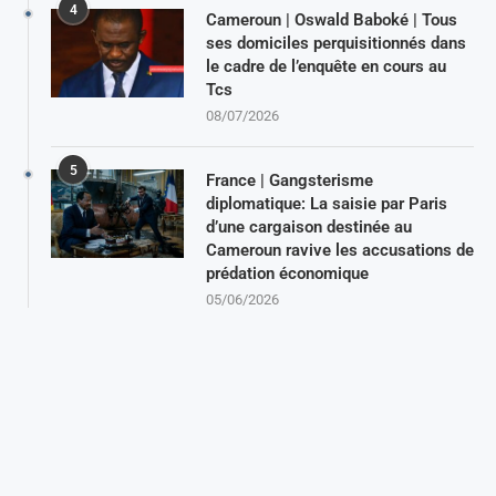
4
Cameroun | Oswald Baboké | Tous
ses domiciles perquisitionnés dans
le cadre de l’enquête en cours au
Tcs
08/07/2026
5
France | Gangsterisme
diplomatique: La saisie par Paris
d’une cargaison destinée au
Cameroun ravive les accusations de
prédation économique
05/06/2026