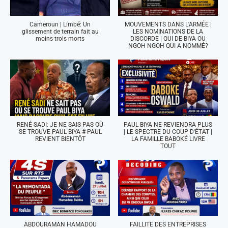
Cameroun | Limbé: Un
MOUVEMENTS DANS L'ARMÉE |
glissement de terrain fait au
LES NOMINATIONS DE LA
moins trois morts
DISCORDE | QUI DE BIYA OU
NGOH NGOH QUI A NOMMÉ?
RENÉ SADI: JE NE SAIS PAS OÙ
PAUL BIYA NE REVIENDRA PLUS
SE TROUVE PAUL BIYA # PAUL
| LE SPECTRE DU COUP D'ÉTAT |
REVIENT BIENTÔT
LA FAMILLE BABOKÉ LIVRE
TOUT
ABDOURAMAN HAMADOU
FAILLITE DES ENTREPRISES