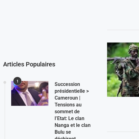
Articles Populaires
1
Succession
présidentielle >
Cameroun |
Tensions au
sommet de
l’Etat: Le clan
Nanga et le clan
Bulu se
déchirent