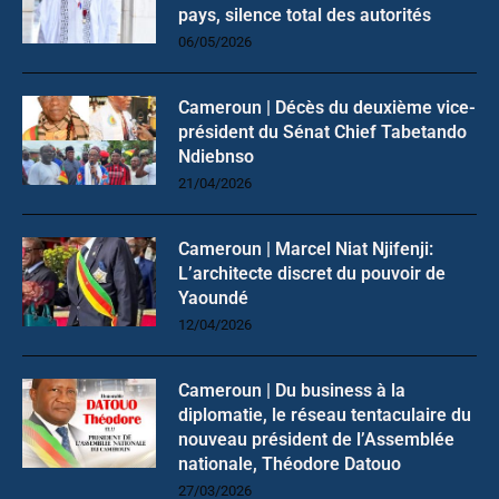
pays, silence total des autorités
06/05/2026
Cameroun | Décès du deuxième vice-
président du Sénat Chief Tabetando
Ndiebnso
21/04/2026
Cameroun | Marcel Niat Njifenji:
L’architecte discret du pouvoir de
Yaoundé
12/04/2026
Cameroun | Du business à la
diplomatie, le réseau tentaculaire du
nouveau président de l’Assemblée
nationale, Théodore Datouo
27/03/2026