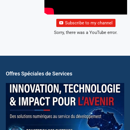
Subscribe to my channel
Sorry, there was a YouTube error.
Offres Spéciales de Services