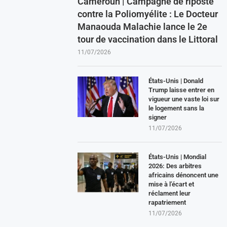
Cameroun | Campagne de riposte
contre la Poliomyélite : Le Docteur
Manaouda Malachie lance le 2e
tour de vaccination dans le Littoral
11/07/2026
États-Unis | Donald
Trump laisse entrer en
vigueur une vaste loi sur
le logement sans la
signer
11/07/2026
États-Unis | Mondial
2026: Des arbitres
africains dénoncent une
mise à l’écart et
réclament leur
rapatriement
11/07/2026