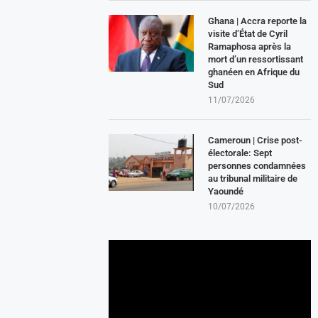
Ghana | Accra reporte la
visite d’État de Cyril
Ramaphosa après la
mort d’un ressortissant
ghanéen en Afrique du
Sud
11/07/2026
Cameroun | Crise post-
électorale: Sept
personnes condamnées
au tribunal militaire de
Yaoundé
10/07/2026