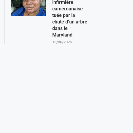
infirmière
camerounaise
tuée par la
chute d’un arbre
dans le
Maryland
13/06/2026