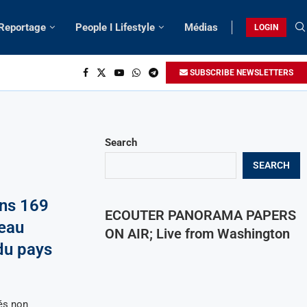
 Reportage
People I Lifestyle
Médias
LOGIN
SUBSCRIBE NEWSLETTERS
Search
SEARCH
ns 169
ECOUTER PANORAMA PAPERS
veau
ON AIR; Live from Washington
du pays
és non