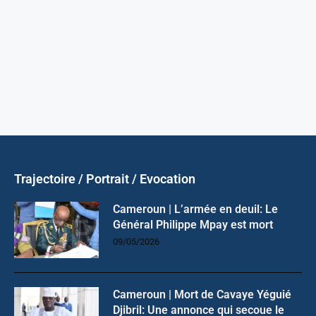
Trajectoire / Portrait / Evocation
Cameroun | L’armée en deuil: Le
Général Philippe Mpay est mort
09/05/2026
Cameroun | Mort de Cavaye Yéguié
Djibril: Une annonce qui secoue le