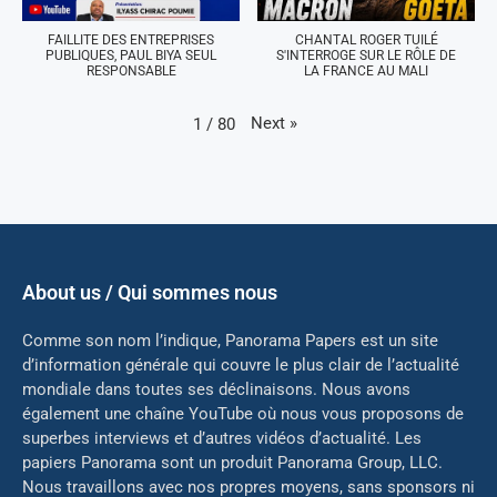
FAILLITE DES ENTREPRISES
CHANTAL ROGER TUILÉ
PUBLIQUES, PAUL BIYA SEUL
S'INTERROGE SUR LE RÔLE DE
RESPONSABLE
LA FRANCE AU MALI
Next
»
1
/
80
About us / Qui sommes nous
Comme son nom l’indique, Panorama Papers est un site
d’information générale qui couvre le plus clair de l’actualité
mondiale dans toutes ses déclinaisons. Nous avons
également une chaîne YouTube où nous vous proposons de
superbes interviews et d’autres vidéos d’actualité. Les
papiers Panorama sont un produit Panorama Group, LLC.
Nous travaillons avec nos propres moyens, sans sponsors ni