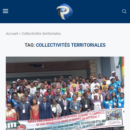
Accueil
»
Collectivités territoriales
TAG:
COLLECTIVITÉS TERRITORIALES