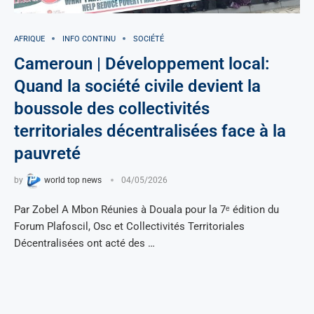
AFRIQUE
INFO CONTINU
SOCIÉTÉ
Cameroun | Développement local:
Quand la société civile devient la
boussole des collectivités
territoriales décentralisées face à la
pauvreté
by
world top news
04/05/2026
Par Zobel A Mbon Réunies à Douala pour la 7ᵉ édition du
Forum Plafoscil, Osc et Collectivités Territoriales
Décentralisées ont acté des …