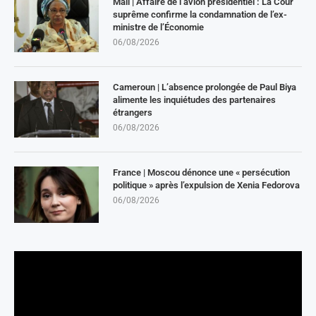
Mali | Affaire de l’avion présidentiel : La Cour
suprême confirme la condamnation de l’ex-
ministre de l’Économie
06/08/2026
Cameroun | L’absence prolongée de Paul Biya
alimente les inquiétudes des partenaires
étrangers
06/08/2026
France | Moscou dénonce une « persécution
politique » après l’expulsion de Xenia Fedorova
06/08/2026