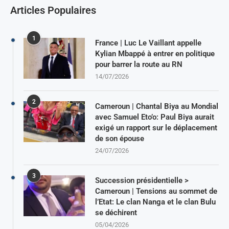
Articles Populaires
1
France | Luc Le Vaillant appelle
Kylian Mbappé à entrer en politique
pour barrer la route au RN
14/07/2026
2
Cameroun | Chantal Biya au Mondial
avec Samuel Eto’o: Paul Biya aurait
exigé un rapport sur le déplacement
de son épouse
24/07/2026
3
Succession présidentielle >
Cameroun | Tensions au sommet de
l’Etat: Le clan Nanga et le clan Bulu
se déchirent
05/04/2026