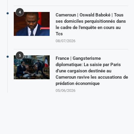
4
Cameroun | Oswald Baboké | Tous
ses domiciles perquisitionnés dans
le cadre de l’enquête en cours au
Tcs
08/07/2026
5
France | Gangsterisme
diplomatique: La saisie par Paris
d’une cargaison destinée au
Cameroun ravive les accusations de
prédation économique
05/06/2026