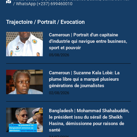
/ WhatsApp (+237) 699460010
Trajectoire / Portrait / Evocation
Cameroun | Portrait d’un capitaine
d’industrie qui navigue entre business,
sport et pouvoir
05/08/2026
Cameroun | Suzanne Kala Lobè: La
plume libre qui a marqué plusieurs
générations de journalistes
02/08/2026
Bangladesh | Mohammad Shahabuddin,
le président issu du sérail de Sheikh
Hasina, démissionne pour raisons de
santé