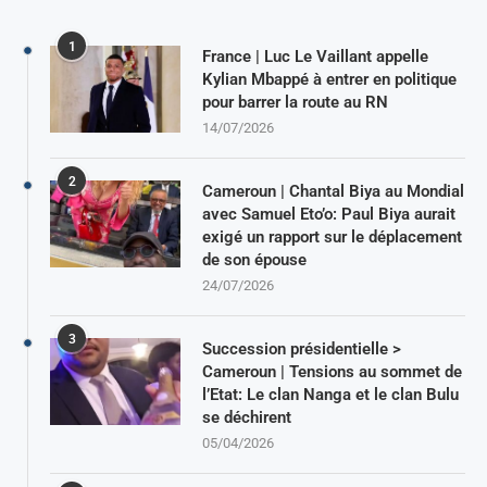
1
France | Luc Le Vaillant appelle
Kylian Mbappé à entrer en politique
pour barrer la route au RN
14/07/2026
2
Cameroun | Chantal Biya au Mondial
avec Samuel Eto’o: Paul Biya aurait
exigé un rapport sur le déplacement
de son épouse
24/07/2026
3
Succession présidentielle >
Cameroun | Tensions au sommet de
l’Etat: Le clan Nanga et le clan Bulu
se déchirent
05/04/2026