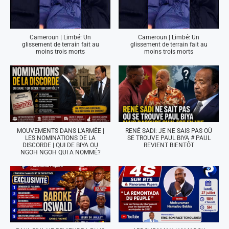
Cameroun | Limbé: Un
Cameroun | Limbé: Un
glissement de terrain fait au
glissement de terrain fait au
moins trois morts
moins trois morts
MOUVEMENTS DANS L'ARMÉE |
RENÉ SADI: JE NE SAIS PAS OÙ
LES NOMINATIONS DE LA
SE TROUVE PAUL BIYA # PAUL
DISCORDE | QUI DE BIYA OU
REVIENT BIENTÔT
NGOH NGOH QUI A NOMMÉ?