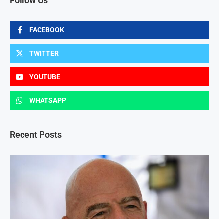
Follow Us
FACEBOOK
TWITTER
YOUTUBE
WHATSAPP
Recent Posts