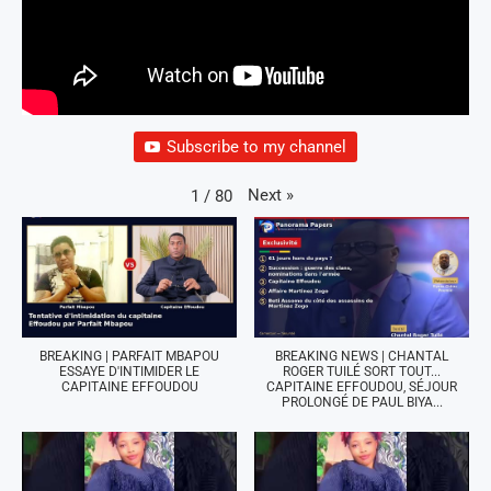
Subscribe to my channel
Next
»
1
/
80
BREAKING | PARFAIT MBAPOU
BREAKING NEWS | CHANTAL
ESSAYE D'INTIMIDER LE
ROGER TUILÉ SORT TOUT...
CAPITAINE EFFOUDOU
CAPITAINE EFFOUDOU, SÉJOUR
PROLONGÉ DE PAUL BIYA...