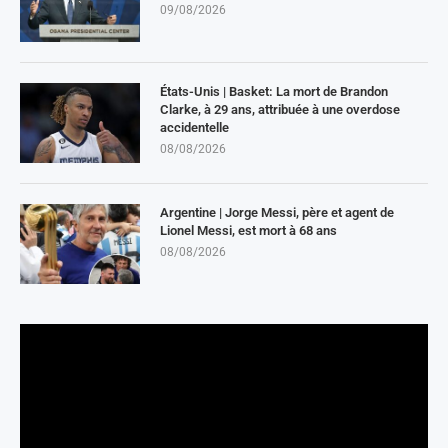
09/08/2026
États-Unis | Basket: La mort de Brandon
Clarke, à 29 ans, attribuée à une overdose
accidentelle
08/08/2026
Argentine | Jorge Messi, père et agent de
Lionel Messi, est mort à 68 ans
08/08/2026