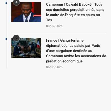
4
Cameroun | Oswald Baboké | Tous
ses domiciles perquisitionnés dans
le cadre de l’enquête en cours au
Tcs
08/07/2026
5
France | Gangsterisme
diplomatique: La saisie par Paris
d’une cargaison destinée au
Cameroun ravive les accusations de
prédation économique
05/06/2026