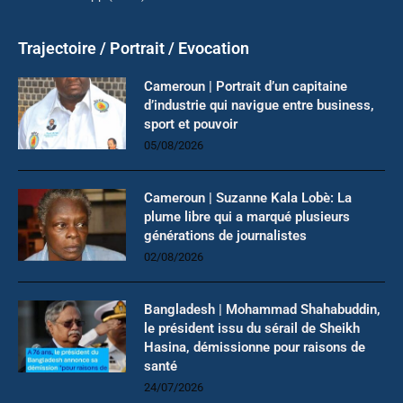
Trajectoire / Portrait / Evocation
Cameroun | Portrait d’un capitaine
d’industrie qui navigue entre business,
sport et pouvoir
05/08/2026
Cameroun | Suzanne Kala Lobè: La
plume libre qui a marqué plusieurs
générations de journalistes
02/08/2026
Bangladesh | Mohammad Shahabuddin,
le président issu du sérail de Sheikh
Hasina, démissionne pour raisons de
santé
24/07/2026