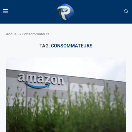
Accueil
»
Consommateurs
TAG:
CONSOMMATEURS