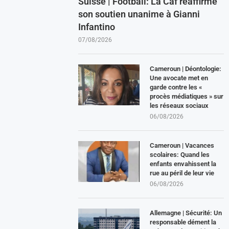
Suisse | Football: La Caf réaffirme
son soutien unanime à Gianni
Infantino
07/08/2026
Cameroun | Déontologie:
Une avocate met en
garde contre les «
procès médiatiques » sur
les réseaux sociaux
06/08/2026
Cameroun | Vacances
scolaires: Quand les
enfants envahissent la
rue au péril de leur vie
06/08/2026
Allemagne | Sécurité: Un
responsable dément la