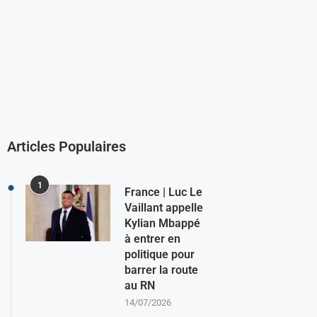
Articles Populaires
1
France | Luc Le
Vaillant appelle
Kylian Mbappé
à entrer en
politique pour
barrer la route
au RN
14/07/2026