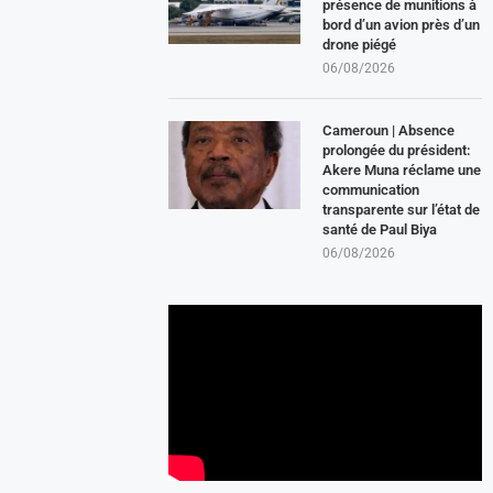
présence de munitions à
bord d’un avion près d’un
drone piégé
06/08/2026
Cameroun | Absence
prolongée du président:
Akere Muna réclame une
communication
transparente sur l’état de
santé de Paul Biya
06/08/2026