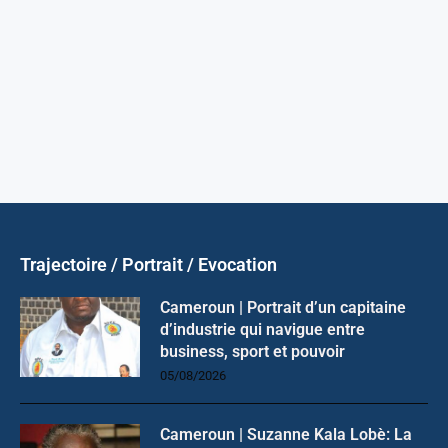
Trajectoire / Portrait / Evocation
Cameroun | Portrait d’un capitaine
d’industrie qui navigue entre
business, sport et pouvoir
05/08/2026
Cameroun | Suzanne Kala Lobè: La