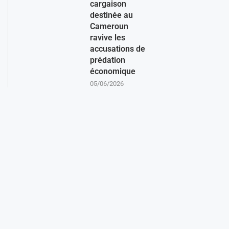
cargaison
destinée au
Cameroun
ravive les
accusations de
prédation
économique
05/06/2026