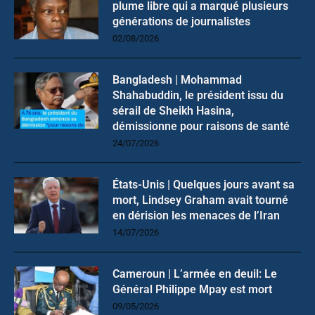
plume libre qui a marqué plusieurs
générations de journalistes
02/08/2026
Bangladesh | Mohammad
Shahabuddin, le président issu du
sérail de Sheikh Hasina,
démissionne pour raisons de santé
24/07/2026
États-Unis | Quelques jours avant sa
mort, Lindsey Graham avait tourné
en dérision les menaces de l’Iran
14/07/2026
Cameroun | L’armée en deuil: Le
Général Philippe Mpay est mort
09/05/2026