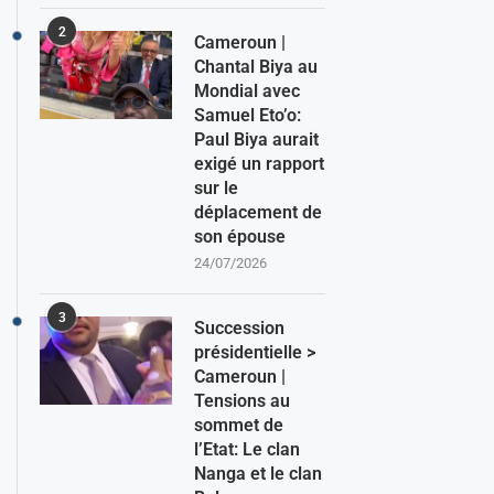
2
Cameroun |
Chantal Biya au
Mondial avec
Samuel Eto’o:
Paul Biya aurait
exigé un rapport
sur le
déplacement de
son épouse
24/07/2026
3
Succession
présidentielle >
Cameroun |
Tensions au
sommet de
l’Etat: Le clan
Nanga et le clan