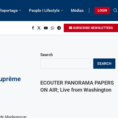
 Reportage
People I Lifestyle
Médias
LOGIN
SUBSCRIBE NEWSLETTERS
Search
SEARCH
suprême
ECOUTER PANORAMA PAPERS
ON AIR; Live from Washington
 de Madagascar