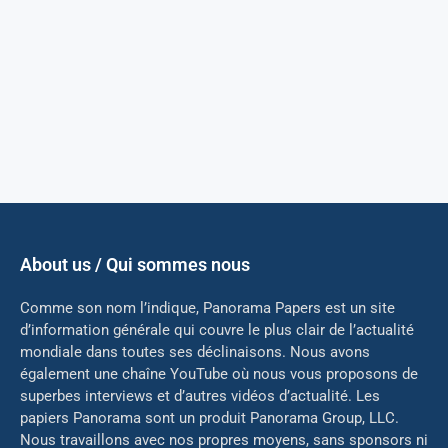
About us / Qui sommes nous
Comme son nom l’indique, Panorama Papers est un site
d’information générale qui couvre le plus clair de l’actualité
mondiale dans toutes ses déclinaisons. Nous avons
également une chaîne YouTube où nous vous proposons de
superbes interviews et d’autres vidéos d’actualité. Les
papiers Panorama sont un produit Panorama Group, LLC.
Nous travaillons avec nos propres moyens, sans sponsors ni