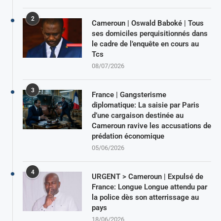
2
Cameroun | Oswald Baboké | Tous
ses domiciles perquisitionnés dans
le cadre de l’enquête en cours au
Tcs
08/07/2026
3
France | Gangsterisme
diplomatique: La saisie par Paris
d’une cargaison destinée au
Cameroun ravive les accusations de
prédation économique
05/06/2026
4
URGENT > Cameroun | Expulsé de
France: Longue Longue attendu par
la police dès son atterrissage au
pays
18/06/2026