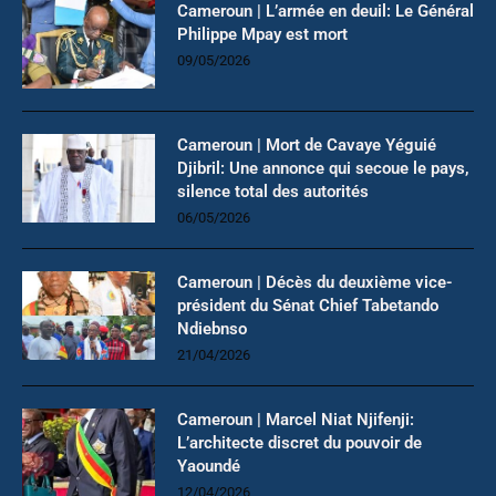
Cameroun | L’armée en deuil: Le Général
Philippe Mpay est mort
09/05/2026
Cameroun | Mort de Cavaye Yéguié
Djibril: Une annonce qui secoue le pays,
silence total des autorités
06/05/2026
Cameroun | Décès du deuxième vice-
président du Sénat Chief Tabetando
Ndiebnso
21/04/2026
Cameroun | Marcel Niat Njifenji:
L’architecte discret du pouvoir de
Yaoundé
12/04/2026