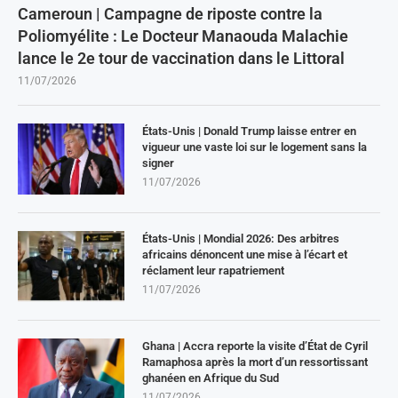
Cameroun | Campagne de riposte contre la
Poliomyélite : Le Docteur Manaouda Malachie
lance le 2e tour de vaccination dans le Littoral
11/07/2026
États-Unis | Donald Trump laisse entrer en
vigueur une vaste loi sur le logement sans la
signer
11/07/2026
États-Unis | Mondial 2026: Des arbitres
africains dénoncent une mise à l’écart et
réclament leur rapatriement
11/07/2026
Ghana | Accra reporte la visite d’État de Cyril
Ramaphosa après la mort d’un ressortissant
ghanéen en Afrique du Sud
11/07/2026