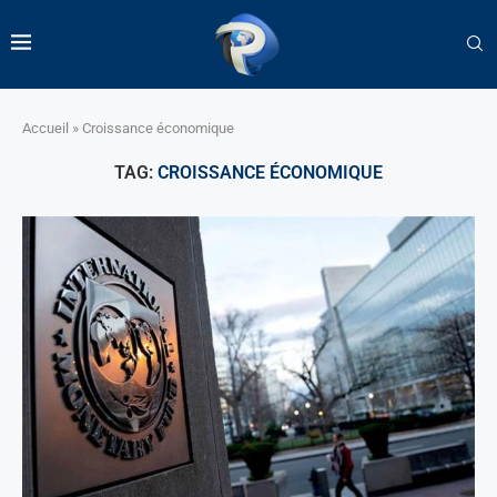
Accueil
»
Croissance économique
TAG:
CROISSANCE ÉCONOMIQUE