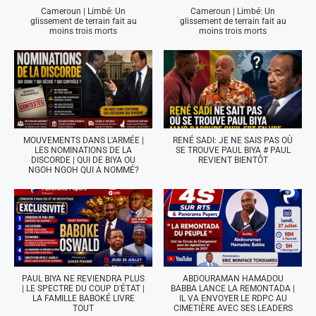
Cameroun | Limbé: Un
Cameroun | Limbé: Un
glissement de terrain fait au
glissement de terrain fait au
moins trois morts
moins trois morts
MOUVEMENTS DANS L'ARMÉE |
RENÉ SADI: JE NE SAIS PAS OÙ
LES NOMINATIONS DE LA
SE TROUVE PAUL BIYA # PAUL
DISCORDE | QUI DE BIYA OU
REVIENT BIENTÔT
NGOH NGOH QUI A NOMMÉ?
PAUL BIYA NE REVIENDRA PLUS
ABDOURAMAN HAMADOU
| LE SPECTRE DU COUP D'ÉTAT |
BABBA LANCE LA REMONTADA |
LA FAMILLE BABOKÉ LIVRE
IL VA ENVOYER LE RDPC AU
TOUT
CIMETIÈRE AVEC SES LEADERS