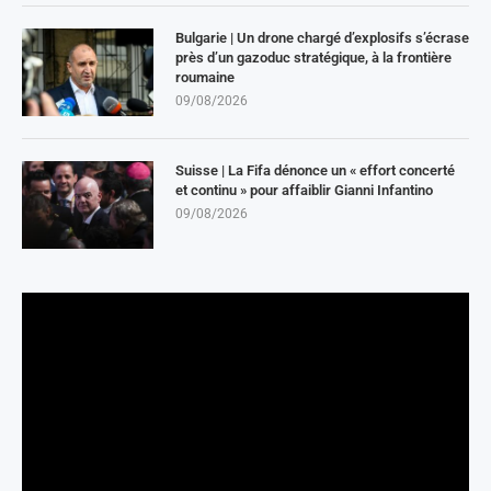
Bulgarie | Un drone chargé d’explosifs s’écrase
près d’un gazoduc stratégique, à la frontière
roumaine
09/08/2026
Suisse | La Fifa dénonce un « effort concerté
et continu » pour affaiblir Gianni Infantino
09/08/2026