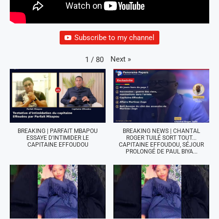
Subscribe to my channel
Next
»
1
/
80
BREAKING | PARFAIT MBAPOU
BREAKING NEWS | CHANTAL
ESSAYE D'INTIMIDER LE
ROGER TUILÉ SORT TOUT...
CAPITAINE EFFOUDOU
CAPITAINE EFFOUDOU, SÉJOUR
PROLONGÉ DE PAUL BIYA...