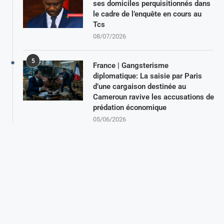
ses domiciles perquisitionnés dans
le cadre de l’enquête en cours au
Tcs
08/07/2026
5
France | Gangsterisme
diplomatique: La saisie par Paris
d’une cargaison destinée au
Cameroun ravive les accusations de
prédation économique
05/06/2026