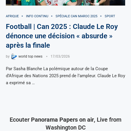
AFRIQUE
INFO CONTINU
SPÉCIALE CAN MAROC 2025
SPORT
Football | Can 2025 : Claude Le Roy
dénonce une décision « absurde »
après la finale
by
world top news
17/03/2026
Par Sasha Blanche La polémique autour de la Coupe
d’Afrique des Nations 2025 prend de l’ampleur. Claude Le Roy
a exprimé sa …
Ecouter
Panorama Papers on air
, Live from
Washington DC