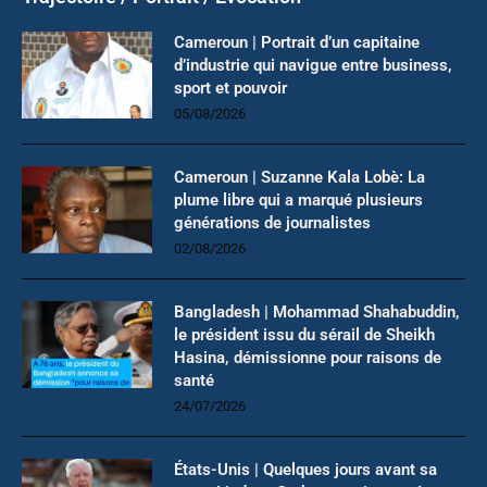
Cameroun | Portrait d’un capitaine
d’industrie qui navigue entre business,
sport et pouvoir
05/08/2026
Cameroun | Suzanne Kala Lobè: La
plume libre qui a marqué plusieurs
générations de journalistes
02/08/2026
Bangladesh | Mohammad Shahabuddin,
le président issu du sérail de Sheikh
Hasina, démissionne pour raisons de
santé
24/07/2026
États-Unis | Quelques jours avant sa