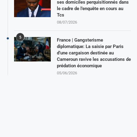
ses domiciles perquisitionnés dans
le cadre de l’enquête en cours au
Tcs
08/07/2026
5
France | Gangsterisme
diplomatique: La saisie par Paris
d’une cargaison destinée au
Cameroun ravive les accusations de
prédation économique
05/06/2026