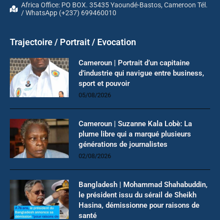
Africa Office: PO BOX. 35435 Yaoundé-Bastos, Cameroon Tél.
/ WhatsApp (+237) 699460010
Trajectoire / Portrait / Evocation
Cameroun | Portrait d’un capitaine
d’industrie qui navigue entre business,
sport et pouvoir
05/08/2026
Cameroun | Suzanne Kala Lobè: La
plume libre qui a marqué plusieurs
générations de journalistes
02/08/2026
Bangladesh | Mohammad Shahabuddin,
le président issu du sérail de Sheikh
Hasina, démissionne pour raisons de
santé