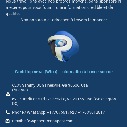
Nous travaillons avec nos propres moyens, sans sponsors ni
mé
cène, pour vous fournir une information crédible et de
qualité.
Nos contacts et adresses à travers le monde:
World top news (Wtop): l'Information à bonne source
6235 Sammy Dr, Gainesville, Ga 30506, Usa
(Atlanta)
6912 Traditions Trl, Gainesville, Va 20155, Usa (Washington
DC)
Phone / WhatsApp: +17707561762 / +17035012817
Email: info@panoramapapers.com