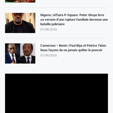
Nigeria | Affaire P-Square: Peter Okoye livre
sa version d’une rupture familiale devenue une
bataille judiciaire
07/08/2026
Cameroun – Benin | Paul Biya et Patrice Talon:
Deux façons de ne jamais quitter le pouvoir
07/08/2026