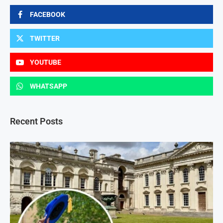
FACEBOOK
TWITTER
YOUTUBE
WHATSAPP
Recent Posts