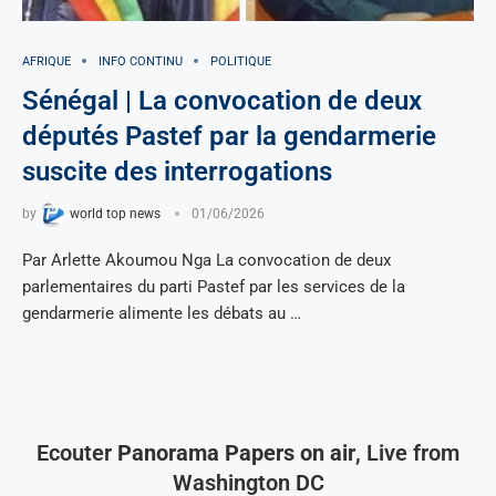
AFRIQUE
INFO CONTINU
POLITIQUE
Sénégal | La convocation de deux
députés Pastef par la gendarmerie
suscite des interrogations
by
world top news
01/06/2026
Par Arlette Akoumou Nga La convocation de deux
parlementaires du parti Pastef par les services de la
gendarmerie alimente les débats au …
Ecouter
Panorama Papers on air
, Live from
Washington DC