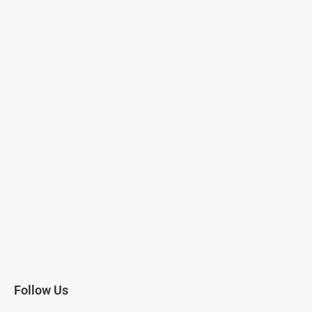
Follow Us