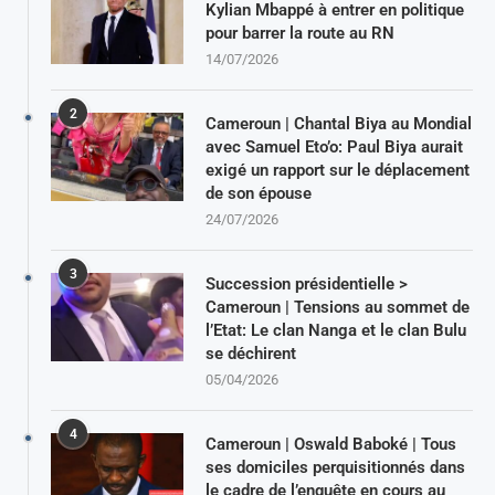
Kylian Mbappé à entrer en politique
pour barrer la route au RN
14/07/2026
2
Cameroun | Chantal Biya au Mondial
avec Samuel Eto’o: Paul Biya aurait
exigé un rapport sur le déplacement
de son épouse
24/07/2026
3
Succession présidentielle >
Cameroun | Tensions au sommet de
l’Etat: Le clan Nanga et le clan Bulu
se déchirent
05/04/2026
4
Cameroun | Oswald Baboké | Tous
ses domiciles perquisitionnés dans
le cadre de l’enquête en cours au