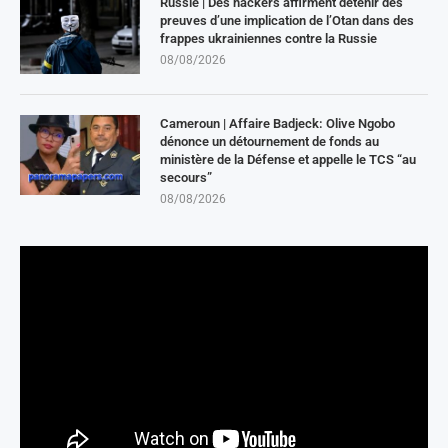
Russie | Des hackers affirment détenir des
preuves d’une implication de l’Otan dans des
frappes ukrainiennes contre la Russie
08/08/2026
Cameroun | Affaire Badjeck: Olive Ngobo
dénonce un détournement de fonds au
ministère de la Défense et appelle le TCS “au
secours”
08/08/2026