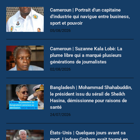
Cameroun | Portrait d’un capitaine
d’industrie qui navigue entre business,
sport et pouvoir
05/08/2026
Cameroun | Suzanne Kala Lobè: La
plume libre qui a marqué plusieurs
générations de journalistes
02/08/2026
Bangladesh | Mohammad Shahabuddin,
le président issu du sérail de Sheikh
Hasina, démissionne pour raisons de
santé
24/07/2026
États-Unis | Quelques jours avant sa
mort, Lindsey Graham avait tourné en