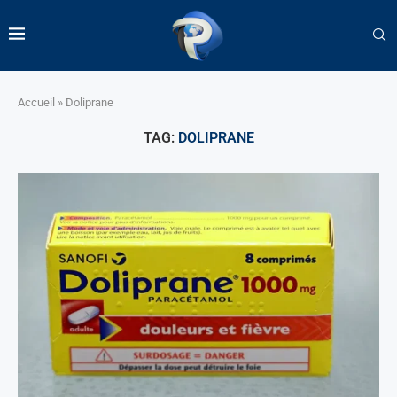
Accueil
»
Doliprane
TAG:
DOLIPRANE