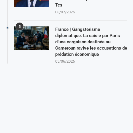
Tcs
08/07/2026
5
France | Gangsterisme
diplomatique: La saisie par Paris
d’une cargaison destinée au
Cameroun ravive les accusations de
prédation économique
05/06/2026