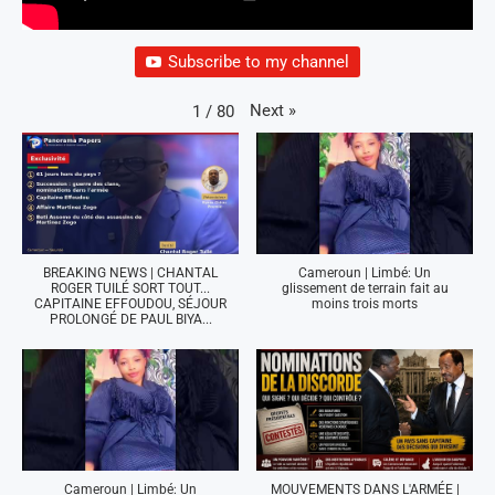
Subscribe to my channel
Next
»
1
/
80
BREAKING NEWS | CHANTAL
Cameroun | Limbé: Un
ROGER TUILÉ SORT TOUT...
glissement de terrain fait au
CAPITAINE EFFOUDOU, SÉJOUR
moins trois morts
PROLONGÉ DE PAUL BIYA...
Cameroun | Limbé: Un
MOUVEMENTS DANS L'ARMÉE |