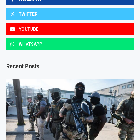
TWITTER
YOUTUBE
WHATSAPP
Recent Posts