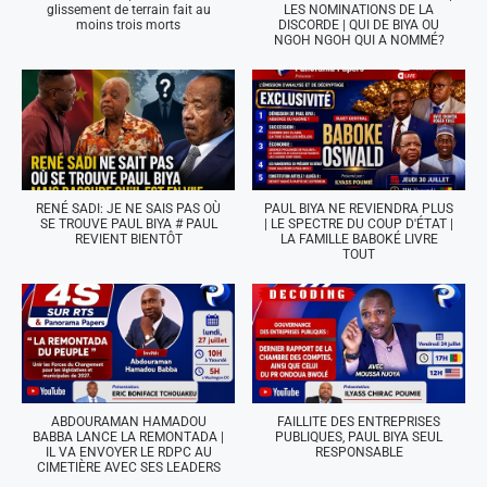
glissement de terrain fait au
LES NOMINATIONS DE LA
moins trois morts
DISCORDE | QUI DE BIYA OU
NGOH NGOH QUI A NOMMÉ?
RENÉ SADI: JE NE SAIS PAS OÙ
PAUL BIYA NE REVIENDRA PLUS
SE TROUVE PAUL BIYA # PAUL
| LE SPECTRE DU COUP D'ÉTAT |
REVIENT BIENTÔT
LA FAMILLE BABOKÉ LIVRE
TOUT
ABDOURAMAN HAMADOU
FAILLITE DES ENTREPRISES
BABBA LANCE LA REMONTADA |
PUBLIQUES, PAUL BIYA SEUL
IL VA ENVOYER LE RDPC AU
RESPONSABLE
CIMETIÈRE AVEC SES LEADERS