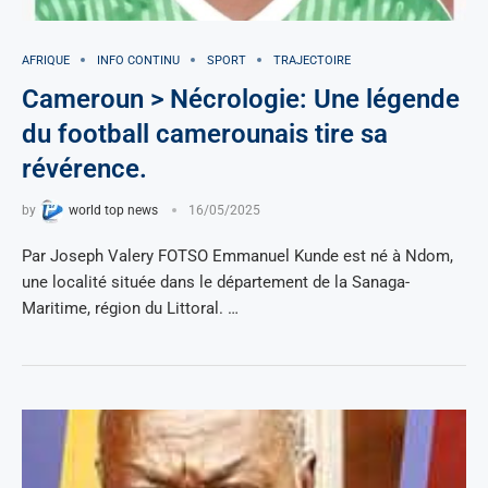
AFRIQUE
INFO CONTINU
SPORT
TRAJECTOIRE
Cameroun > Nécrologie: Une légende
du football camerounais tire sa
révérence.
by
world top news
16/05/2025
Par Joseph Valery FOTSO Emmanuel Kunde est né à Ndom,
une localité située dans le département de la Sanaga-
Maritime, région du Littoral. …