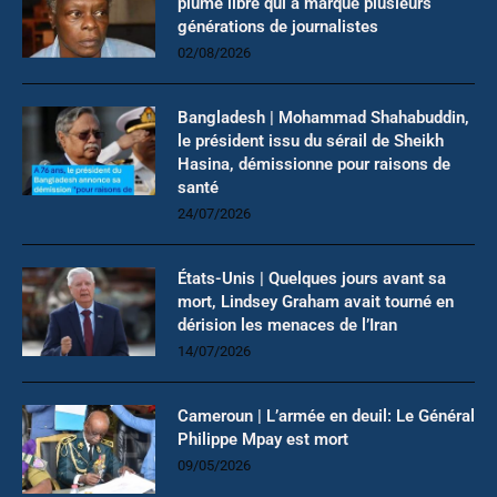
plume libre qui a marqué plusieurs
générations de journalistes
02/08/2026
Bangladesh | Mohammad Shahabuddin,
le président issu du sérail de Sheikh
Hasina, démissionne pour raisons de
santé
24/07/2026
États-Unis | Quelques jours avant sa
mort, Lindsey Graham avait tourné en
dérision les menaces de l’Iran
14/07/2026
Cameroun | L’armée en deuil: Le Général
Philippe Mpay est mort
09/05/2026