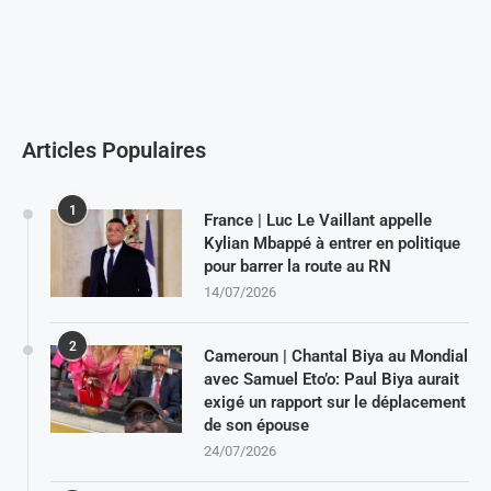
Articles Populaires
1
France | Luc Le Vaillant appelle
Kylian Mbappé à entrer en politique
pour barrer la route au RN
14/07/2026
2
Cameroun | Chantal Biya au Mondial
avec Samuel Eto’o: Paul Biya aurait
exigé un rapport sur le déplacement
de son épouse
24/07/2026