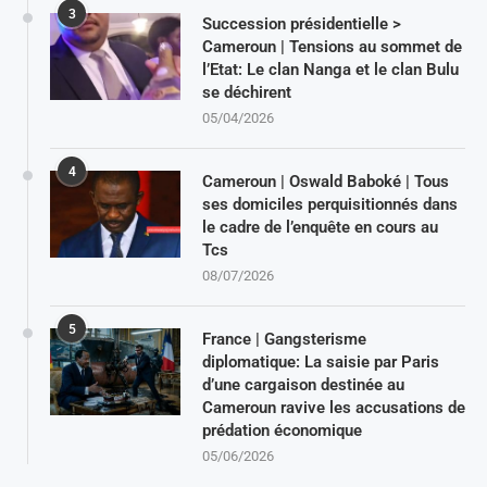
3
Succession présidentielle >
Cameroun | Tensions au sommet de
l’Etat: Le clan Nanga et le clan Bulu
se déchirent
05/04/2026
4
Cameroun | Oswald Baboké | Tous
ses domiciles perquisitionnés dans
le cadre de l’enquête en cours au
Tcs
08/07/2026
5
France | Gangsterisme
diplomatique: La saisie par Paris
d’une cargaison destinée au
Cameroun ravive les accusations de
prédation économique
05/06/2026