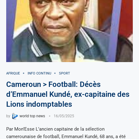
AFRIQUE
INFO CONTINU
SPORT
Cameroun > Football: Décès
d’Emmanuel Kundé, ex-capitaine des
Lions indomptables
by
world top news
16/05/2025
Par Mon’Esse L’ancien capitaine de la sélection
camerounaise de football, Emmanuel Kundé, 68 ans, a été