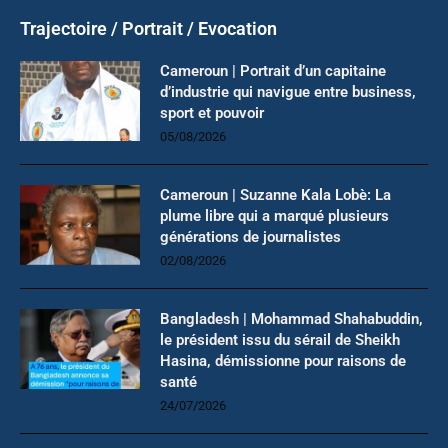
Trajectoire / Portrait / Evocation
Cameroun | Portrait d’un capitaine
d’industrie qui navigue entre business,
sport et pouvoir
05/08/2026
Cameroun | Suzanne Kala Lobè: La
plume libre qui a marqué plusieurs
générations de journalistes
02/08/2026
Bangladesh | Mohammad Shahabuddin,
le président issu du sérail de Sheikh
Hasina, démissionne pour raisons de
santé
24/07/2026