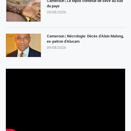
Cameroun | Le Mpox continue de sévir au sud
du pays
09/08/2026
Cameroun | Nécrologie: Décès d’Alain Malong,
ex-patron d’Alucam
09/08/2026