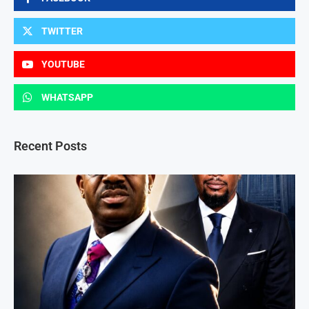
TWITTER
YOUTUBE
WHATSAPP
Recent Posts