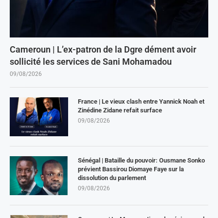
Cameroun | L’ex-patron de la Dgre dément avoir
sollicité les services de Sani Mohamadou
09/08/2026
France | Le vieux clash entre Yannick Noah et
Zinédine Zidane refait surface
09/08/2026
Sénégal | Bataille du pouvoir: Ousmane Sonko
prévient Bassirou Diomaye Faye sur la
dissolution du parlement
09/08/2026