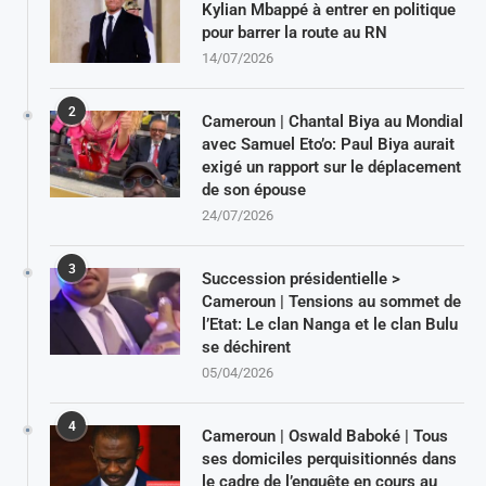
Kylian Mbappé à entrer en politique
pour barrer la route au RN
14/07/2026
2
Cameroun | Chantal Biya au Mondial
avec Samuel Eto’o: Paul Biya aurait
exigé un rapport sur le déplacement
de son épouse
24/07/2026
3
Succession présidentielle >
Cameroun | Tensions au sommet de
l’Etat: Le clan Nanga et le clan Bulu
se déchirent
05/04/2026
4
Cameroun | Oswald Baboké | Tous
ses domiciles perquisitionnés dans
le cadre de l’enquête en cours au