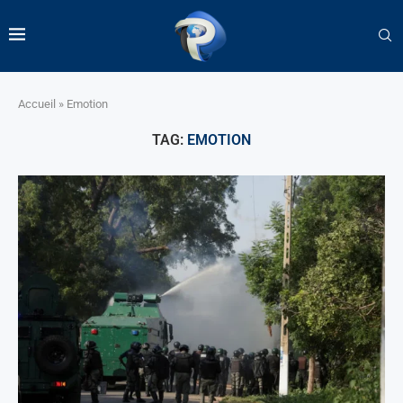
Accueil
»
Emotion
TAG:
EMOTION