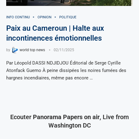
INFO CONTINU
OPINION
POLITIQUE
Paix au Cameroun | Halte aux
incontinences émotionnelles
by
world top news
02/11/2025
Par Léopold DASSI NDJIDJOU Éditorial de Serge Cyrille
Atonfack Guemo À peine dissipées les noires fumées des
hargnes incendiaires, même pas encore …
Ecouter
Panorama Papers on air
, Live from
Washington DC