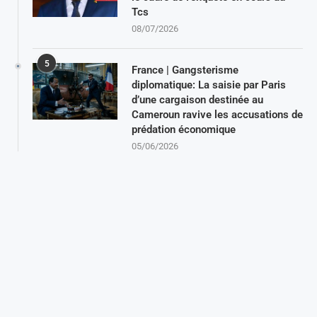
Tcs
08/07/2026
5
France | Gangsterisme
diplomatique: La saisie par Paris
d’une cargaison destinée au
Cameroun ravive les accusations de
prédation économique
05/06/2026