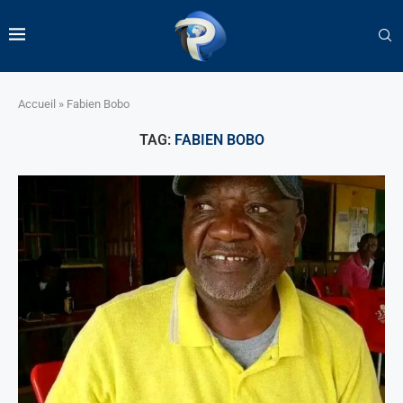
Accueil
»
Fabien Bobo
TAG:
FABIEN BOBO