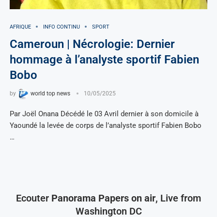
AFRIQUE
INFO CONTINU
SPORT
Cameroun | Nécrologie: Dernier
hommage à l’analyste sportif Fabien
Bobo
by
world top news
10/05/2025
Par Joël Onana Décédé le 03 Avril dernier à son domicile à
Yaoundé la levée de corps de l’analyste sportif Fabien Bobo
…
Ecouter
Panorama Papers on air
, Live from
Washington DC