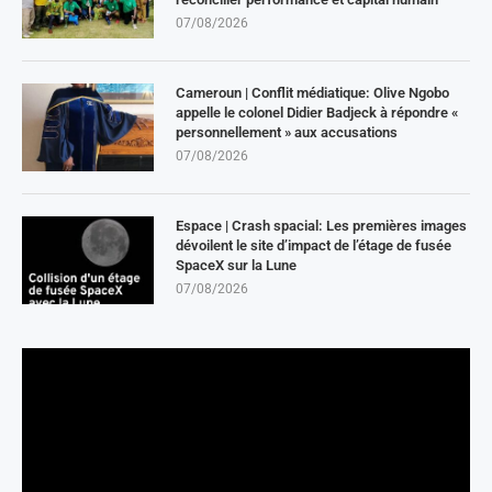
07/08/2026
Cameroun | Conflit médiatique: Olive Ngobo
appelle le colonel Didier Badjeck à répondre «
personnellement » aux accusations
07/08/2026
Espace | Crash spacial: Les premières images
dévoilent le site d’impact de l’étage de fusée
SpaceX sur la Lune
07/08/2026