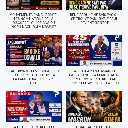
MOUVEMENTS DANS L'ARMÉE |
RENÉ SADI: JE NE SAIS PAS OÙ
LES NOMINATIONS DE LA
SE TROUVE PAUL BIYA # PAUL
DISCORDE | QUI DE BIYA OU
REVIENT BIENTÔT
NGOH NGOH QUI A NOMMÉ?
PAUL BIYA NE REVIENDRA PLUS
ABDOURAMAN HAMADOU
| LE SPECTRE DU COUP D'ÉTAT |
BABBA LANCE LA REMONTADA |
LA FAMILLE BABOKÉ LIVRE
IL VA ENVOYER LE RDPC AU
TOUT
CIMETIÈRE AVEC SES LEADERS
FAILLITE DES ENTREPRISES
CHANTAL ROGER TUILÉ