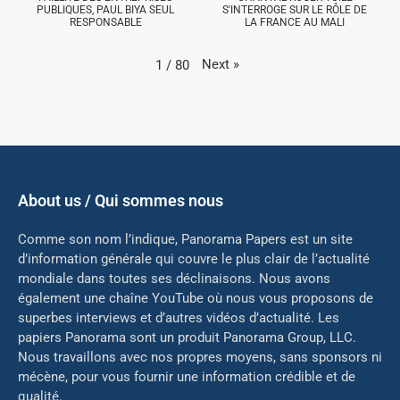
PUBLIQUES, PAUL BIYA SEUL
S'INTERROGE SUR LE RÔLE DE
RESPONSABLE
LA FRANCE AU MALI
Next
»
1
/
80
About us / Qui sommes nous
Comme son nom l’indique, Panorama Papers est un site
d’information générale qui couvre le plus clair de l’actualité
mondiale dans toutes ses déclinaisons. Nous avons
également une chaîne YouTube où nous vous proposons de
superbes interviews et d’autres vidéos d’actualité. Les
papiers Panorama sont un produit Panorama Group, LLC.
Nous travaillons avec nos propres moyens, sans sponsors ni
mé
cène, pour vous fournir une information crédible et de
qualité.