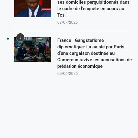
ses domiciles perquisitionnés dans
le cadre de l’enquête en cours au
Tcs
08/07/2026
5
France | Gangsterisme
diplomatique: La saisie par Paris
d’une cargaison destinée au
Cameroun ravive les accusations de
prédation économique
05/06/2026