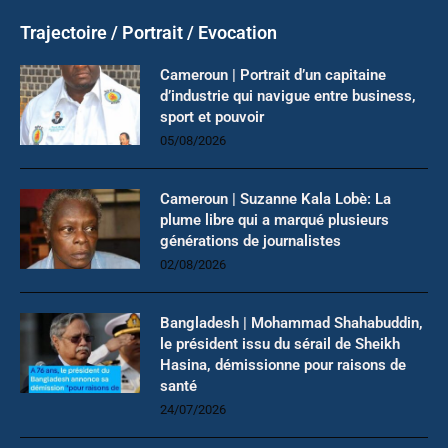
Trajectoire / Portrait / Evocation
Cameroun | Portrait d’un capitaine
d’industrie qui navigue entre business,
sport et pouvoir
05/08/2026
Cameroun | Suzanne Kala Lobè: La
plume libre qui a marqué plusieurs
générations de journalistes
02/08/2026
Bangladesh | Mohammad Shahabuddin,
le président issu du sérail de Sheikh
Hasina, démissionne pour raisons de
santé
24/07/2026