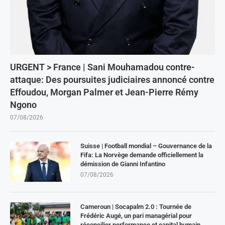
URGENT > France | Sani Mouhamadou contre-
attaque: Des poursuites judiciaires annoncé contre
Effoudou, Morgan Palmer et Jean-Pierre Rémy
Ngono
07/08/2026
Suisse | Football mondial – Gouvernance de la
Fifa: La Norvège demande officiellement la
démission de Gianni Infantino
07/08/2026
Cameroun | Socapalm 2.0 : Tournée de
Frédéric Augé, un pari managérial pour
réconcilier performance et capital humain