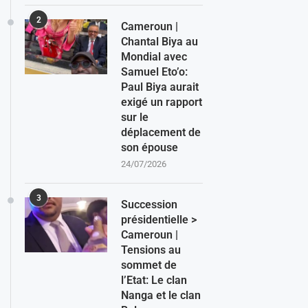
2
Cameroun |
Chantal Biya au
Mondial avec
Samuel Eto’o:
Paul Biya aurait
exigé un rapport
sur le
déplacement de
son épouse
24/07/2026
3
Succession
présidentielle >
Cameroun |
Tensions au
sommet de
l’Etat: Le clan
Nanga et le clan