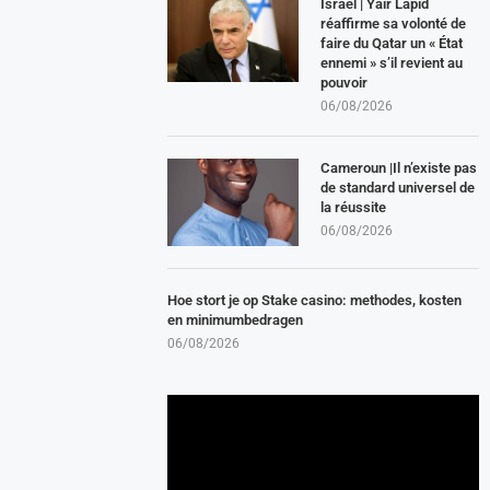
Israël | Yair Lapid
réaffirme sa volonté de
faire du Qatar un « État
ennemi » s’il revient au
pouvoir
06/08/2026
Cameroun |Il n’existe pas
de standard universel de
la réussite
06/08/2026
Hoe stort je op Stake casino: methodes, kosten
en minimumbedragen
06/08/2026