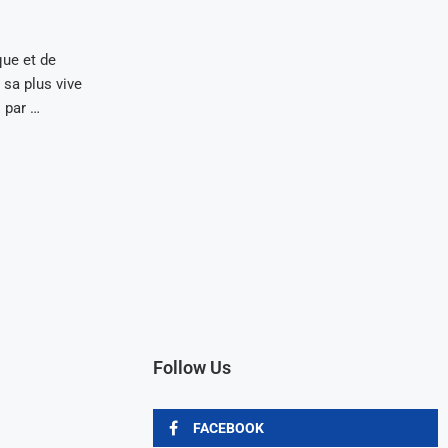
ue et de
 sa plus vive
 par …
Follow Us
FACEBOOK