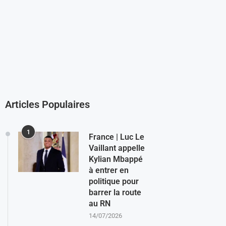
Articles Populaires
1
France | Luc Le
Vaillant appelle
Kylian Mbappé
à entrer en
politique pour
barrer la route
au RN
14/07/2026