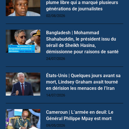
plume libre qui a marqué plusieurs
générations de journalistes
02/08/2026
Bangladesh | Mohammad
Shahabuddin, le président issu du
sérail de Sheikh Hasina,
démissionne pour raisons de santé
24/07/2026
États-Unis | Quelques jours avant sa
mort, Lindsey Graham avait tourné
en dérision les menaces de l’Iran
14/07/2026
Cameroun | L’armée en deuil: Le
Général Philippe Mpay est mort
09/05/2026