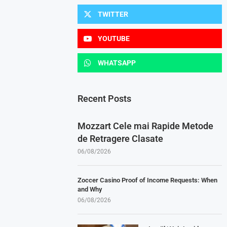
TWITTER
YOUTUBE
WHATSAPP
Recent Posts
Mozzart Cele mai Rapide Metode
de Retragere Clasate
06/08/2026
Zoccer Casino Proof of Income Requests: When
and Why
06/08/2026