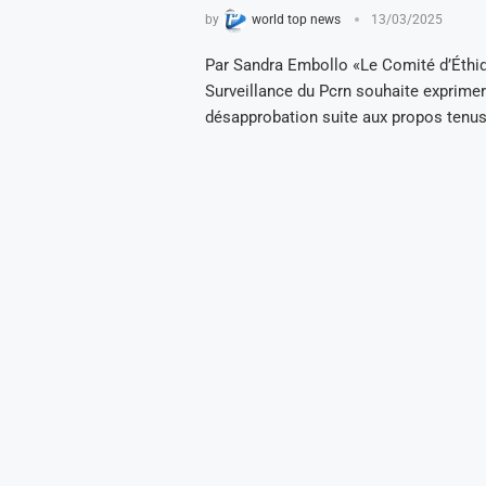
by
world top news
13/03/2025
Par Sandra Embollo «Le Comité d’Éthiq
Surveillance du Pcrn souhaite exprimer
désapprobation suite aux propos tenus