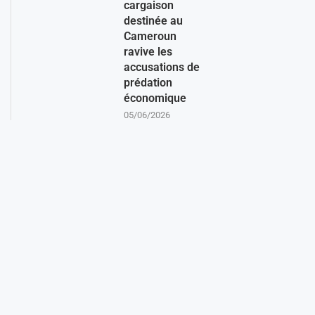
cargaison
destinée au
Cameroun
ravive les
accusations de
prédation
économique
05/06/2026