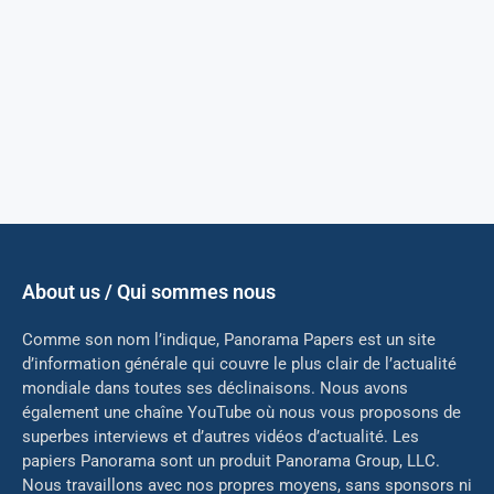
About us / Qui sommes nous
Comme son nom l’indique, Panorama Papers est un site
d’information générale qui couvre le plus clair de l’actualité
mondiale dans toutes ses déclinaisons. Nous avons
également une chaîne YouTube où nous vous proposons de
superbes interviews et d’autres vidéos d’actualité. Les
papiers Panorama sont un produit Panorama Group, LLC.
Nous travaillons avec nos propres moyens, sans sponsors ni