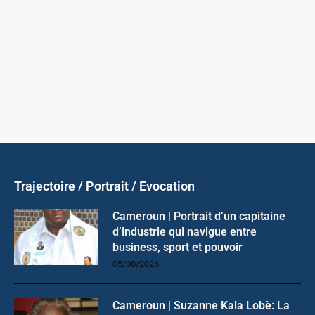
Trajectoire / Portrait / Evocation
Cameroun | Portrait d’un capitaine
d’industrie qui navigue entre
business, sport et pouvoir
05/08/2026
Cameroun | Suzanne Kala Lobè: La