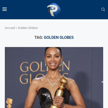
Accueil
»
Golden Globes
TAG:
GOLDEN GLOBES