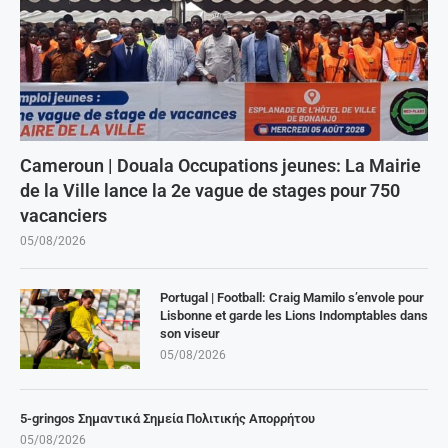
Cameroun | Douala Occupations jeunes: La Mairie
de la Ville lance la 2e vague de stages pour 750
vacanciers
05/08/2026
Portugal | Football: Craig Mamilo s’envole pour
Lisbonne et garde les Lions Indomptables dans
son viseur
05/08/2026
5-gringos Σημαντικά Σημεία Πολιτικής Απορρήτου
05/08/2026