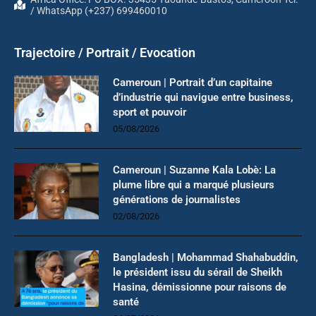
/ WhatsApp (+237) 699460010
Trajectoire / Portrait / Evocation
Cameroun | Portrait d’un capitaine
d’industrie qui navigue entre business,
sport et pouvoir
05/08/2026
Cameroun | Suzanne Kala Lobè: La
plume libre qui a marqué plusieurs
générations de journalistes
02/08/2026
Bangladesh | Mohammad Shahabuddin,
le président issu du sérail de Sheikh
Hasina, démissionne pour raisons de
santé