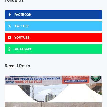
Follow Us
FACEBOOK
TWITTER
YOUTUBE
WHATSAPP
Recent Posts