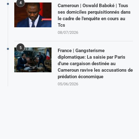
4
Cameroun | Oswald Baboké | Tous
ses domiciles perquisitionnés dans
le cadre de l’enquête en cours au
Tcs
08/07/2026
5
France | Gangsterisme
diplomatique: La saisie par Paris
d’une cargaison destinée au
Cameroun ravive les accusations de
prédation économique
05/06/2026