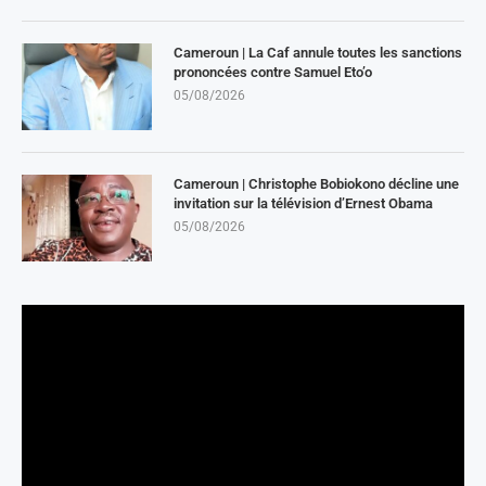
Cameroun | La Caf annule toutes les sanctions
prononcées contre Samuel Eto’o
05/08/2026
Cameroun | Christophe Bobiokono décline une
invitation sur la télévision d’Ernest Obama
05/08/2026