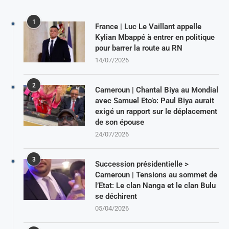
1
France | Luc Le Vaillant appelle
Kylian Mbappé à entrer en politique
pour barrer la route au RN
14/07/2026
2
Cameroun | Chantal Biya au Mondial
avec Samuel Eto’o: Paul Biya aurait
exigé un rapport sur le déplacement
de son épouse
24/07/2026
3
Succession présidentielle >
Cameroun | Tensions au sommet de
l’Etat: Le clan Nanga et le clan Bulu
se déchirent
05/04/2026