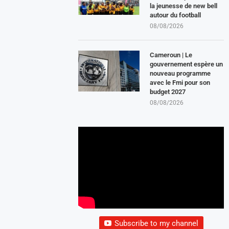
la jeunesse de new bell
autour du football
08/08/2026
Cameroun | Le
gouvernement espère un
nouveau programme
avec le Fmi pour son
budget 2027
08/08/2026
Subscribe to my channel