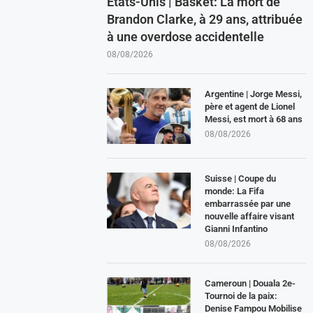
États-Unis | Basket: La mort de
Brandon Clarke, à 29 ans, attribuée
à une overdose accidentelle
08/08/2026
Argentine | Jorge Messi,
père et agent de Lionel
Messi, est mort à 68 ans
08/08/2026
Suisse | Coupe du
monde: La Fifa
embarrassée par une
nouvelle affaire visant
Gianni Infantino
08/08/2026
Cameroun | Douala 2e-
Tournoi de la paix:
Denise Fampou Mobilise