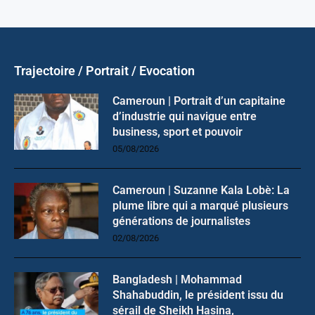
Trajectoire / Portrait / Evocation
Cameroun | Portrait d’un capitaine
d’industrie qui navigue entre
business, sport et pouvoir
05/08/2026
Cameroun | Suzanne Kala Lobè: La
plume libre qui a marqué plusieurs
générations de journalistes
02/08/2026
Bangladesh | Mohammad
Shahabuddin, le président issu du
sérail de Sheikh Hasina,