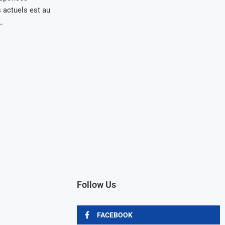
s actuels est au
…
Follow Us
FACEBOOK