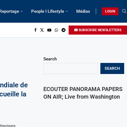
 Reportage
People I Lifestyle
Médias
LOGIN
SUBSCRIBE NEWSLETTERS
Search
SEARCH
ndiale de
ECOUTER PANORAMA PAPERS
ueille la
ON AIR; Live from Washington
réponses