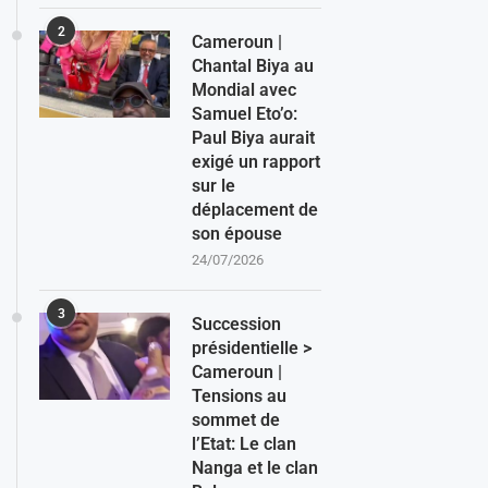
2
Cameroun |
Chantal Biya au
Mondial avec
Samuel Eto’o:
Paul Biya aurait
exigé un rapport
sur le
déplacement de
son épouse
24/07/2026
3
Succession
présidentielle >
Cameroun |
Tensions au
sommet de
l’Etat: Le clan
Nanga et le clan