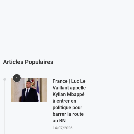
Articles Populaires
1
France | Luc Le
Vaillant appelle
Kylian Mbappé
à entrer en
politique pour
barrer la route
au RN
14/07/2026