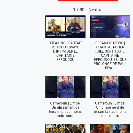
Next
»
1
/
80
BREAKING | PARFAIT
BREAKING NEWS |
MBAPOU ESSAYE
CHANTAL ROGER
D'INTIMIDER LE
TUILÉ SORT TOUT...
CAPITAINE
CAPITAINE
EFFOUDOU
EFFOUDOU, SÉJOUR
PROLONGÉ DE PAUL
BIYA...
Cameroun | Limbé:
Cameroun | Limbé:
Un glissement de
Un glissement de
terrain fait au moins
terrain fait au moins
trois morts
trois morts