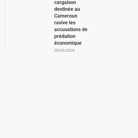
cargaison
destinée au
Cameroun
ravive les
accusations de
prédation
économique
05/06/2026