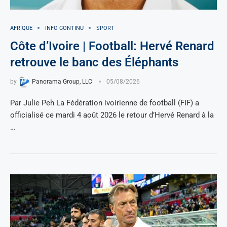
AFRIQUE
INFO CONTINU
SPORT
Côte d’Ivoire | Football: Hervé Renard
retrouve le banc des Éléphants
by
Panorama Group, LLC
05/08/2026
Par Julie Peh La Fédération ivoirienne de football (FIF) a
officialisé ce mardi 4 août 2026 le retour d’Hervé Renard à la
…