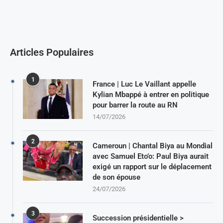
Articles Populaires
1
France | Luc Le Vaillant appelle
Kylian Mbappé à entrer en politique
pour barrer la route au RN
14/07/2026
2
Cameroun | Chantal Biya au Mondial
avec Samuel Eto’o: Paul Biya aurait
exigé un rapport sur le déplacement
de son épouse
24/07/2026
3
Succession présidentielle >