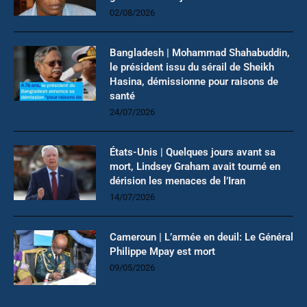
02/08/2026
Bangladesh | Mohammad Shahabuddin,
le président issu du sérail de Sheikh
Hasina, démissionne pour raisons de
santé
24/07/2026
États-Unis | Quelques jours avant sa
mort, Lindsey Graham avait tourné en
dérision les menaces de l’Iran
14/07/2026
Cameroun | L’armée en deuil: Le Général
Philippe Mpay est mort
09/05/2026