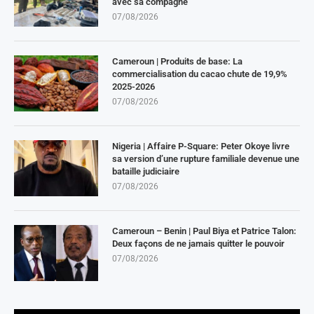
avec sa compagne
07/08/2026
Cameroun | Produits de base: La
commercialisation du cacao chute de 19,9%
2025-2026
07/08/2026
Nigeria | Affaire P-Square: Peter Okoye livre
sa version d’une rupture familiale devenue une
bataille judiciaire
07/08/2026
Cameroun – Benin | Paul Biya et Patrice Talon:
Deux façons de ne jamais quitter le pouvoir
07/08/2026