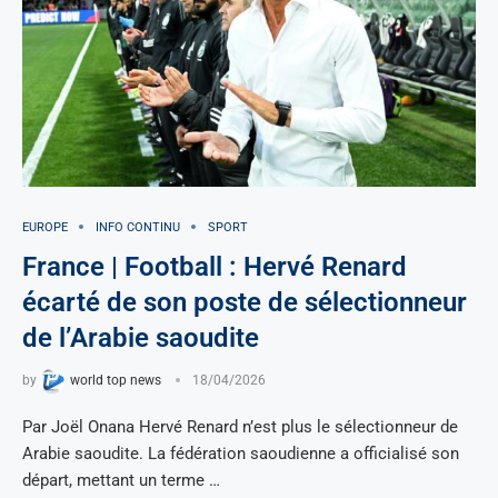
EUROPE
INFO CONTINU
SPORT
France | Football : Hervé Renard
écarté de son poste de sélectionneur
de l’Arabie saoudite
by
world top news
18/04/2026
Par Joël Onana Hervé Renard n’est plus le sélectionneur de
Arabie saoudite. La fédération saoudienne a officialisé son
départ, mettant un terme …