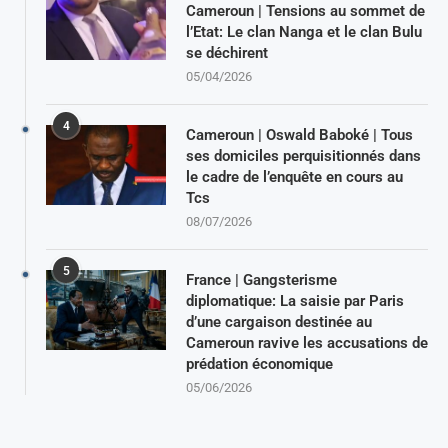
Cameroun | Tensions au sommet de
l’Etat: Le clan Nanga et le clan Bulu
se déchirent
05/04/2026
4
Cameroun | Oswald Baboké | Tous
ses domiciles perquisitionnés dans
le cadre de l’enquête en cours au
Tcs
08/07/2026
5
France | Gangsterisme
diplomatique: La saisie par Paris
d’une cargaison destinée au
Cameroun ravive les accusations de
prédation économique
05/06/2026