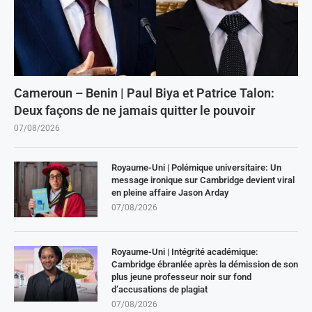
Cameroun – Benin | Paul Biya et Patrice Talon:
Deux façons de ne jamais quitter le pouvoir
07/08/2026
Royaume-Uni | Polémique universitaire: Un
message ironique sur Cambridge devient viral
en pleine affaire Jason Arday
07/08/2026
Royaume-Uni | Intégrité académique:
Cambridge ébranlée après la démission de son
plus jeune professeur noir sur fond
d’accusations de plagiat
07/08/2026