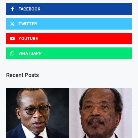
FACEBOOK
TWITTER
YOUTUBE
WHATSAPP
Recent Posts