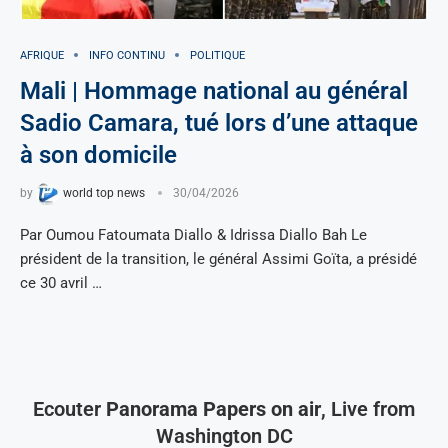
AFRIQUE
INFO CONTINU
POLITIQUE
Mali | Hommage national au général
Sadio Camara, tué lors d’une attaque
à son domicile
by
world top news
30/04/2026
Par Oumou Fatoumata Diallo & Idrissa Diallo Bah Le
président de la transition, le général Assimi Goïta, a présidé
ce 30 avril …
Ecouter
Panorama Papers on air
, Live from
Washington DC