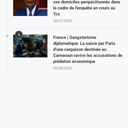
ses domiciles perquisitionnés dans
le cadre de l’enquête en cours au
Tcs
08/07/2026
5
France | Gangsterisme
diplomatique: La saisie par Paris
d’une cargaison destinée au
Cameroun ravive les accusations de
prédation économique
05/06/2026