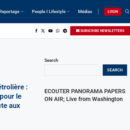
 Reportage
People I Lifestyle
Médias
LOGIN
SUBSCRIBE NEWSLETTERS
Search
SEARCH
rolière :
ECOUTER PANORAMA PAPERS
 pour le
ON AIR; Live from Washington
te aux