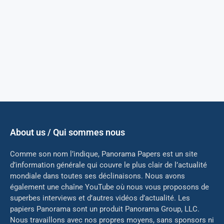
About us / Qui sommes nous
Comme son nom l’indique, Panorama Papers est un site
d’information générale qui couvre le plus clair de l’actualité
mondiale dans toutes ses déclinaisons. Nous avons
également une chaîne YouTube où nous vous proposons de
superbes interviews et d’autres vidéos d’actualité. Les
papiers Panorama sont un produit Panorama Group, LLC.
Nous travaillons avec nos propres moyens, sans sponsors ni