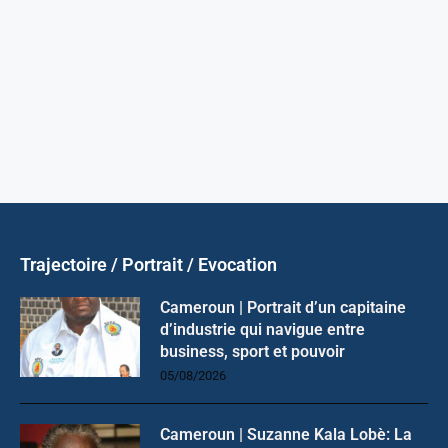
Trajectoire / Portrait / Evocation
Cameroun | Portrait d’un capitaine
d’industrie qui navigue entre
business, sport et pouvoir
05/08/2026
Cameroun | Suzanne Kala Lobè: La