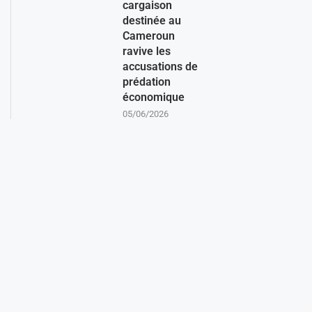
cargaison
destinée au
Cameroun
ravive les
accusations de
prédation
économique
05/06/2026