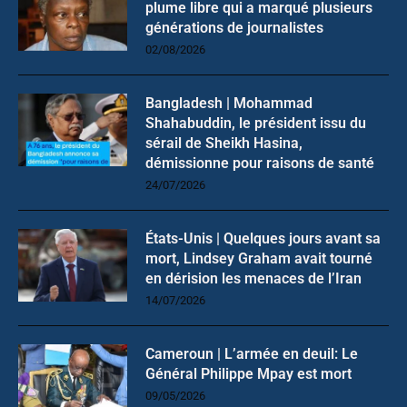
plume libre qui a marqué plusieurs
générations de journalistes
02/08/2026
Bangladesh | Mohammad
Shahabuddin, le président issu du
sérail de Sheikh Hasina,
démissionne pour raisons de santé
24/07/2026
États-Unis | Quelques jours avant sa
mort, Lindsey Graham avait tourné
en dérision les menaces de l’Iran
14/07/2026
Cameroun | L’armée en deuil: Le
Général Philippe Mpay est mort
09/05/2026