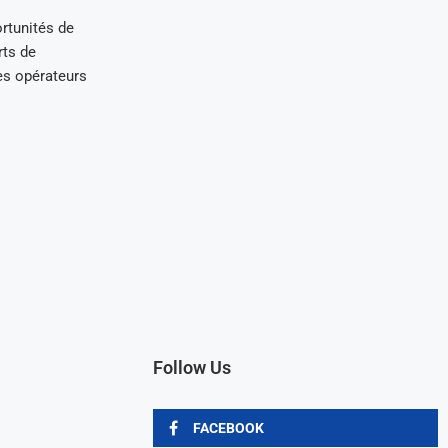
rtunités de
rts de
es opérateurs
Follow Us
FACEBOOK