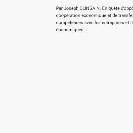
Par Joseph OLINGA N. En quête d’oppo
coopération économique et de transfe
compétences avec les entreprises et l
économiques …