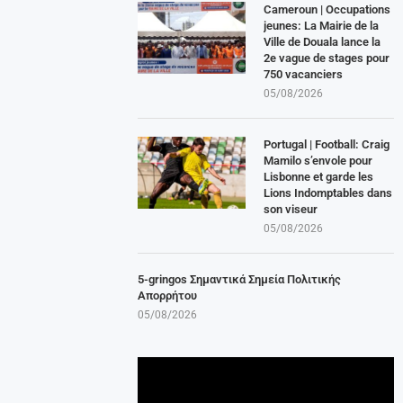
Cameroun | Occupations
jeunes: La Mairie de la
Ville de Douala lance la
2e vague de stages pour
750 vacanciers
05/08/2026
Portugal | Football: Craig
Mamilo s’envole pour
Lisbonne et garde les
Lions Indomptables dans
son viseur
05/08/2026
5-gringos Σημαντικά Σημεία Πολιτικής
Απορρήτου
05/08/2026