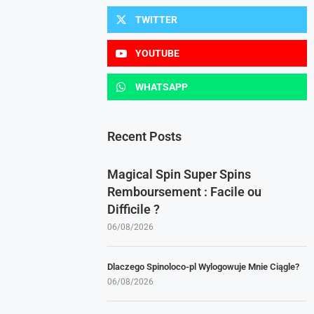
TWITTER
YOUTUBE
WHATSAPP
Recent Posts
Magical Spin Super Spins
Remboursement : Facile ou
Difficile ?
06/08/2026
Dlaczego Spinoloco-pl Wylogowuje Mnie Ciągle?
06/08/2026