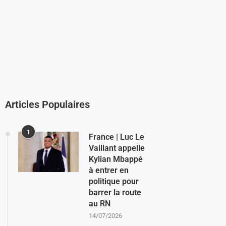
Articles Populaires
1
France | Luc Le
Vaillant appelle
Kylian Mbappé
à entrer en
politique pour
barrer la route
au RN
14/07/2026