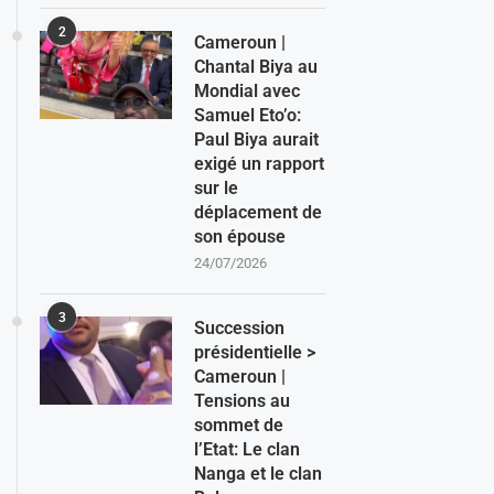
2
Cameroun |
Chantal Biya au
Mondial avec
Samuel Eto’o:
Paul Biya aurait
exigé un rapport
sur le
déplacement de
son épouse
24/07/2026
3
Succession
présidentielle >
Cameroun |
Tensions au
sommet de
l’Etat: Le clan
Nanga et le clan