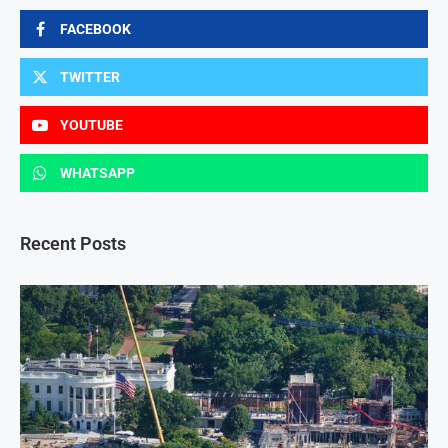
FACEBOOK
TWITTER
YOUTUBE
WHATSAPP
Recent Posts