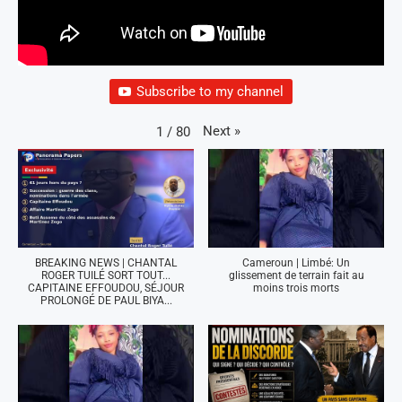
Subscribe to my channel
Next
»
1
/
80
BREAKING NEWS | CHANTAL
Cameroun | Limbé: Un
ROGER TUILÉ SORT TOUT...
glissement de terrain fait au
CAPITAINE EFFOUDOU, SÉJOUR
moins trois morts
PROLONGÉ DE PAUL BIYA...