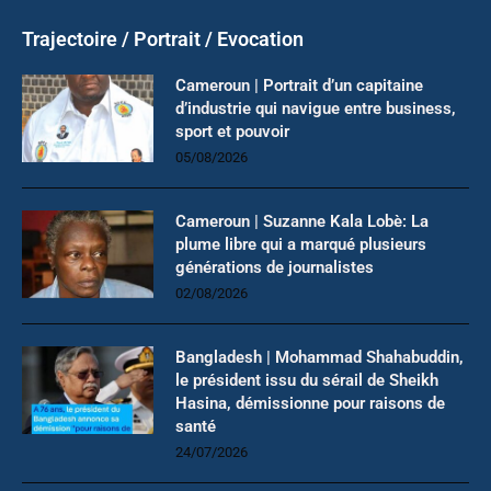
Trajectoire / Portrait / Evocation
Cameroun | Portrait d’un capitaine
d’industrie qui navigue entre business,
sport et pouvoir
05/08/2026
Cameroun | Suzanne Kala Lobè: La
plume libre qui a marqué plusieurs
générations de journalistes
02/08/2026
Bangladesh | Mohammad Shahabuddin,
le président issu du sérail de Sheikh
Hasina, démissionne pour raisons de
santé
24/07/2026