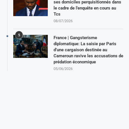
ses domiciles perquisitionnés dans
le cadre de l’enquête en cours au
Tcs
08/07/2026
5
France | Gangsterisme
diplomatique: La saisie par Paris
d’une cargaison destinée au
Cameroun ravive les accusations de
prédation économique
05/06/2026