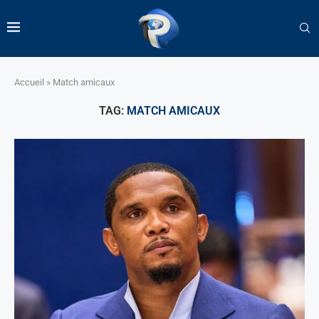
Accueil
»
Match amicaux
TAG:
MATCH AMICAUX