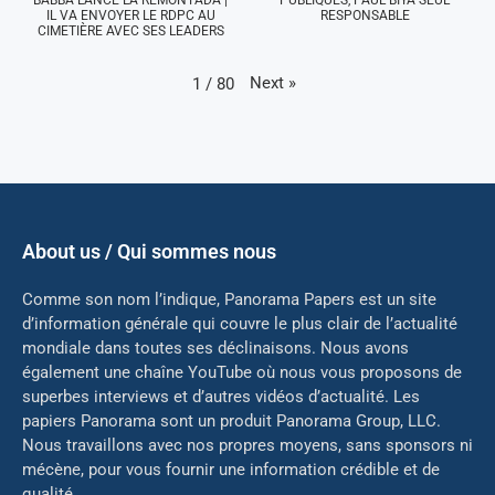
IL VA ENVOYER LE RDPC AU
RESPONSABLE
CIMETIÈRE AVEC SES LEADERS
Next
»
1
/
80
About us / Qui sommes nous
Comme son nom l’indique, Panorama Papers est un site
d’information générale qui couvre le plus clair de l’actualité
mondiale dans toutes ses déclinaisons. Nous avons
également une chaîne YouTube où nous vous proposons de
superbes interviews et d’autres vidéos d’actualité. Les
papiers Panorama sont un produit Panorama Group, LLC.
Nous travaillons avec nos propres moyens, sans sponsors ni
mé
cène, pour vous fournir une information crédible et de
qualité.