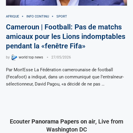
AFRIQUE
INFO CONTINU
SPORT
Cameroun | Football: Pas de matchs
amicaux pour les Lions indomptables
pendant la «fenêtre Fifa»
by
world top news
27/05/2026
Par Mon’Esse La Fédération camerounaise de football
(Fecafoot) a indiqué, dans un communiqué que l’entraîneur-
sélectionneur, David Pagou, «a décidé de ne pas …
Ecouter
Panorama Papers on air
, Live from
Washington DC