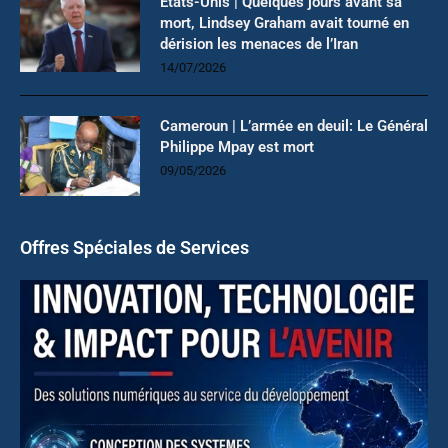
États-Unis | Quelques jours avant sa
mort, Lindsey Graham avait tourné en
dérision les menaces de l’Iran
14/07/2026
Cameroun | L’armée en deuil: Le Général
Philippe Mpay est mort
09/05/2026
Offres Spéciales de Services