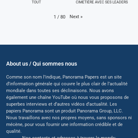
TOUT
CIMETIÈRE AVEC SES LEADERS
Next
»
1
/
80
About us / Qui sommes nous
Comme son nom l’indique, Panorama Papers est un site
d’information générale qui couvre le plus clair de l’actualité
mondiale dans toutes ses déclinaisons. Nous avons
également une chaîne YouTube où nous vous proposons de
superbes interviews et d’autres vidéos d’actualité. Les
papiers Panorama sont un produit Panorama Group, LLC.
Nous travaillons avec nos propres moyens, sans sponsors ni
mé
cène, pour vous fournir une information crédible et de
qualité.
Nos contacts et adresses à travers le monde: