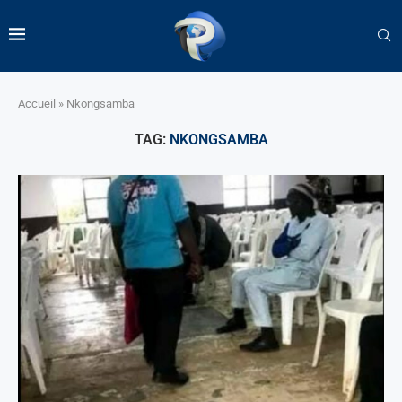
Accueil
»
Nkongsamba
TAG:
NKONGSAMBA