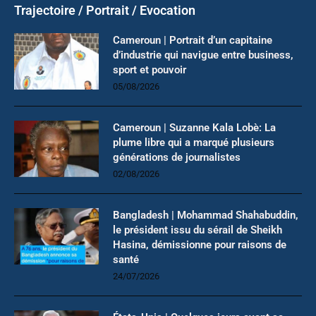
Trajectoire / Portrait / Evocation
Cameroun | Portrait d’un capitaine
d’industrie qui navigue entre business,
sport et pouvoir
05/08/2026
Cameroun | Suzanne Kala Lobè: La
plume libre qui a marqué plusieurs
générations de journalistes
02/08/2026
Bangladesh | Mohammad Shahabuddin,
le président issu du sérail de Sheikh
Hasina, démissionne pour raisons de
santé
24/07/2026