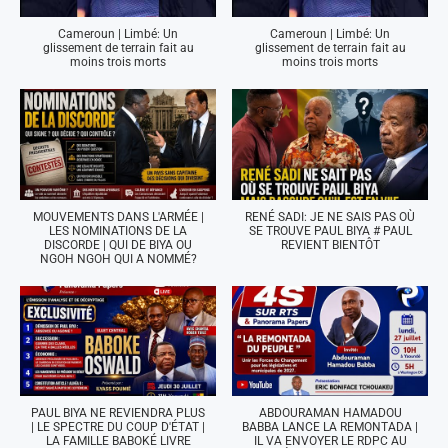
Cameroun | Limbé: Un
Cameroun | Limbé: Un
glissement de terrain fait au
glissement de terrain fait au
moins trois morts
moins trois morts
MOUVEMENTS DANS L'ARMÉE |
RENÉ SADI: JE NE SAIS PAS OÙ
LES NOMINATIONS DE LA
SE TROUVE PAUL BIYA # PAUL
DISCORDE | QUI DE BIYA OU
REVIENT BIENTÔT
NGOH NGOH QUI A NOMMÉ?
PAUL BIYA NE REVIENDRA PLUS
ABDOURAMAN HAMADOU
| LE SPECTRE DU COUP D'ÉTAT |
BABBA LANCE LA REMONTADA |
LA FAMILLE BABOKÉ LIVRE
IL VA ENVOYER LE RDPC AU