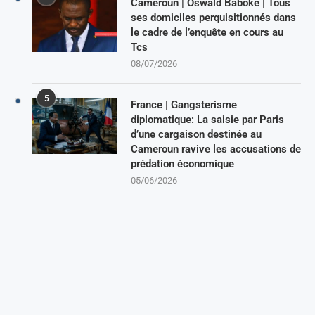
Cameroun | Oswald Baboké | Tous
ses domiciles perquisitionnés dans
le cadre de l’enquête en cours au
Tcs
08/07/2026
5
France | Gangsterisme
diplomatique: La saisie par Paris
d’une cargaison destinée au
Cameroun ravive les accusations de
prédation économique
05/06/2026