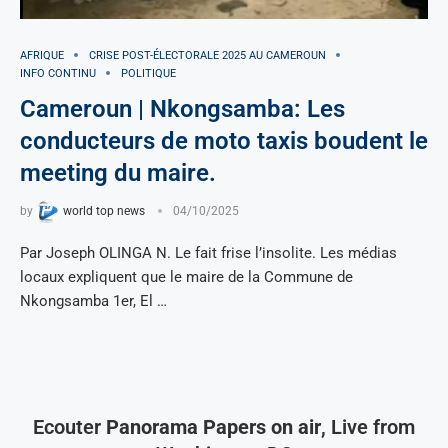
AFRIQUE
CRISE POST-ÉLECTORALE 2025 AU CAMEROUN
INFO CONTINU
POLITIQUE
Cameroun | Nkongsamba: Les
conducteurs de moto taxis boudent le
meeting du maire.
by
world top news
04/10/2025
Par Joseph OLINGA N. Le fait frise l’insolite. Les médias
locaux expliquent que le maire de la Commune de
Nkongsamba 1er, El …
Ecouter
Panorama Papers on air
, Live from