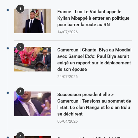
1
France | Luc Le Vaillant appelle
Kylian Mbappé à entrer en politique
pour barrer la route au RN
14/07/2026
2
Cameroun | Chantal Biya au Mondial
avec Samuel Eto’o: Paul Biya aurait
exigé un rapport sur le déplacement
de son épouse
24/07/2026
3
Succession présidentielle >
Cameroun | Tensions au sommet de
l’Etat: Le clan Nanga et le clan Bulu
se déchirent
05/04/2026
4