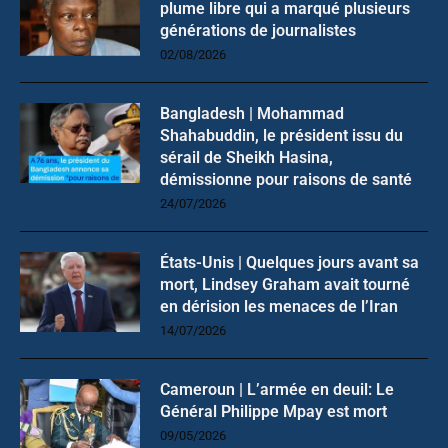
plume libre qui a marqué plusieurs
générations de journalistes
02/08/2026
Bangladesh | Mohammad
Shahabuddin, le président issu du
sérail de Sheikh Hasina,
démissionne pour raisons de santé
24/07/2026
États-Unis | Quelques jours avant sa
mort, Lindsey Graham avait tourné
en dérision les menaces de l’Iran
14/07/2026
Cameroun | L’armée en deuil: Le
Général Philippe Mpay est mort
09/05/2026