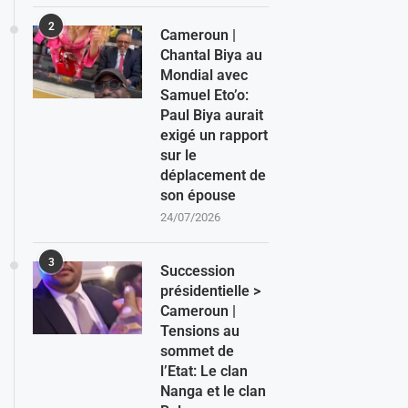
2
Cameroun |
Chantal Biya au
Mondial avec
Samuel Eto’o:
Paul Biya aurait
exigé un rapport
sur le
déplacement de
son épouse
24/07/2026
3
Succession
présidentielle >
Cameroun |
Tensions au
sommet de
l’Etat: Le clan
Nanga et le clan