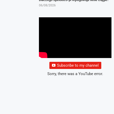
06/08/2026
Subscribe to my channel
Sorry, there was a YouTube error.