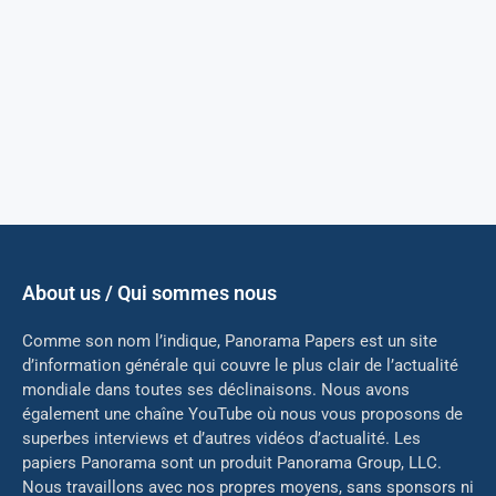
About us / Qui sommes nous
Comme son nom l’indique, Panorama Papers est un site
d’information générale qui couvre le plus clair de l’actualité
mondiale dans toutes ses déclinaisons. Nous avons
également une chaîne YouTube où nous vous proposons de
superbes interviews et d’autres vidéos d’actualité. Les
papiers Panorama sont un produit Panorama Group, LLC.
Nous travaillons avec nos propres moyens, sans sponsors ni