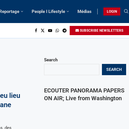
 Reportage
People I Lifestyle
Médias
LOGIN
SUBSCRIBE NEWSLETTERS
Search
SEARCH
ECOUTER PANORAMA PAPERS
eu lieu
ON AIR; Live from Washington
vane
s, des