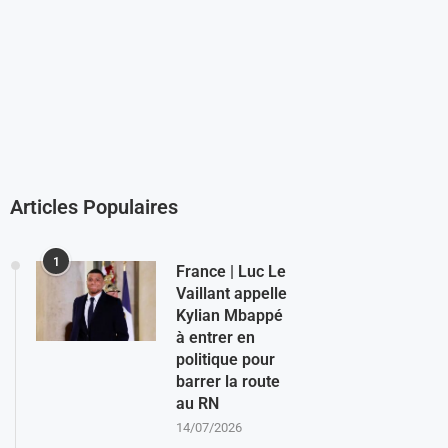
Articles Populaires
1
France | Luc Le
Vaillant appelle
Kylian Mbappé
à entrer en
politique pour
barrer la route
au RN
14/07/2026