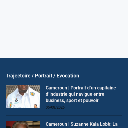
Trajectoire / Portrait / Evocation
Cameroun | Portrait d’un capitaine
d’industrie qui navigue entre
business, sport et pouvoir
05/08/2026
Cameroun | Suzanne Kala Lobè: La