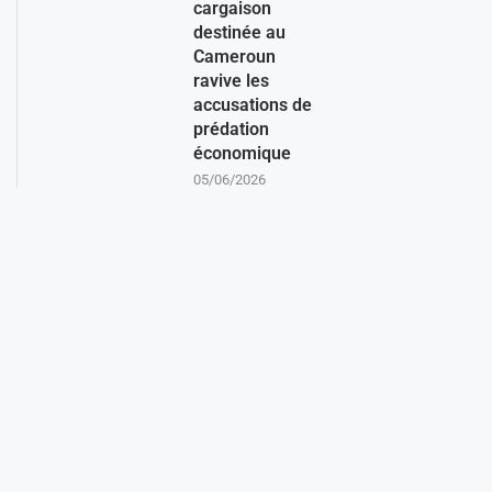
cargaison
destinée au
Cameroun
ravive les
accusations de
prédation
économique
05/06/2026