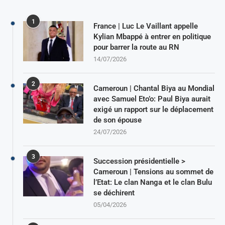
1
France | Luc Le Vaillant appelle
Kylian Mbappé à entrer en politique
pour barrer la route au RN
14/07/2026
2
Cameroun | Chantal Biya au Mondial
avec Samuel Eto’o: Paul Biya aurait
exigé un rapport sur le déplacement
de son épouse
24/07/2026
3
Succession présidentielle >
Cameroun | Tensions au sommet de
l’Etat: Le clan Nanga et le clan Bulu
se déchirent
05/04/2026