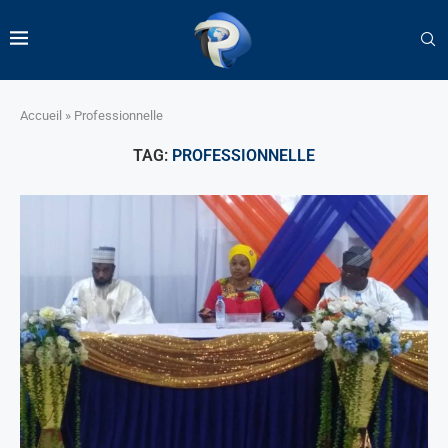
Accueil
»
Professionnelle
TAG:
PROFESSIONNELLE