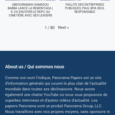
ABDOURAMAN HAMADOU
FAILLITE DES ENTREPRISES
BABBA LANCE LA REMONTADA |
PUBLIQUES, PAUL BIYA SEUL
IL VA ENVOYER LE RDPC AU
RESPONSABLE
CIMETIÈRE AVEC SES LEADERS
Next
»
1
/
80
About us / Qui sommes nous
Comme son nom l’indique, Panorama Papers est un site
d’information générale qui couvre le plus clair de l’actualité
mondiale dans toutes ses déclinaisons. Nous avons
également une chaîne YouTube où nous vous proposons de
superbes interviews et d’autres vidéos d’actualité. Les
papiers Panorama sont un produit Panorama Group, LLC.
Nous travaillons avec nos propres moyens, sans sponsors ni