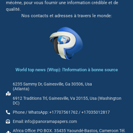
mé
cène, pour vous fournir une information crédible et de
qualité.
Nos contacts et adresses à travers le monde:
World top news (Wtop): l'Information à bonne source
6235 Sammy Dr, Gainesville, Ga 30506, Usa
(Atlanta)
6912 Traditions Trl, Gainesville, Va 20155, Usa (Washington
DC)
Phone / WhatsApp: +17707561762 / +17035012817
Email: info@panoramapapers.com
Africa Office: PO BOX. 35435 Yaoundé-Bastos, Cameroon Tél.