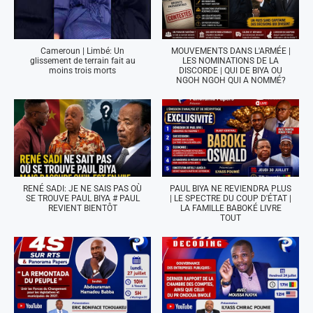
Cameroun | Limbé: Un
MOUVEMENTS DANS L'ARMÉE |
glissement de terrain fait au
LES NOMINATIONS DE LA
moins trois morts
DISCORDE | QUI DE BIYA OU
NGOH NGOH QUI A NOMMÉ?
RENÉ SADI: JE NE SAIS PAS OÙ
PAUL BIYA NE REVIENDRA PLUS
SE TROUVE PAUL BIYA # PAUL
| LE SPECTRE DU COUP D'ÉTAT |
REVIENT BIENTÔT
LA FAMILLE BABOKÉ LIVRE
TOUT