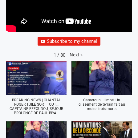
Subscribe to my channel
Next
»
1
/
80
BREAKING NEWS | CHANTAL
Cameroun | Limbé: Un
ROGER TUILÉ SORT TOUT...
glissement de terrain fait au
CAPITAINE EFFOUDOU, SÉJOUR
moins trois morts
PROLONGÉ DE PAUL BIYA...