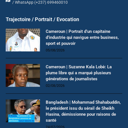
/ WhatsApp (+237) 699460010
Trajectoire / Portrait / Evocation
Cameroun | Portrait d’un capitaine
d’industrie qui navigue entre business,
sport et pouvoir
05/08/2026
Cameroun | Suzanne Kala Lobè: La
plume libre qui a marqué plusieurs
générations de journalistes
02/08/2026
Bangladesh | Mohammad Shahabuddin,
le président issu du sérail de Sheikh
Hasina, démissionne pour raisons de
santé
24/07/2026