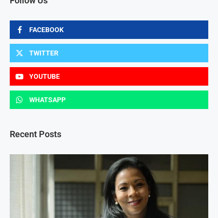
Follow Us
FACEBOOK
TWITTER
YOUTUBE
WHATSAPP
Recent Posts