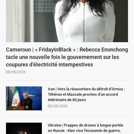
Cameroun | « FridayInBlack » : Rebecca Enonchong
tacle une nouvelle fois le gouvernement sur les
coupures d’électricité intempestives
08/08/2026
Iran | Vers la réouverture du détroit d’Ormuz :
Téhéran et Mascate proches d’un accord
intérimaire de 60 jours
08/08/2026
Ukraine | Frappes de drones à longue portée
en Russie : Kiev vise l’économie de guerre,