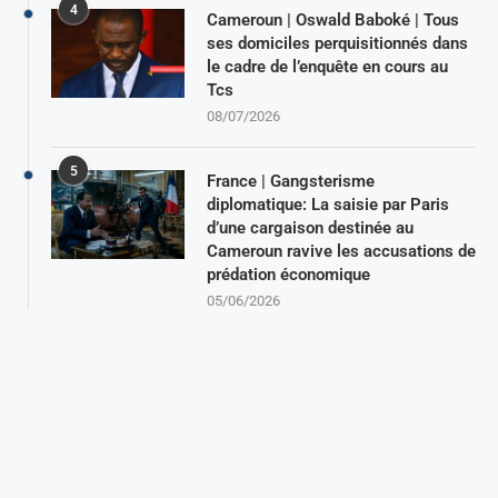
4
Cameroun | Oswald Baboké | Tous
ses domiciles perquisitionnés dans
le cadre de l’enquête en cours au
Tcs
08/07/2026
5
France | Gangsterisme
diplomatique: La saisie par Paris
d’une cargaison destinée au
Cameroun ravive les accusations de
prédation économique
05/06/2026