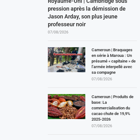
Royaume-Uni | Cambridge sous
pression après la démission de
Jason Arday, son plus jeune
professeur noir
07/08/2026
Cameroun | Braquages
en série à Maroua : Un
présumé « capitaine » de
l’armée interpellé avec
sa compagne
07/08/2026
Cameroun | Produits de
base: La
commercialisation du
cacao chute de 19,9%
2025-2026
07/08/2026