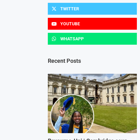
TWITTER
YOUTUBE
WHATSAPP
Recent Posts