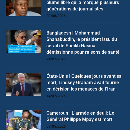
plume libre qui a marqué plusieurs
générations de journalistes
02/08/2026
Bangladesh | Mohammad
Shahabuddin, le président issu du
sérail de Sheikh Hasina,
démissionne pour raisons de santé
24/07/2026
États-Unis | Quelques jours avant sa
mort, Lindsey Graham avait tourné
en dérision les menaces de l’Iran
14/07/2026
Cameroun | L’armée en deuil: Le
Général Philippe Mpay est mort
09/05/2026