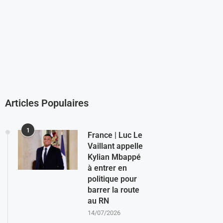
Articles Populaires
1
France | Luc Le
Vaillant appelle
Kylian Mbappé
à entrer en
politique pour
barrer la route
au RN
14/07/2026