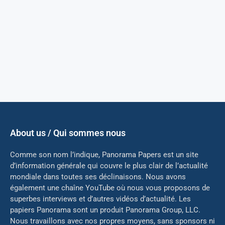
About us / Qui sommes nous
Comme son nom l’indique, Panorama Papers est un site
d’information générale qui couvre le plus clair de l’actualité
mondiale dans toutes ses déclinaisons. Nous avons
également une chaîne YouTube où nous vous proposons de
superbes interviews et d’autres vidéos d’actualité. Les
papiers Panorama sont un produit Panorama Group, LLC.
Nous travaillons avec nos propres moyens, sans sponsors ni