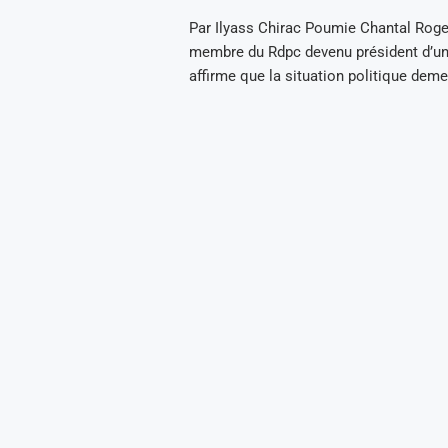
Par Ilyass Chirac Poumie Chantal Roger
membre du Rdpc devenu président d’un p
affirme que la situation politique dem