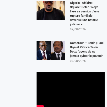
Nigeria | Affaire P-
Square: Peter Okoye
livre sa version d’une
rupture familiale
devenue une bataille
judiciaire
07/08/2026
Cameroun – Benin | Paul
Biya et Patrice Talon:
Deux façons de ne
jamais quitter le pouvoir
07/08/2026