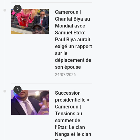
2
Cameroun |
Chantal Biya au
Mondial avec
Samuel Eto’o:
Paul Biya aurait
exigé un rapport
sur le
déplacement de
son épouse
24/07/2026
3
Succession
présidentielle >
Cameroun |
Tensions au
sommet de
l’Etat: Le clan
Nanga et le clan