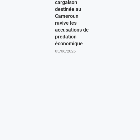
cargaison
destinée au
Cameroun
ravive les
accusations de
prédation
économique
05/06/2026