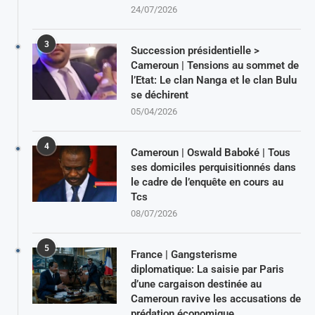
24/07/2026
3
Succession présidentielle >
Cameroun | Tensions au sommet de
l’Etat: Le clan Nanga et le clan Bulu
se déchirent
05/04/2026
4
Cameroun | Oswald Baboké | Tous
ses domiciles perquisitionnés dans
le cadre de l’enquête en cours au
Tcs
08/07/2026
5
France | Gangsterisme
diplomatique: La saisie par Paris
d’une cargaison destinée au
Cameroun ravive les accusations de
prédation économique