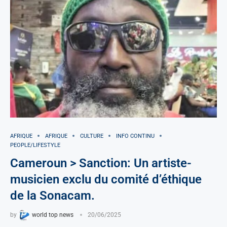
AFRIQUE
AFRIQUE
CULTURE
INFO CONTINU
PEOPLE/LIFESTYLE
Cameroun > Sanction: Un artiste-
musicien exclu du comité d’éthique
de la Sonacam.
by
world top news
20/06/2025