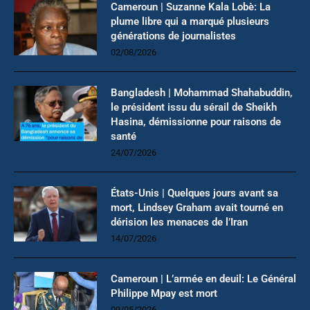
Cameroun | Suzanne Kala Lobè: La
plume libre qui a marqué plusieurs
générations de journalistes
02/08/2026
Bangladesh | Mohammad Shahabuddin,
le président issu du sérail de Sheikh
Hasina, démissionne pour raisons de
santé
24/07/2026
États-Unis | Quelques jours avant sa
mort, Lindsey Graham avait tourné en
dérision les menaces de l’Iran
14/07/2026
Cameroun | L’armée en deuil: Le Général
Philippe Mpay est mort
09/05/2026