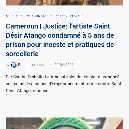
AFRIQUE
INFO CONTINU
PEOPLE/LIFESTYLE
Cameroun | Justice: l’artiste Saint
Désir Atango condamné à 5 ans de
prison pour inceste et pratiques de
sorcellerie
by
Panorama papers
22/04/2026
Par Sandra Embollo Le tribunal saisi du dossier a prononcé
une peine de cinq ans d’emprisonnement ferme contre Saint
Désir Atango, reconnu …