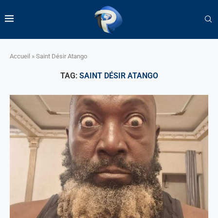
Accueil
»
Saint Désir Atango
TAG:
SAINT DÉSIR ATANGO