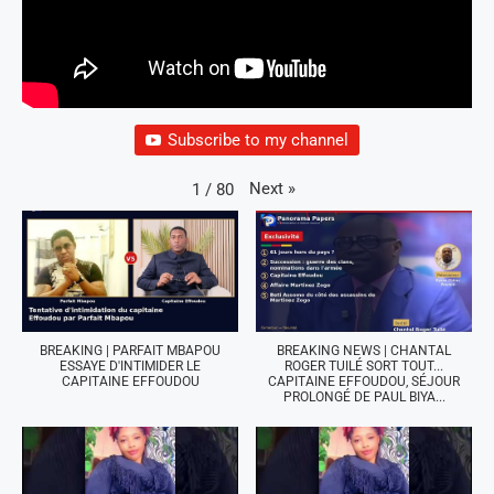
Subscribe to my channel
Next
»
1
/
80
BREAKING | PARFAIT MBAPOU
BREAKING NEWS | CHANTAL
ESSAYE D'INTIMIDER LE
ROGER TUILÉ SORT TOUT...
CAPITAINE EFFOUDOU
CAPITAINE EFFOUDOU, SÉJOUR
PROLONGÉ DE PAUL BIYA...