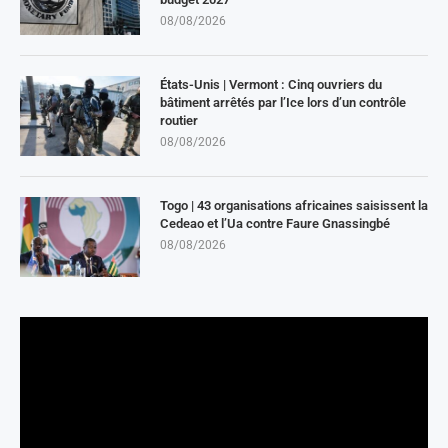
08/08/2026
États-Unis | Vermont : Cinq ouvriers du
bâtiment arrêtés par l’Ice lors d’un contrôle
routier
08/08/2026
Togo | 43 organisations africaines saisissent la
Cedeao et l’Ua contre Faure Gnassingbé
08/08/2026