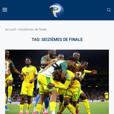
Accueil
»
Seizièmes de finale
TAG:
SEIZIÈMES DE FINALE