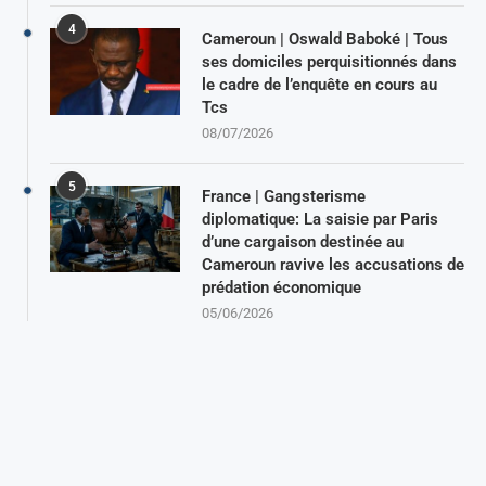
4
Cameroun | Oswald Baboké | Tous
ses domiciles perquisitionnés dans
le cadre de l’enquête en cours au
Tcs
08/07/2026
5
France | Gangsterisme
diplomatique: La saisie par Paris
d’une cargaison destinée au
Cameroun ravive les accusations de
prédation économique
05/06/2026