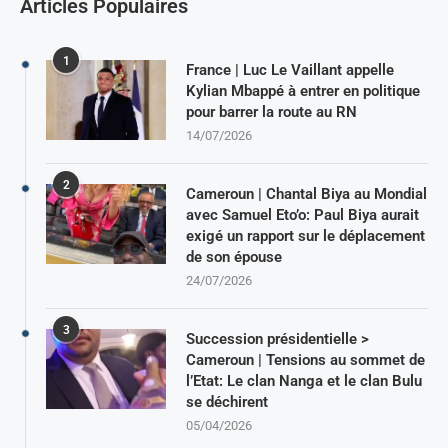
Articles Populaires
1
France | Luc Le Vaillant appelle
Kylian Mbappé à entrer en politique
pour barrer la route au RN
14/07/2026
2
Cameroun | Chantal Biya au Mondial
avec Samuel Eto’o: Paul Biya aurait
exigé un rapport sur le déplacement
de son épouse
24/07/2026
3
Succession présidentielle >
Cameroun | Tensions au sommet de
l’Etat: Le clan Nanga et le clan Bulu
se déchirent
05/04/2026