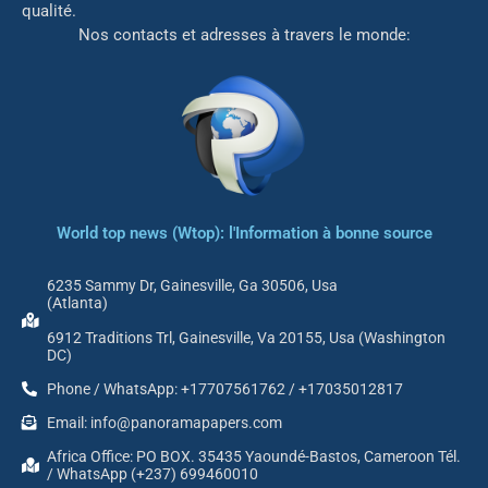
qualité.
Nos contacts et adresses à travers le monde:
World top news (Wtop): l'Information à bonne source
6235 Sammy Dr, Gainesville, Ga 30506, Usa
(Atlanta)
6912 Traditions Trl, Gainesville, Va 20155, Usa (Washington
DC)
Phone / WhatsApp: +17707561762 / +17035012817
Email: info@panoramapapers.com
Africa Office: PO BOX. 35435 Yaoundé-Bastos, Cameroon Tél.
/ WhatsApp (+237) 699460010