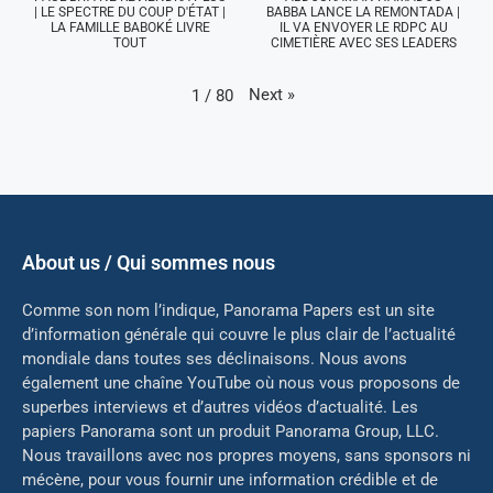
| LE SPECTRE DU COUP D'ÉTAT |
BABBA LANCE LA REMONTADA |
LA FAMILLE BABOKÉ LIVRE
IL VA ENVOYER LE RDPC AU
TOUT
CIMETIÈRE AVEC SES LEADERS
Next
»
1
/
80
About us / Qui sommes nous
Comme son nom l’indique, Panorama Papers est un site
d’information générale qui couvre le plus clair de l’actualité
mondiale dans toutes ses déclinaisons. Nous avons
également une chaîne YouTube où nous vous proposons de
superbes interviews et d’autres vidéos d’actualité. Les
papiers Panorama sont un produit Panorama Group, LLC.
Nous travaillons avec nos propres moyens, sans sponsors ni
mé
cène, pour vous fournir une information crédible et de