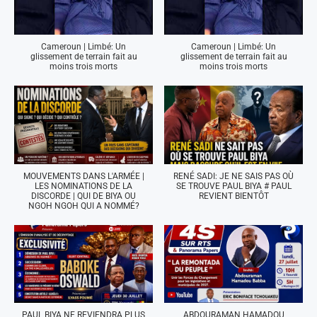
Cameroun | Limbé: Un
Cameroun | Limbé: Un
glissement de terrain fait au
glissement de terrain fait au
moins trois morts
moins trois morts
MOUVEMENTS DANS L'ARMÉE |
RENÉ SADI: JE NE SAIS PAS OÙ
LES NOMINATIONS DE LA
SE TROUVE PAUL BIYA # PAUL
DISCORDE | QUI DE BIYA OU
REVIENT BIENTÔT
NGOH NGOH QUI A NOMMÉ?
PAUL BIYA NE REVIENDRA PLUS
ABDOURAMAN HAMADOU