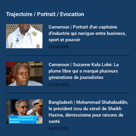
Trajectoire / Portrait / Evocation
Cameroun | Portrait d’un capitaine
d’industrie qui navigue entre business,
sport et pouvoir
05/08/2026
Cameroun | Suzanne Kala Lobè: La
plume libre qui a marqué plusieurs
générations de journalistes
02/08/2026
Bangladesh | Mohammad Shahabuddin,
le président issu du sérail de Sheikh
Hasina, démissionne pour raisons de
santé
24/07/2026