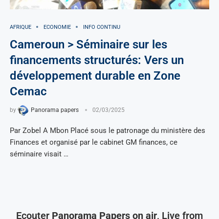
AFRIQUE
ECONOMIE
INFO CONTINU
Cameroun > Séminaire sur les
financements structurés: Vers un
développement durable en Zone
Cemac
by
Panorama papers
02/03/2025
Par Zobel A Mbon Placé sous le patronage du ministère des
Finances et organisé par le cabinet GM finances, ce
séminaire visait …
Ecouter
Panorama Papers on air
, Live from