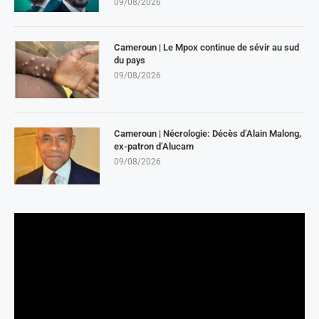
09/08/2026
Cameroun | Le Mpox continue de sévir au sud
du pays
09/08/2026
Cameroun | Nécrologie: Décès d’Alain Malong,
ex-patron d’Alucam
09/08/2026