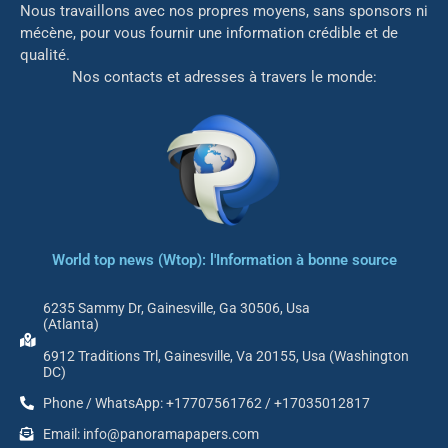
Nous travaillons avec nos propres moyens, sans sponsors ni
mé
cène, pour vous fournir une information crédible et de
qualité.
Nos contacts et adresses à travers le monde:
World top news (Wtop): l'Information à bonne source
6235 Sammy Dr, Gainesville, Ga 30506, Usa
(Atlanta)
6912 Traditions Trl, Gainesville, Va 20155, Usa (Washington
DC)
Phone / WhatsApp: +17707561762 / +17035012817
Email: info@panoramapapers.com