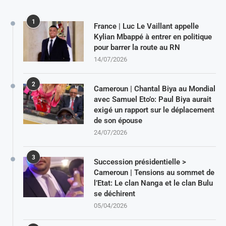
1
France | Luc Le Vaillant appelle
Kylian Mbappé à entrer en politique
pour barrer la route au RN
14/07/2026
2
Cameroun | Chantal Biya au Mondial
avec Samuel Eto’o: Paul Biya aurait
exigé un rapport sur le déplacement
de son épouse
24/07/2026
3
Succession présidentielle >
Cameroun | Tensions au sommet de
l’Etat: Le clan Nanga et le clan Bulu
se déchirent
05/04/2026