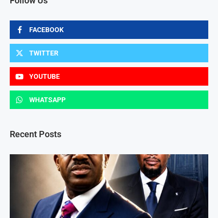
Follow Us
FACEBOOK
TWITTER
YOUTUBE
WHATSAPP
Recent Posts