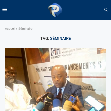
Accueil
»
Séminaire
TAG:
SÉMINAIRE