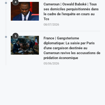
4
Cameroun | Oswald Baboké | Tous
ses domiciles perquisitionnés dans
le cadre de l’enquête en cours au
Tcs
08/07/2026
5
France | Gangsterisme
diplomatique: La saisie par Paris
d’une cargaison destinée au
Cameroun ravive les accusations de
prédation économique
05/06/2026