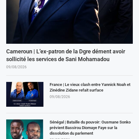
Cameroun | L’ex-patron de la Dgre dément avoir
sollicité les services de Sani Mohamadou
09/08/2026
France | Le vieux clash entre Yannick Noah et
Zinédine Zidane refait surface
09/08/2026
Sénégal | Bataille du pouvoir: Ousmane Sonko
prévient Bassirou Diomaye Faye sur la
dissolution du parlement