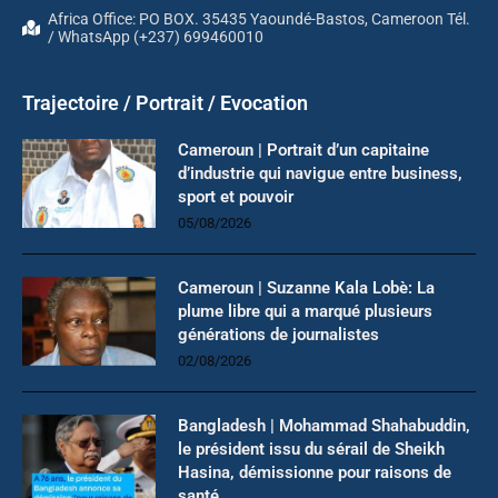
Africa Office: PO BOX. 35435 Yaoundé-Bastos, Cameroon Tél.
/ WhatsApp (+237) 699460010
Trajectoire / Portrait / Evocation
Cameroun | Portrait d’un capitaine
d’industrie qui navigue entre business,
sport et pouvoir
05/08/2026
Cameroun | Suzanne Kala Lobè: La
plume libre qui a marqué plusieurs
générations de journalistes
02/08/2026
Bangladesh | Mohammad Shahabuddin,
le président issu du sérail de Sheikh
Hasina, démissionne pour raisons de
santé