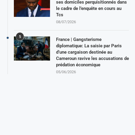
ses domiciles perquisitionnés dans
le cadre de l’enquête en cours au
Tcs
08/07/2026
5
France | Gangsterisme
diplomatique: La saisie par Paris
d’une cargaison destinée au
Cameroun ravive les accusations de
prédation économique
05/06/2026