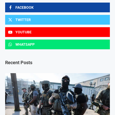
FACEBOOK
TWITTER
YOUTUBE
WHATSAPP
Recent Posts