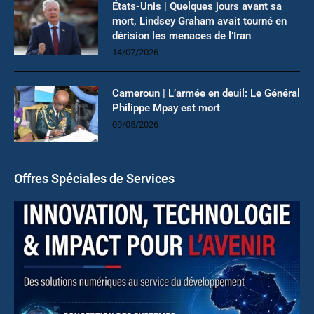
États-Unis | Quelques jours avant sa
mort, Lindsey Graham avait tourné en
dérision les menaces de l’Iran
14/07/2026
Cameroun | L’armée en deuil: Le Général
Philippe Mpay est mort
09/05/2026
Offres Spéciales de Services