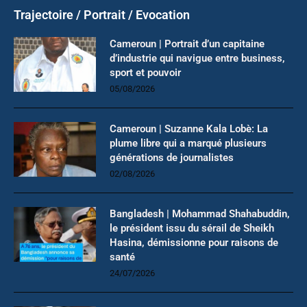
Trajectoire / Portrait / Evocation
Cameroun | Portrait d’un capitaine
d’industrie qui navigue entre business,
sport et pouvoir
05/08/2026
Cameroun | Suzanne Kala Lobè: La
plume libre qui a marqué plusieurs
générations de journalistes
02/08/2026
Bangladesh | Mohammad Shahabuddin,
le président issu du sérail de Sheikh
Hasina, démissionne pour raisons de
santé
24/07/2026