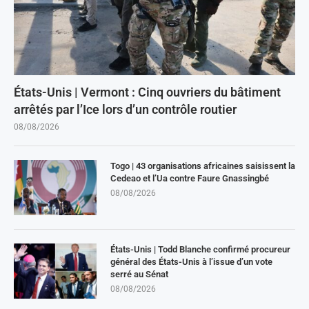
États-Unis | Vermont : Cinq ouvriers du bâtiment
arrêtés par l’Ice lors d’un contrôle routier
08/08/2026
Togo | 43 organisations africaines saisissent la
Cedeao et l’Ua contre Faure Gnassingbé
08/08/2026
États-Unis | Todd Blanche confirmé procureur
général des États-Unis à l’issue d’un vote
serré au Sénat
08/08/2026