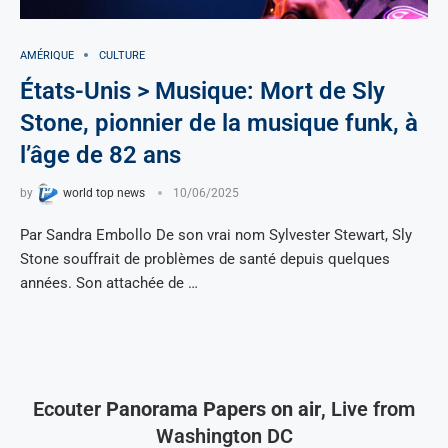
AMÉRIQUE
CULTURE
États-Unis > Musique: Mort de Sly
Stone, pionnier de la musique funk, à
l’âge de 82 ans
by
world top news
10/06/2025
Par Sandra Embollo De son vrai nom Sylvester Stewart, Sly
Stone souffrait de problèmes de santé depuis quelques
années. Son attachée de …
Ecouter
Panorama Papers on air
, Live from
Washington DC