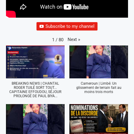
Subscribe to my channel
Next
»
1
/
80
BREAKING NEWS | CHANTAL
Cameroun | Limbé: Un
ROGER TUILÉ SORT TOUT...
glissement de terrain fait au
CAPITAINE EFFOUDOU, SÉJOUR
moins trois morts
PROLONGÉ DE PAUL BIYA...