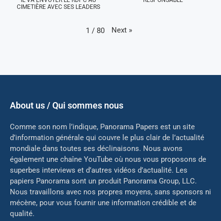
CIMETIÈRE AVEC SES LEADERS
Next
»
1
/
80
About us / Qui sommes nous
Comme son nom l’indique, Panorama Papers est un site
d’information générale qui couvre le plus clair de l’actualité
mondiale dans toutes ses déclinaisons. Nous avons
également une chaîne YouTube où nous vous proposons de
superbes interviews et d’autres vidéos d’actualité. Les
papiers Panorama sont un produit Panorama Group, LLC.
Nous travaillons avec nos propres moyens, sans sponsors ni
mé
cène, pour vous fournir une information crédible et de
qualité.