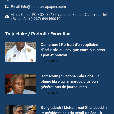
Email: info@panoramapapers.com
Africa Office: PO BOX. 35435 Yaoundé-Bastos, Cameroon Tél.
/ WhatsApp (+237) 699460010
Trajectoire / Portrait / Evocation
Cameroun | Portrait d’un capitaine
d’industrie qui navigue entre business,
sport et pouvoir
05/08/2026
Cameroun | Suzanne Kala Lobè: La
plume libre qui a marqué plusieurs
générations de journalistes
02/08/2026
Bangladesh | Mohammad Shahabuddin,
le président issu du sérail de Sheikh