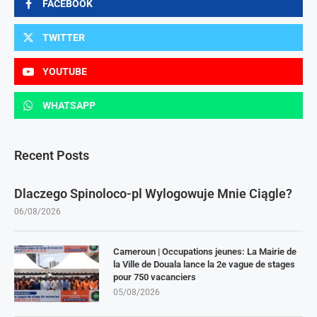
FACEBOOK
TWITTER
YOUTUBE
WHATSAPP
Recent Posts
Dlaczego Spinoloco-pl Wylogowuje Mnie Ciągle?
06/08/2026
Cameroun | Occupations jeunes: La Mairie de
la Ville de Douala lance la 2e vague de stages
pour 750 vacanciers
05/08/2026