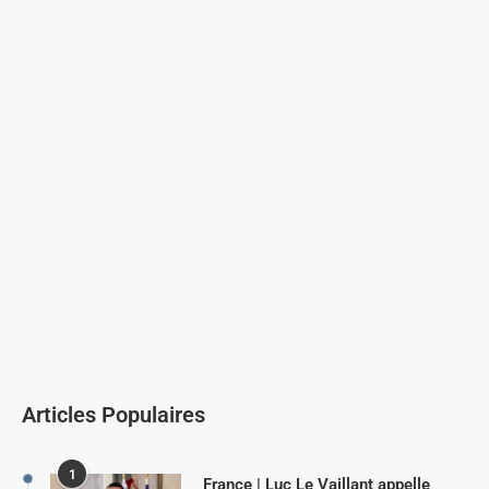
Articles Populaires
1
France | Luc Le Vaillant appelle