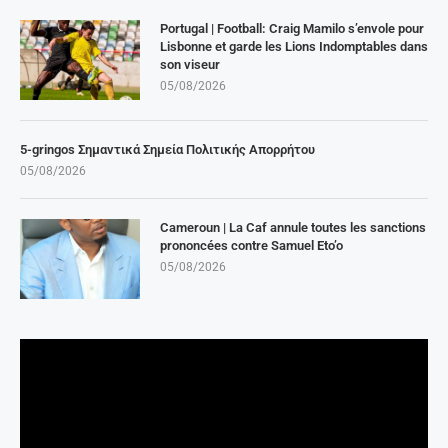
Portugal | Football: Craig Mamilo s’envole pour
Lisbonne et garde les Lions Indomptables dans
son viseur
05/08/2026
5-gringos Σημαντικά Σημεία Πολιτικής Απορρήτου
05/08/2026
Cameroun | La Caf annule toutes les sanctions
prononcées contre Samuel Eto’o
05/08/2026