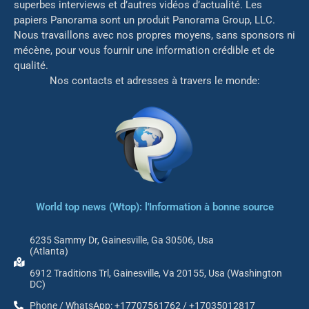
superbes interviews et d’autres vidéos d’actualité. Les
papiers Panorama sont un produit Panorama Group, LLC.
Nous travaillons avec nos propres moyens, sans sponsors ni
mé
cène, pour vous fournir une information crédible et de
qualité.
Nos contacts et adresses à travers le monde:
World top news (Wtop): l'Information à bonne source
6235 Sammy Dr, Gainesville, Ga 30506, Usa
(Atlanta)
6912 Traditions Trl, Gainesville, Va 20155, Usa (Washington
DC)
Phone / WhatsApp: +17707561762 / +17035012817