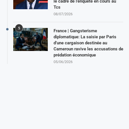
le cadre de l’enquête en cours au
Tcs
08/07/2026
5
France | Gangsterisme
diplomatique: La saisie par Paris
d’une cargaison destinée au
Cameroun ravive les accusations de
prédation économique
05/06/2026