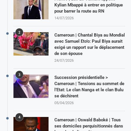
Kylian Mbappé à entrer en politique
pour barrer la route au RN
14/07/2026
2
Cameroun | Chantal Biya au Mondial
avec Samuel Eto’o: Paul Biya aurait
exigé un rapport sur le déplacement
de son épouse
24/07/2026
3
Succession présidentielle >
Cameroun | Tensions au sommet de
l’Etat: Le clan Nanga et le clan Bulu
se déchirent
05/04/2026
4
Cameroun | Oswald Baboké | Tous
ses domiciles perquisitionnés dans