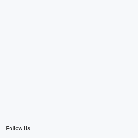
Follow Us