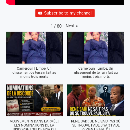
Subscribe to my channel
Next
»
1
/
80
Cameroun | Limbé: Un
Cameroun | Limbé: Un
glissement de terrain fait au
glissement de terrain fait au
moins trois morts
moins trois morts
MOUVEMENTS DANS L'ARMÉE |
RENÉ SADI: JE NE SAIS PAS OÙ
LES NOMINATIONS DE LA
SE TROUVE PAUL BIYA # PAUL
DISCORDE | QUI DE BIYA OU
REVIENT BIENTÔT