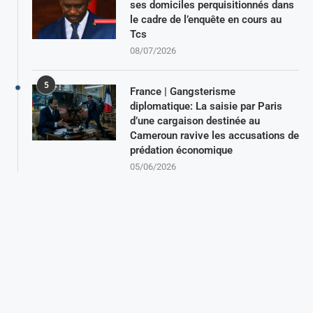
ses domiciles perquisitionnés dans
le cadre de l’enquête en cours au
Tcs
08/07/2026
5
France | Gangsterisme
diplomatique: La saisie par Paris
d’une cargaison destinée au
Cameroun ravive les accusations de
prédation économique
05/06/2026