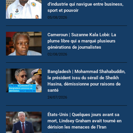
d’industrie qui navigue entre business,
sport et pouvoir
05/08/2026
Cameroun | Suzanne Kala Lobè: La
plume libre qui a marqué plusieurs
générations de journalistes
02/08/2026
Bangladesh | Mohammad Shahabuddin,
le président issu du sérail de Sheikh
Hasina, démissionne pour raisons de
santé
24/07/2026
États-Unis | Quelques jours avant sa
mort, Lindsey Graham avait tourné en
dérision les menaces de l’Iran