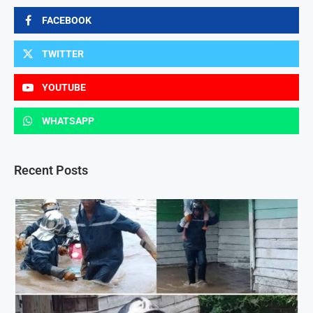
FACEBOOK
TWITTER
YOUTUBE
WHATSAPP
Recent Posts