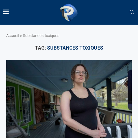
Accueil
»
Substances toxiques
TAG:
SUBSTANCES TOXIQUES