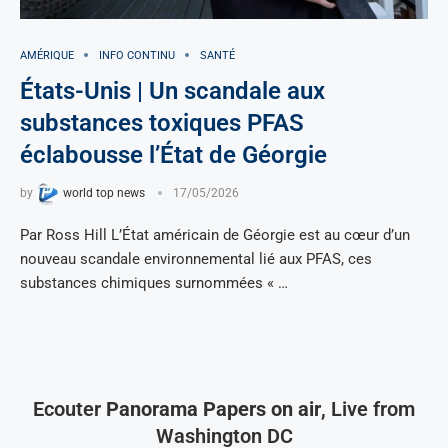
AMÉRIQUE
INFO CONTINU
SANTÉ
États-Unis | Un scandale aux
substances toxiques PFAS
éclabousse l’État de Géorgie
by
world top news
17/05/2026
Par Ross Hill L’État américain de Géorgie est au cœur d’un
nouveau scandale environnemental lié aux PFAS, ces
substances chimiques surnommées « …
Ecouter
Panorama Papers on air
, Live from
Washington DC