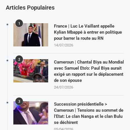
Articles Populaires
1
France | Luc Le Vaillant appelle
Kylian Mbappé à entrer en politique
pour barrer la route au RN
14/07/2026
2
Cameroun | Chantal Biya au Mondial
avec Samuel Eto’o: Paul Biya aurait
exigé un rapport sur le déplacement
de son épouse
24/07/2026
3
Succession présidentielle >
Cameroun | Tensions au sommet de
l’Etat: Le clan Nanga et le clan Bulu
se déchirent
05/04/2026