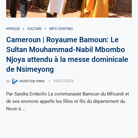
AFRIQUE
CULTURE
INFO CONTINU
Cameroun | Royaume Bamoun: Le
Sultan Mouhammad-Nabil Mbombo
Njoya attendu à la messe dominicale
de Nsimeyong
by
world top news
04/07/2026
Par Sandra Embollo La communauté Bamoun du Mfoundi et
de ses environs appelle les filles et fils du département du
Noun à …