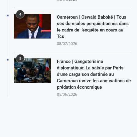
4
Cameroun | Oswald Baboké | Tous
ses domiciles perquisitionnés dans
le cadre de l’enquête en cours au
Tcs
08/07/2026
5
France | Gangsterisme
diplomatique: La saisie par Paris
d’une cargaison destinée au
Cameroun ravive les accusations de
prédation économique
05/06/2026