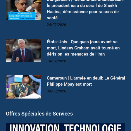
le président issu du sérail de Sheikh
Hasina, démissionne pour raisons de
santé
24/07/2026
États-Unis | Quelques jours avant sa
mort, Lindsey Graham avait tourné en
dérision les menaces de l’Iran
14/07/2026
Cameroun | L’armée en deuil: Le Général
Philippe Mpay est mort
09/05/2026
Offres Spéciales de Services