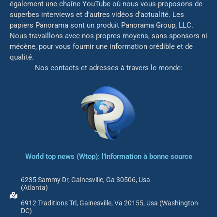
également une chaîne YouTube où nous vous proposons de
superbes interviews et d’autres vidéos d’actualité. Les
papiers Panorama sont un produit Panorama Group, LLC.
Nous travaillons avec nos propres moyens, sans sponsors ni
mé
cène, pour vous fournir une information crédible et de
qualité.
Nos contacts et adresses à travers le monde:
World top news (Wtop): l'Information à bonne source
6235 Sammy Dr, Gainesville, Ga 30506, Usa
(Atlanta)
6912 Traditions Trl, Gainesville, Va 20155, Usa (Washington
DC)