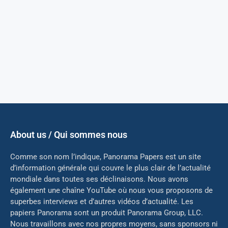
About us / Qui sommes nous
Comme son nom l’indique, Panorama Papers est un site
d’information générale qui couvre le plus clair de l’actualité
mondiale dans toutes ses déclinaisons. Nous avons
également une chaîne YouTube où nous vous proposons de
superbes interviews et d’autres vidéos d’actualité. Les
papiers Panorama sont un produit Panorama Group, LLC.
Nous travaillons avec nos propres moyens, sans sponsors ni