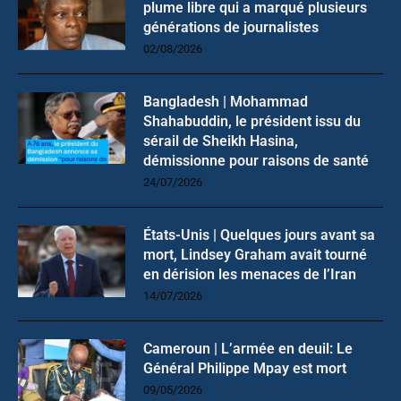
plume libre qui a marqué plusieurs
générations de journalistes
02/08/2026
Bangladesh | Mohammad
Shahabuddin, le président issu du
sérail de Sheikh Hasina,
démissionne pour raisons de santé
24/07/2026
États-Unis | Quelques jours avant sa
mort, Lindsey Graham avait tourné
en dérision les menaces de l’Iran
14/07/2026
Cameroun | L’armée en deuil: Le
Général Philippe Mpay est mort
09/05/2026