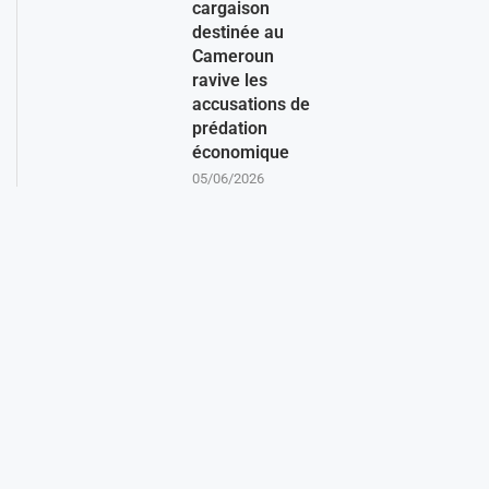
cargaison
destinée au
Cameroun
ravive les
accusations de
prédation
économique
05/06/2026