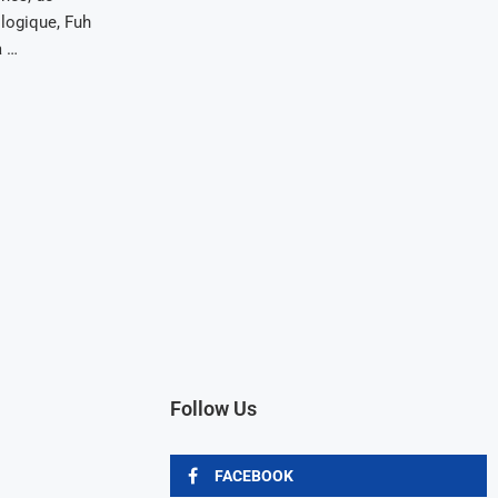
logique, Fuh
a …
Follow Us
FACEBOOK