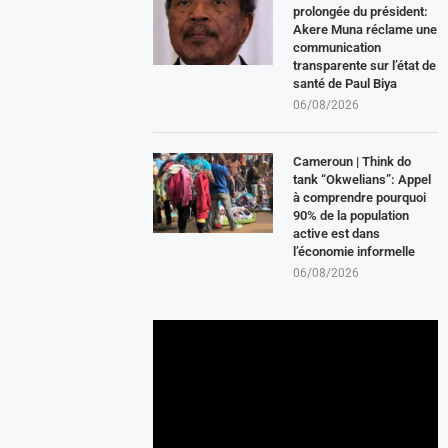
prolongée du président:
Akere Muna réclame une
communication
transparente sur l’état de
santé de Paul Biya
06/08/2026
Cameroun | Think do
tank “Okwelians”: Appel
à comprendre pourquoi
90% de la population
active est dans
l’économie informelle
06/08/2026