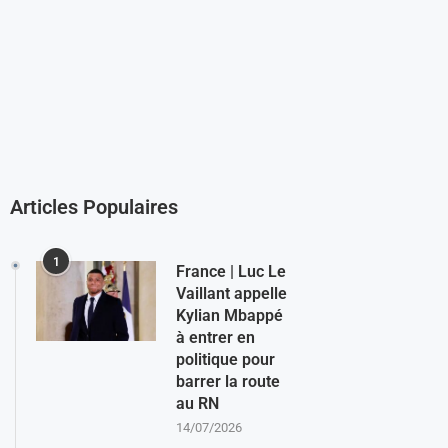
Articles Populaires
1
France | Luc Le
Vaillant appelle
Kylian Mbappé
à entrer en
politique pour
barrer la route
au RN
14/07/2026