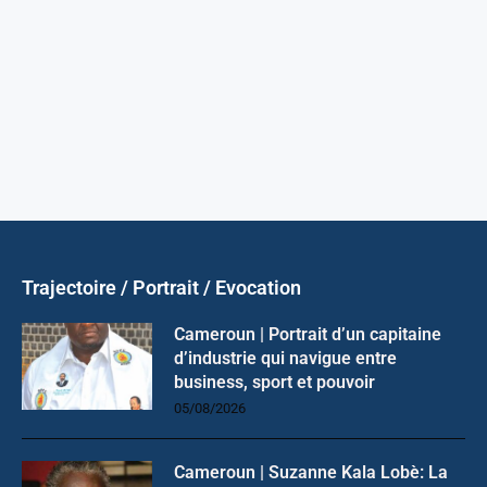
Trajectoire / Portrait / Evocation
Cameroun | Portrait d’un capitaine
d’industrie qui navigue entre
business, sport et pouvoir
05/08/2026
Cameroun | Suzanne Kala Lobè: La