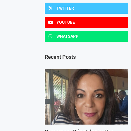
TWITTER
YOUTUBE
WHATSAPP
Recent Posts