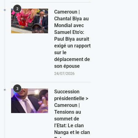
2
Cameroun |
Chantal Biya au
Mondial avec
Samuel Eto’o:
Paul Biya aurait
exigé un rapport
sur le
déplacement de
son épouse
24/07/2026
3
Succession
présidentielle >
Cameroun |
Tensions au
sommet de
l’Etat: Le clan
Nanga et le clan