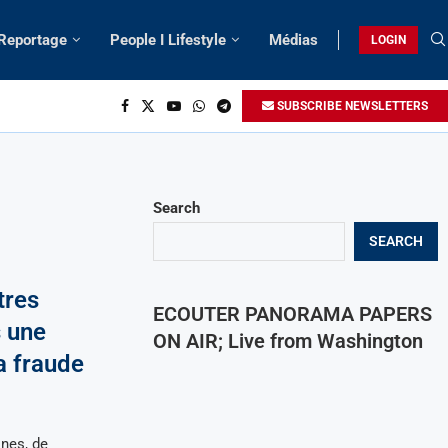
 Reportage
People I Lifestyle
Médias
LOGIN
SUBSCRIBE NEWSLETTERS
Search
SEARCH
tres
ECOUTER PANORAMA PAPERS
 une
ON AIR; Live from Washington
a fraude
nes, de